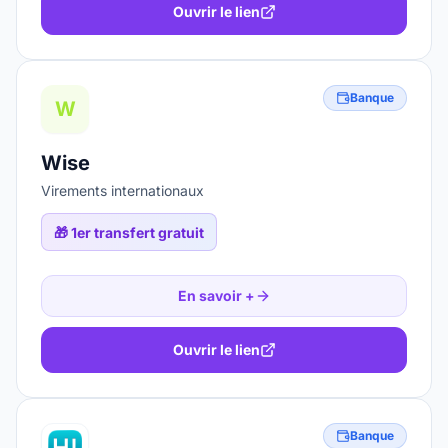
Ouvrir le lien
Banque
W
Wise
Virements internationaux
🎁
1er transfert gratuit
En savoir +
Ouvrir le lien
Banque