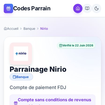
Codes Parrain
Accueil
Banque
Nirio
Vérifié le
22 Juin 2026
Parrainage
Nirio
Banque
Compte de paiement FDJ
Compte sans conditions de revenus