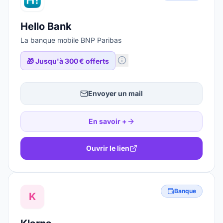
Hello Bank
La banque mobile BNP Paribas
🎁
Jusqu'à 300 € offerts
Envoyer un mail
En savoir +
Ouvrir le lien
Banque
K