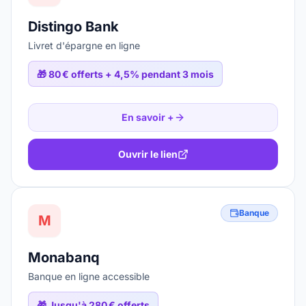
Distingo Bank
Livret d'épargne en ligne
🎁
80 € offerts + 4,5% pendant 3 mois
En savoir +
Ouvrir le lien
Banque
M
Monabanq
Banque en ligne accessible
🎁
Jusqu'à 280 € offerts