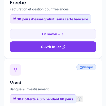
Freebe
Facturation et gestion pour freelances
🎁
30 jours d'essai gratuit, sans carte bancaire
En savoir +
Ouvrir le lien
Banque
V
Vivid
Banque & Investissement
🎁
30 € offerts + 3% pendant 60 jours