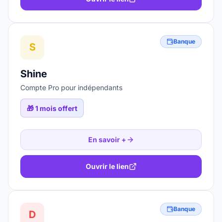
Banque
S
Shine
Compte Pro pour indépendants
🎁
1 mois offert
En savoir +
Ouvrir le lien
Banque
D