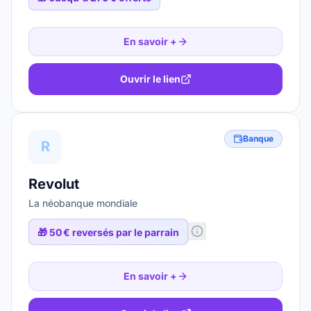
En savoir +
Ouvrir le lien
Banque
R
Revolut
La néobanque mondiale
🎁
50 € reversés par le parrain
En savoir +