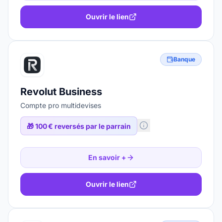
Ouvrir le lien
Banque
Revolut Business
Compte pro multidevises
🎁
100 € reversés par le parrain
En savoir +
Ouvrir le lien