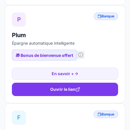
Banque
P
Plum
Épargne automatique intelligente
🎁
Bonus de bienvenue offert
En savoir +
Ouvrir le lien
Banque
F