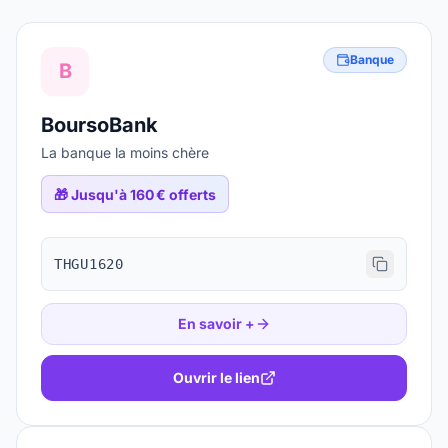
Banque
B
BoursoBank
La banque la moins chère
🎁
Jusqu'à 160 € offerts
THGU1620
En savoir +
Ouvrir le lien