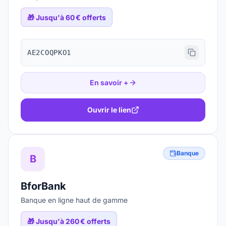
🎁
Jusqu'à 60 € offerts
AE2COQPKO1
En savoir +
Ouvrir le lien
Banque
B
BforBank
Banque en ligne haut de gamme
🎁
Jusqu'à 260 € offerts