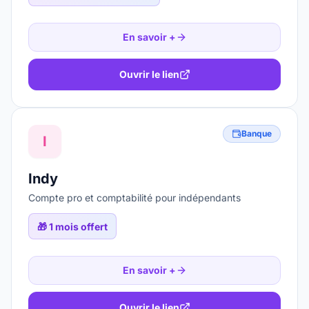
En savoir +
Ouvrir le lien
Banque
I
Indy
Compte pro et comptabilité pour indépendants
🎁
1 mois offert
En savoir +
Ouvrir le lien