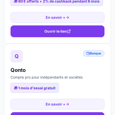
🎁
80 € offerts + 2% de cashback pendant 6 mois
En savoir +
Ouvrir le lien
Banque
Q
Qonto
Compte pro pour indépendants et sociétés
🎁
1 mois d'essai gratuit
En savoir +