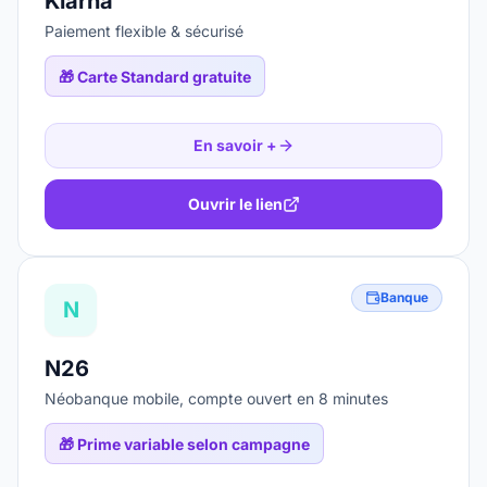
Klarna
Paiement flexible & sécurisé
🎁
Carte Standard gratuite
En savoir +
Ouvrir le lien
Banque
N
N26
Néobanque mobile, compte ouvert en 8 minutes
🎁
Prime variable selon campagne