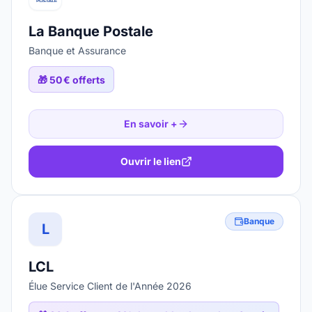
La Banque Postale
Banque et Assurance
🎁
50 € offerts
En savoir +
Ouvrir le lien
Banque
L
LCL
Élue Service Client de l'Année 2026