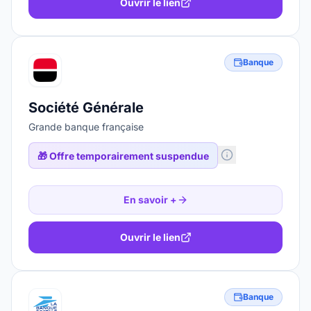
Ouvrir le lien
Banque
Société Générale
Grande banque française
🎁
Offre temporairement suspendue
En savoir +
Ouvrir le lien
Banque