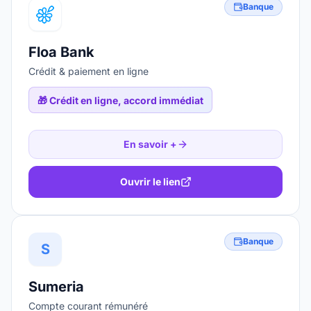
Banque
Floa Bank
Crédit & paiement en ligne
🎁
Crédit en ligne, accord immédiat
En savoir +
Ouvrir le lien
Banque
S
Sumeria
Compte courant rémunéré