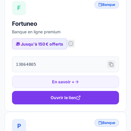
Banque
F
Fortuneo
Banque en ligne premium
🎁
Jusqu'à 150 € offerts
13064805
En savoir +
Ouvrir le lien
Banque
P