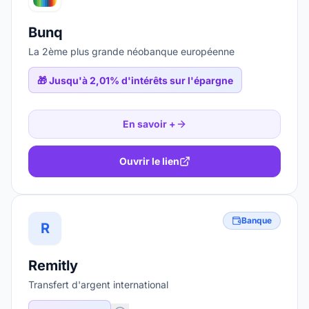
Bunq
La 2ème plus grande néobanque européenne
🎁
Jusqu'à 2,01% d'intérêts sur l'épargne
En savoir +
Ouvrir le lien
Banque
R
Remitly
Transfert d'argent international