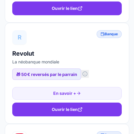
Ouvrir le lien
Banque
R
Revolut
La néobanque mondiale
🎁
50 € reversés par le parrain
En savoir +
Ouvrir le lien