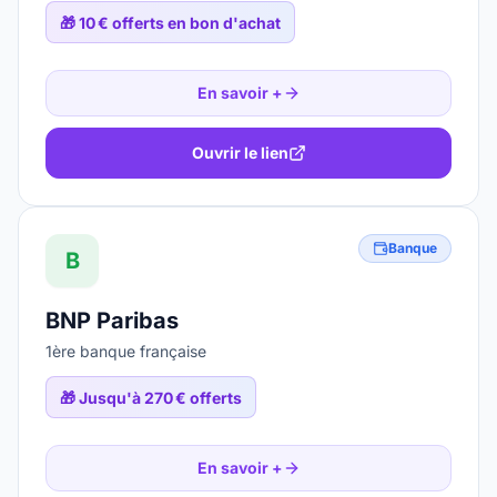
🎁
10 € offerts en bon d'achat
En savoir +
Ouvrir le lien
Banque
B
BNP Paribas
1ère banque française
🎁
Jusqu'à 270 € offerts
En savoir +