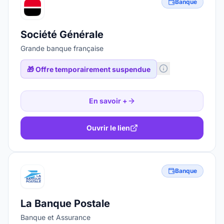
Banque
Société Générale
Grande banque française
🎁
Offre temporairement suspendue
En savoir +
Ouvrir le lien
Banque
La Banque Postale
Banque et Assurance