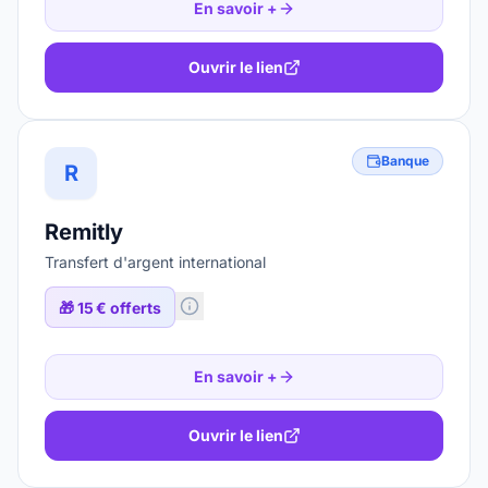
En savoir +
Ouvrir le lien
Banque
R
Remitly
Transfert d'argent international
🎁
15 € offerts
En savoir +
Ouvrir le lien