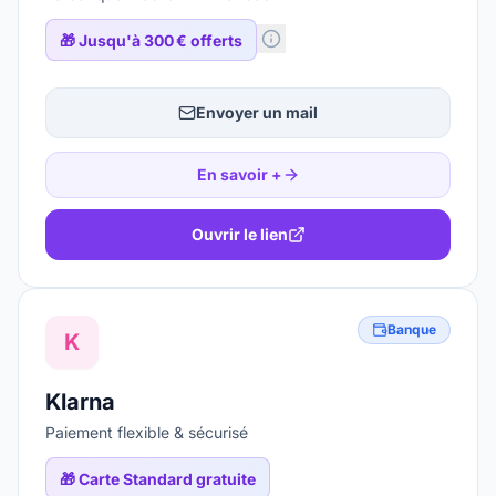
🎁
Jusqu'à 300 € offerts
Envoyer un mail
En savoir +
Ouvrir le lien
Banque
K
Klarna
Paiement flexible & sécurisé
🎁
Carte Standard gratuite