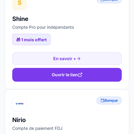
S
Shine
Compte Pro pour indépendants
🎁
1 mois offert
En savoir +
Ouvrir le lien
Banque
Nirio
Compte de paiement FDJ