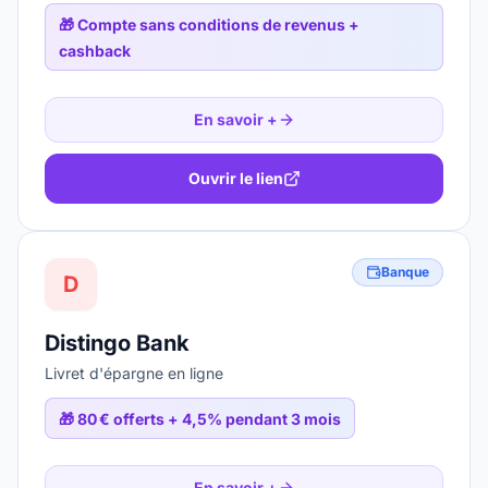
🎁
Compte sans conditions de revenus +
cashback
En savoir +
Ouvrir le lien
Banque
D
Distingo Bank
Livret d'épargne en ligne
🎁
80 € offerts + 4,5% pendant 3 mois
En savoir +