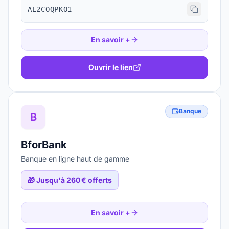
AE2COQPKO1
En savoir +
Ouvrir le lien
Banque
B
BforBank
Banque en ligne haut de gamme
🎁
Jusqu'à 260 € offerts
En savoir +