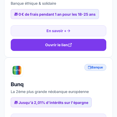
Banque éthique & solidaire
🎁
0 € de frais pendant 1 an pour les 18-25 ans
En savoir +
Ouvrir le lien
Banque
Bunq
La 2ème plus grande néobanque européenne
🎁
Jusqu'à 2,01% d'intérêts sur l'épargne