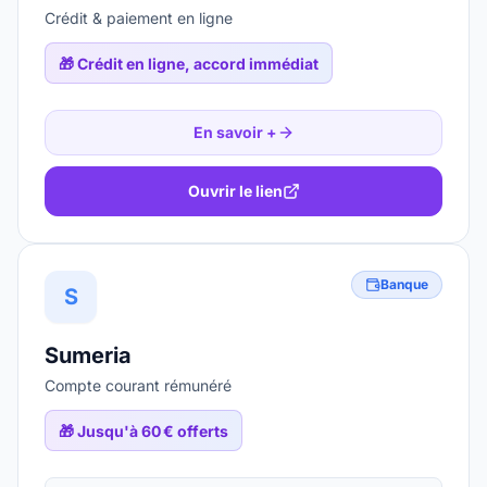
Crédit & paiement en ligne
🎁
Crédit en ligne, accord immédiat
En savoir +
Ouvrir le lien
Banque
S
Sumeria
Compte courant rémunéré
🎁
Jusqu'à 60 € offerts