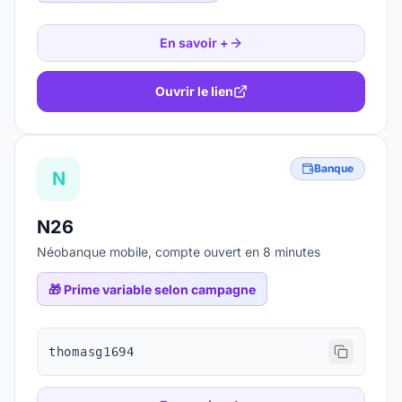
En savoir +
Ouvrir le lien
Banque
N
N26
Néobanque mobile, compte ouvert en 8 minutes
🎁
Prime variable selon campagne
thomasg1694