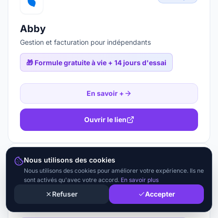
Abby
Gestion et facturation pour indépendants
🎁
Formule gratuite à vie + 14 jours d'essai
En savoir +
Ouvrir le lien
Nous utilisons des cookies
Banque
F
Nous utilisons des cookies pour améliorer votre expérience. Ils ne
sont activés qu'avec votre accord.
En savoir plus
Freebe
Refuser
Accepter
Facturation et gestion pour freelances