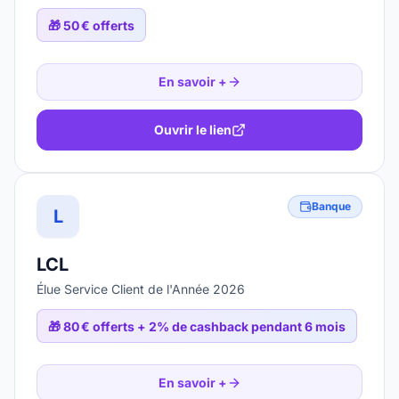
🎁
50 € offerts
En savoir +
Ouvrir le lien
Banque
L
LCL
Élue Service Client de l'Année 2026
🎁
80 € offerts + 2% de cashback pendant 6 mois
En savoir +