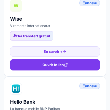
Banque
W
Wise
Virements internationaux
🎁
1er transfert gratuit
En savoir +
Ouvrir le lien
Banque
Hello Bank
La banque mobile BNP Paribas