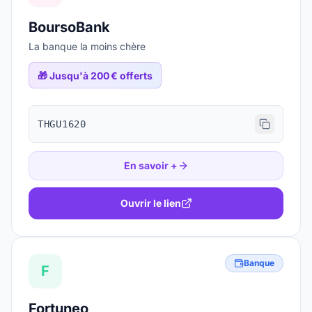
BoursoBank
La banque la moins chère
🎁
Jusqu'à 200 € offerts
THGU1620
En savoir +
Ouvrir le lien
Banque
F
Fortuneo