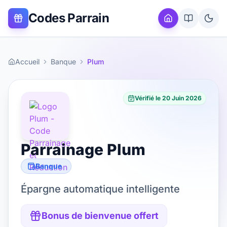
Codes Parrain
Accueil
Banque
Plum
Vérifié le
20 Juin 2026
Parrainage
Plum
Banque
Épargne automatique intelligente
Bonus de bienvenue offert