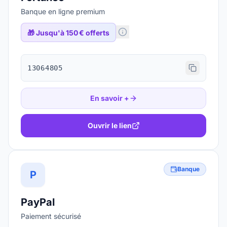
Banque en ligne premium
🎁
Jusqu'à 150 € offerts
13064805
En savoir +
Ouvrir le lien
Banque
P
PayPal
Paiement sécurisé