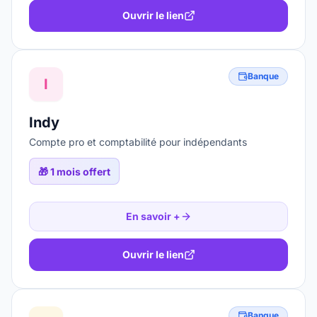
Ouvrir le lien
Banque
I
Indy
Compte pro et comptabilité pour indépendants
🎁
1 mois offert
En savoir +
Ouvrir le lien
Banque