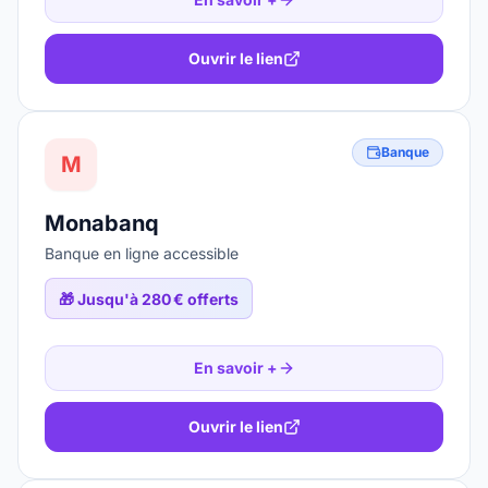
Ouvrir le lien
Banque
M
Monabanq
Banque en ligne accessible
🎁
Jusqu'à 280 € offerts
En savoir +
Ouvrir le lien