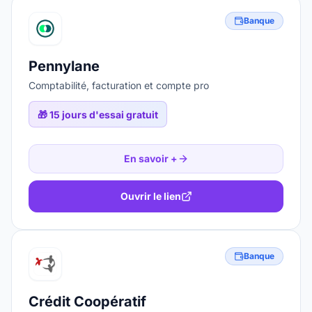
Banque
Pennylane
Comptabilité, facturation et compte pro
🎁
15 jours d'essai gratuit
En savoir +
Ouvrir le lien
Banque
Crédit Coopératif