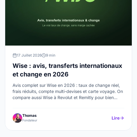
17 Juillet 2026
9 min
Wise : avis, transferts internationaux
et change en 2026
Avis complet sur Wise en 2026 : taux de change réel,
frais réduits, compte multi-devises et carte voyage. On
compare aussi Wise à Revolut et Remitly pour bien
choisir selon vos besoins.
Thomas
Lire
Fondateur