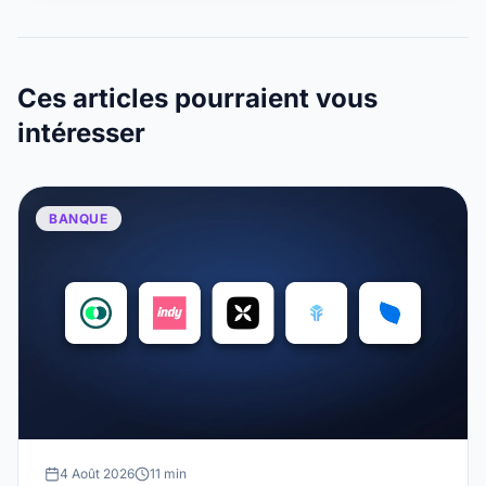
Ces articles pourraient vous
intéresser
BANQUE
4 Août 2026
11 min