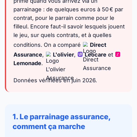
prime quand vous arrivez via un
parrainage : de quelques euros à 50 € par
contrat, pour le parrain comme pour le
filleul. Encore faut-il savoir lesquels jouent
le jeu, sur quels contrats, et à quelles
conditions. On a comparé
Direct
Assurance
,
L'olivier
,
Leocare
et
Lemonade
.
Données vérifiées en juin 2026.
1. Le parrainage assurance,
comment ça marche