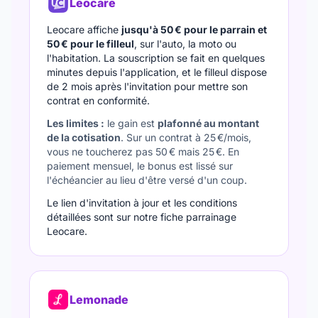
Leocare
Leocare affiche
jusqu'à 50 € pour le parrain et
50 € pour le filleul
, sur l'auto, la moto ou
l'habitation. La souscription se fait en quelques
minutes depuis l'application, et le filleul dispose
de 2 mois après l'invitation pour mettre son
contrat en conformité.
Les limites :
le gain est
plafonné au montant
de la cotisation
. Sur un contrat à 25 €/mois,
vous ne toucherez pas 50 € mais 25 €. En
paiement mensuel, le bonus est lissé sur
l'échéancier au lieu d'être versé d'un coup.
Le lien d'invitation à jour et les conditions
détaillées sont sur notre fiche
parrainage
Leocare
.
Lemonade