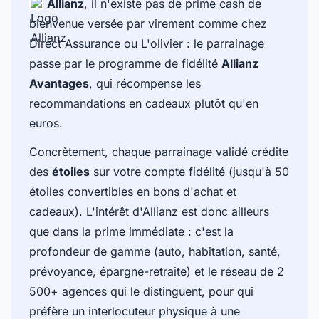
Allianz
, il n'existe pas de prime cash de
bienvenue versée par virement comme chez
Direct Assurance ou L'olivier : le parrainage
passe par le programme de fidélité
Allianz
Avantages
, qui récompense les
recommandations en cadeaux plutôt qu'en
euros.
Concrètement, chaque parrainage validé crédite
des
étoiles
sur votre compte fidélité (jusqu'à 50
étoiles convertibles en bons d'achat et
cadeaux). L'intérêt d'Allianz est donc ailleurs
que dans la prime immédiate : c'est la
profondeur de gamme (auto, habitation, santé,
prévoyance, épargne-retraite) et le réseau de 2
500+ agences qui le distinguent, pour qui
préfère un interlocuteur physique à une