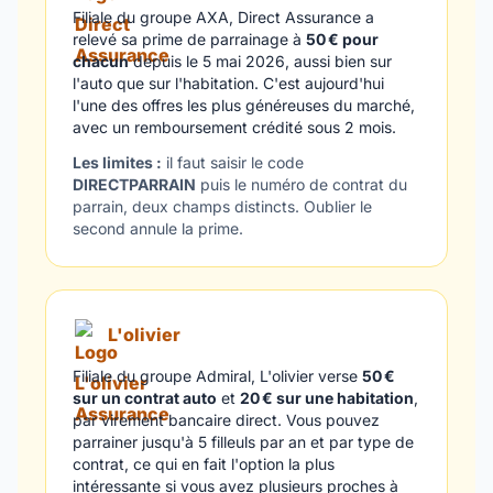
Filiale du groupe AXA, Direct Assurance a
relevé sa prime de parrainage à
50 € pour
chacun
depuis le 5 mai 2026, aussi bien sur
l'auto que sur l'habitation. C'est aujourd'hui
l'une des offres les plus généreuses du marché,
avec un remboursement crédité sous 2 mois.
Les limites :
il faut saisir le code
DIRECTPARRAIN
puis
le numéro de contrat du
parrain, deux champs distincts. Oublier le
second annule la prime.
L'olivier
Filiale du groupe Admiral, L'olivier verse
50 €
sur un contrat auto
et
20 € sur une habitation
,
par virement bancaire direct. Vous pouvez
parrainer jusqu'à 5 filleuls par an et par type de
contrat, ce qui en fait l'option la plus
intéressante si vous avez plusieurs proches à