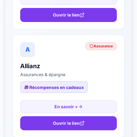
Ouvrir le lien
Assurance
A
Allianz
Assurances & épargne
🎁
Récompenses en cadeaux
En savoir +
Ouvrir le lien