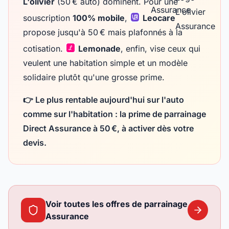
L'olivier
(50 € auto) dominent. Pour une
souscription
100% mobile
,
Leocare
propose jusqu'à 50 € mais plafonnés à la
cotisation.
Lemonade
, enfin, vise ceux qui
veulent une habitation simple et un modèle
solidaire plutôt qu'une grosse prime.
👉 Le plus rentable aujourd'hui sur l'auto
comme sur l'habitation :
la prime de parrainage
Direct Assurance à 50 €
, à activer dès votre
devis.
Voir toutes les offres de parrainage
Assurance