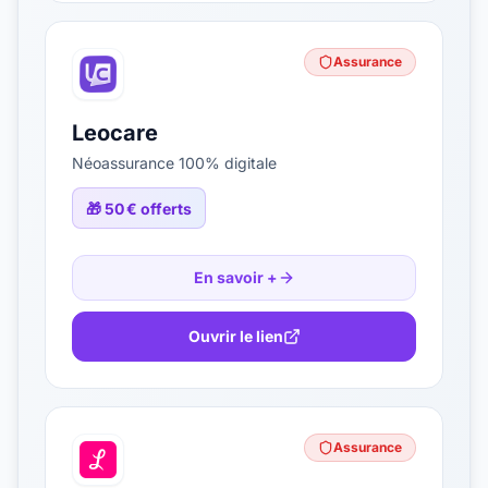
Assurance
Leocare
Néoassurance 100% digitale
🎁
50 € offerts
En savoir +
Ouvrir le lien
Assurance