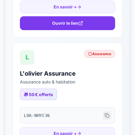
En savoir +
Ouvrir le lien
Assurance
L
L'olivier Assurance
Assurance auto & habitation
🎁
50 € offerts
LOA-NHYC36
En savoir +