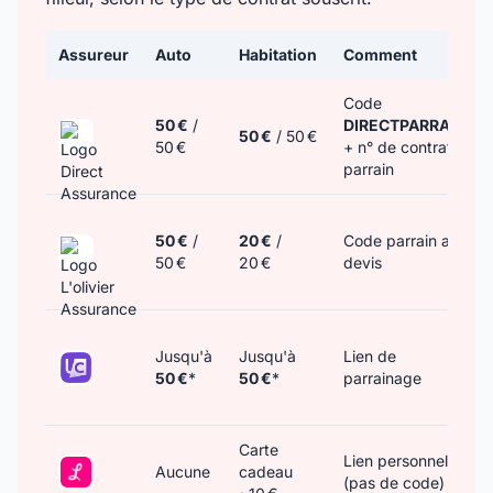
Assureur
Auto
Habitation
Comment
Code
50 €
/
DIRECTPARRAIN
50 €
/ 50 €
50 €
+ n° de contrat
parrain
50 €
/
20 €
/
Code parrain au
50 €
20 €
devis
Jusqu'à
Jusqu'à
Lien de
50 €
*
50 €
*
parrainage
Carte
Lien personnel
Aucune
cadeau
(pas de code)