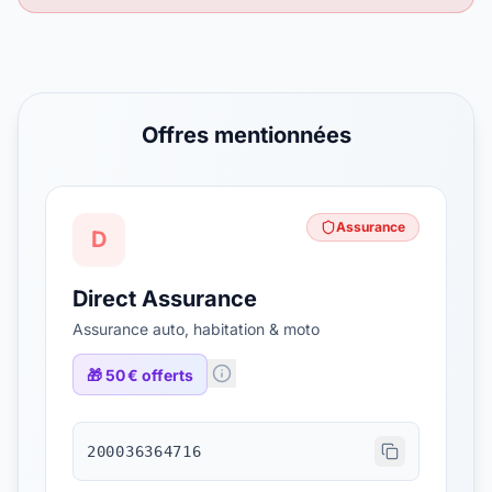
Offres mentionnées
Assurance
D
Direct Assurance
Assurance auto, habitation & moto
🎁
50 € offerts
200036364716