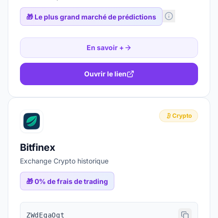
🎁
Le plus grand marché de prédictions
En savoir +
Ouvrir le lien
Crypto
Bitfinex
Exchange Crypto historique
🎁
0% de frais de trading
ZWdEgaOqt