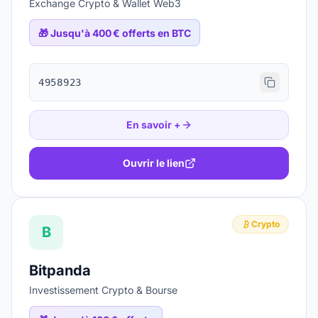
Exchange Crypto & Wallet Web3
🎁
Jusqu'à 400 € offerts en BTC
4958923
En savoir +
Ouvrir le lien
Crypto
B
Bitpanda
Investissement Crypto & Bourse