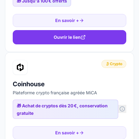
🎁
Jusqu'à 100 € offerts
En savoir +
Ouvrir le lien
Crypto
Coinhouse
Plateforme crypto française agréée MiCA
🎁
Achat de cryptos dès 20 €, conservation
gratuite
En savoir +