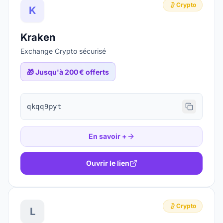
Crypto
K
Kraken
Exchange Crypto sécurisé
🎁
Jusqu'à 200 € offerts
qkqq9pyt
En savoir +
Ouvrir le lien
Crypto
L