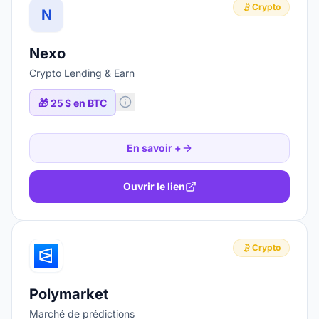
Crypto
N
Nexo
Crypto Lending & Earn
🎁
25 $ en BTC
En savoir +
Ouvrir le lien
Crypto
Polymarket
Marché de prédictions