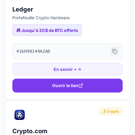
Ledger
Portefeuille Crypto Hardware
🎁
Jusqu'à 20 $ de BTC offerts
416H90149A2AD
En savoir +
Ouvrir le lien
Crypto
Crypto.com