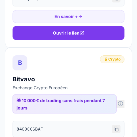
En savoir +
Ouvrir le lien
Crypto
B
Bitvavo
Exchange Crypto Européen
🎁
10 000 € de trading sans frais pendant 7
jours
84C0CC6BAF