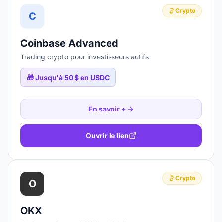
Crypto
C
Coinbase Advanced
Trading crypto pour investisseurs actifs
🎁
Jusqu'à 50 $ en USDC
En savoir +
Ouvrir le lien
Crypto
O
OKX