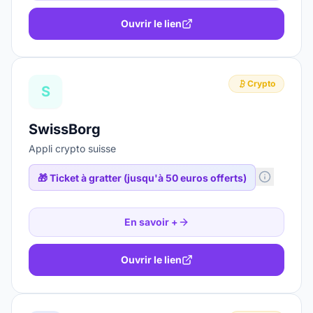
Ouvrir le lien
Crypto
S
SwissBorg
Appli crypto suisse
🎁
Ticket à gratter (jusqu'à 50 euros offerts)
En savoir +
Ouvrir le lien