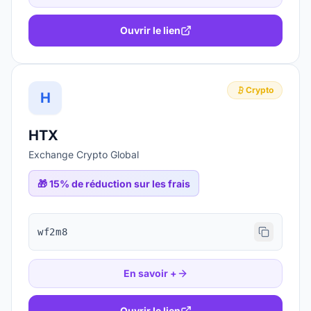
Ouvrir le lien
Crypto
H
HTX
Exchange Crypto Global
🎁
15% de réduction sur les frais
wf2m8
En savoir +
Ouvrir le lien