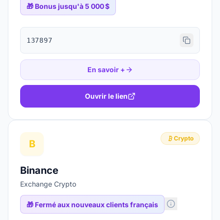
🎁
Bonus jusqu'à 5 000 $
137897
En savoir +
Ouvrir le lien
Crypto
B
Binance
Exchange Crypto
🎁
Fermé aux nouveaux clients français