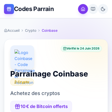
Codes Parrain
Accueil
Crypto
Coinbase
Vérifié le
24 Juin 2026
Parrainage
Coinbase
Crypto
Achetez des cryptos
10 € de Bitcoin offerts