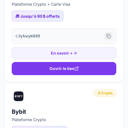
Plateforme Crypto + Carte Visa
🎁
Jusqu'à 90 $ offerts
c3ykwym889
En savoir +
Ouvrir le lien
Crypto
Bybit
Plateforme Crypto