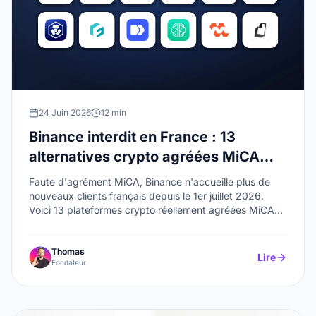
24 Juin 2026
12 min
Binance interdit en France : 13
alternatives crypto agréées MiCA
(2026)
Faute d'agrément MiCA, Binance n'accueille plus de
nouveaux clients français depuis le 1er juillet 2026.
Voici 13 plateformes crypto réellement agréées MiCA
(Kraken, Coinbase, Bitpanda, OKX, Deblock,
Coinhouse…) pour migrer en toute légalité.
Thomas
Lire
Fondateur