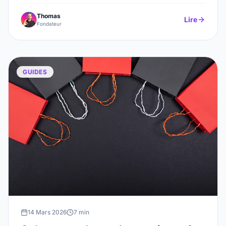
Thomas
Lire
Fondateur
GUIDES
14 Mars 2026
7 min