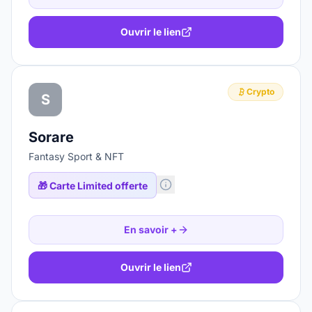
Ouvrir le lien
Crypto
S
Sorare
Fantasy Sport & NFT
🎁
Carte Limited offerte
En savoir +
Ouvrir le lien