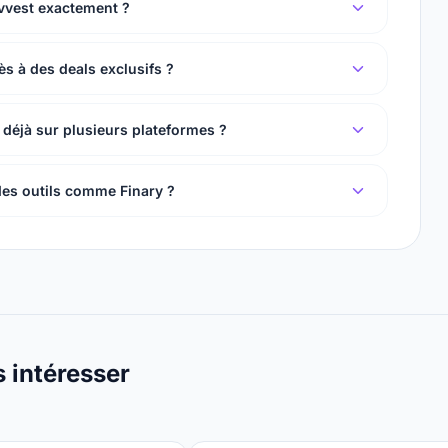
vvest exactement ?
ès à des deals exclusifs ?
is déjà sur plusieurs plateformes ?
des outils comme Finary ?
s intéresser