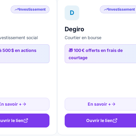
Investissement
Investissement
D
Degiro
vestissement social
Courtier en bourse
 500 $ en actions
🎁
100 € offerts en frais de
courtage
En savoir +
En savoir +
uvrir le lien
Ouvrir le lien