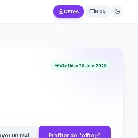
Offres
Blog
Vérifié le
20 Juin 2026
yer un mail
Profiter de l'offre