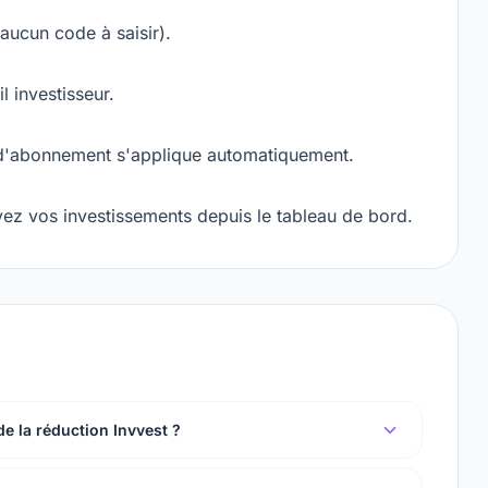
(aucun code à saisir).
 investisseur.
 d'abonnement s'applique automatiquement.
vez vos investissements depuis le tableau de bord.
e la réduction Invvest ?