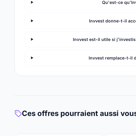
Qu'est-ce qu'In
Invvest donne-t-il acc
Invvest est-il utile si j'invest
Invvest remplace-t-il 
Ces offres pourraient aussi vou