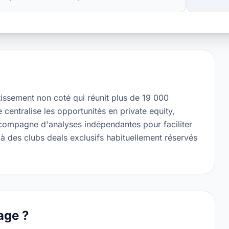
stissement non coté qui réunit plus de 19 000
centralise les opportunités en private equity,
ccompagne d'analyses indépendantes pour faciliter
 des clubs deals exclusifs habituellement réservés
age ?