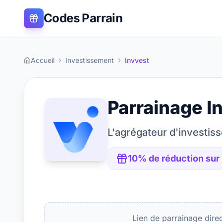
Codes Parrain
Accueil
Investissement
Invvest
Parrainage
I
L'agrégateur d'investis
10% de réduction sur
Lien de parrainage dire