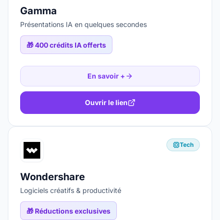
Gamma
Présentations IA en quelques secondes
🎁
400 crédits IA offerts
En savoir +
Ouvrir le lien
Tech
Wondershare
Logiciels créatifs & productivité
🎁
Réductions exclusives