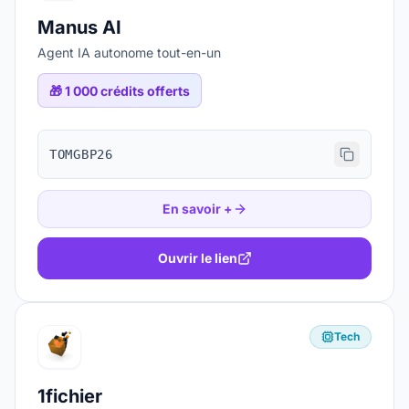
Manus AI
Agent IA autonome tout-en-un
🎁
1 000 crédits offerts
TOMGBP26
En savoir +
Ouvrir le lien
Tech
1fichier