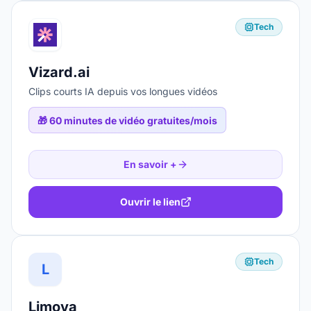
Tech
Vizard.ai
Clips courts IA depuis vos longues vidéos
🎁
60 minutes de vidéo gratuites/mois
En savoir +
Ouvrir le lien
Tech
L
Limova