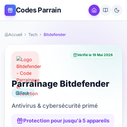
Codes Parrain
Accueil
Tech
Bitdefender
Vérifié le
19 Mai 2026
Parrainage
Bitdefender
Tech
Antivirus & cybersécurité primé
Protection pour jusqu'à 5 appareils