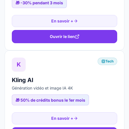
🎁
-30% pendant 3 mois
En savoir +
Ouvrir le lien
Tech
K
Kling AI
Génération vidéo et image IA 4K
🎁
50% de crédits bonus le 1er mois
En savoir +