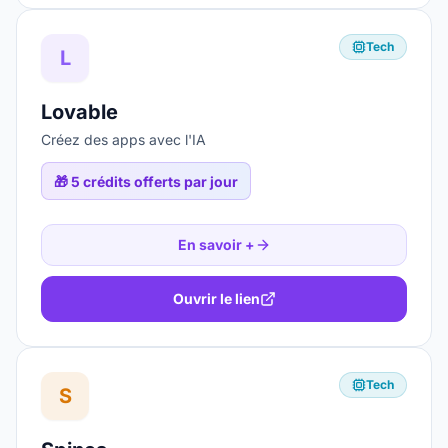
Tech
L
Lovable
Créez des apps avec l'IA
🎁
5 crédits offerts par jour
En savoir +
Ouvrir le lien
Tech
S