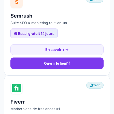
S
Semrush
Suite SEO & marketing tout-en-un
🎁
Essai gratuit 14 jours
En savoir +
Ouvrir le lien
Tech
Fiverr
Marketplace de freelances #1