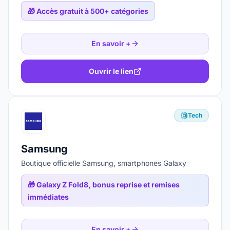
🎁
Accès gratuit à 500+ catégories
En savoir +
Ouvrir le lien
Tech
Samsung
Boutique officielle Samsung, smartphones Galaxy
🎁
Galaxy Z Fold8, bonus reprise et remises
immédiates
En savoir +