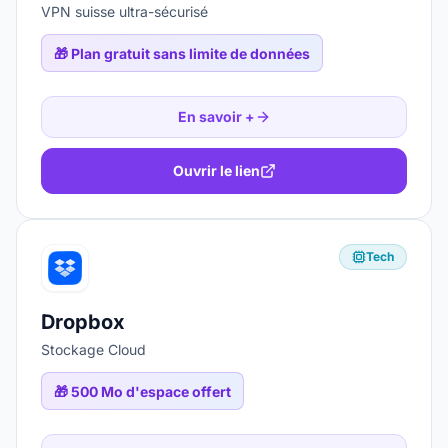
VPN suisse ultra-sécurisé
🎁
Plan gratuit sans limite de données
En savoir +
Ouvrir le lien
Tech
Dropbox
Stockage Cloud
🎁
500 Mo d'espace offert