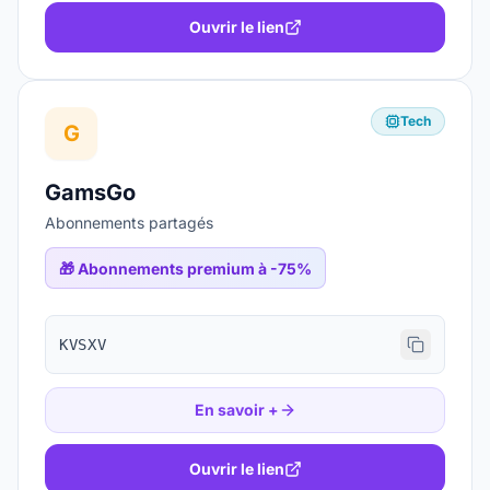
Ouvrir le lien
Tech
G
GamsGo
Abonnements partagés
🎁
Abonnements premium à -75%
KVSXV
En savoir +
Ouvrir le lien