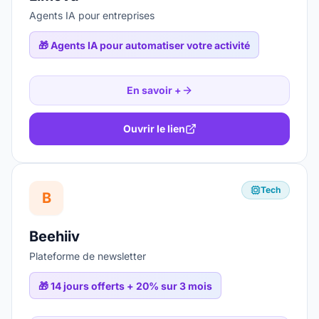
Agents IA pour entreprises
🎁
Agents IA pour automatiser votre activité
En savoir +
Ouvrir le lien
Tech
B
Beehiiv
Plateforme de newsletter
🎁
14 jours offerts + 20% sur 3 mois