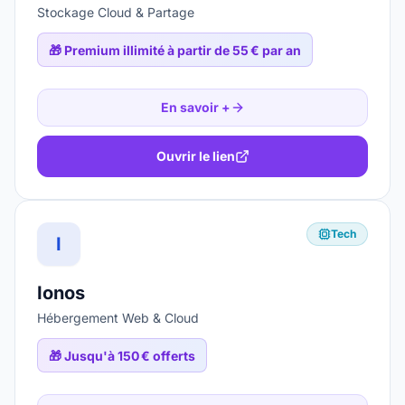
Stockage Cloud & Partage
🎁
Premium illimité à partir de 55 € par an
En savoir +
Ouvrir le lien
Tech
I
Ionos
Hébergement Web & Cloud
🎁
Jusqu'à 150 € offerts