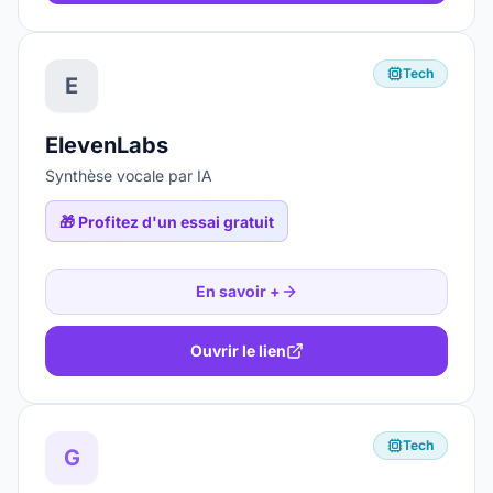
Tech
E
ElevenLabs
Synthèse vocale par IA
🎁
Profitez d'un essai gratuit
En savoir +
Ouvrir le lien
Tech
G