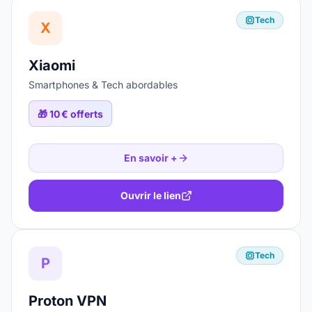
Tech
X
Xiaomi
Smartphones & Tech abordables
🎁
10 € offerts
En savoir +
Ouvrir le lien
Tech
P
Proton VPN