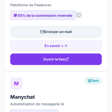
Plateforme de freelances
🎁
50% de la commission reversée
Envoyer un mail
En savoir +
Ouvrir le lien
Tech
M
Manychat
Automatisation de messagerie IA