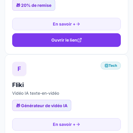
🎁
20% de remise
En savoir +
Ouvrir le lien
Tech
F
Fliki
Vidéo IA texte-en-vidéo
🎁
Générateur de vidéo IA
En savoir +