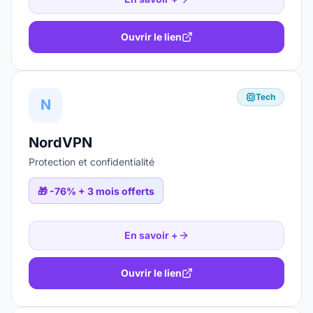
Ouvrir le lien
Tech
N
NordVPN
Protection et confidentialité
🎁
-76% + 3 mois offerts
En savoir +
Ouvrir le lien