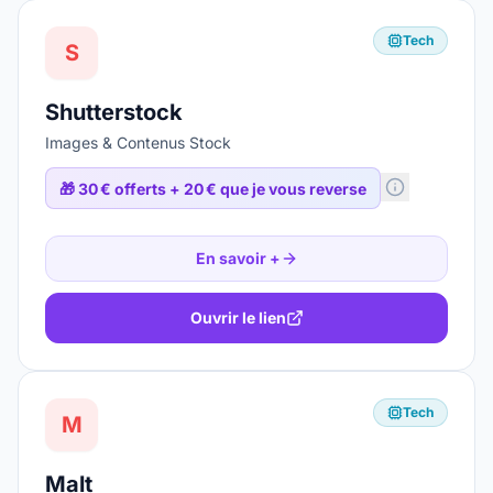
Tech
S
Shutterstock
Images & Contenus Stock
🎁
30 € offerts + 20 € que je vous reverse
En savoir +
Ouvrir le lien
Tech
M
Malt