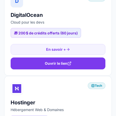
D
DigitalOcean
Cloud pour les devs
🎁
200 $ de crédits offerts (60 jours)
En savoir +
Ouvrir le lien
Tech
Hostinger
Hébergement Web & Domaines