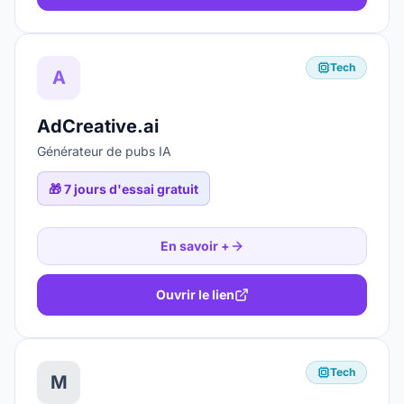
Tech
A
AdCreative.ai
Générateur de pubs IA
🎁
7 jours d'essai gratuit
En savoir +
Ouvrir le lien
Tech
M