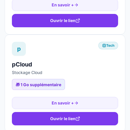
En savoir +
Ouvrir le lien
Tech
p
pCloud
Stockage Cloud
🎁
1 Go supplémentaire
En savoir +
Ouvrir le lien