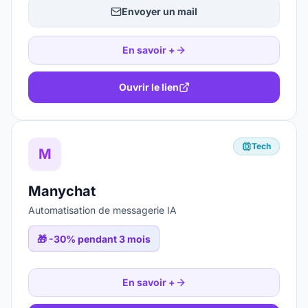
Envoyer un mail
En savoir +
Ouvrir le lien
Tech
M
Manychat
Automatisation de messagerie IA
🎁
-30% pendant 3 mois
En savoir +