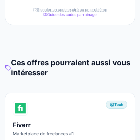
Signaler un code expiré ou un problème
Guide des codes parrainage
Ces offres pourraient aussi vous
intéresser
Tech
Fiverr
Marketplace de freelances #1