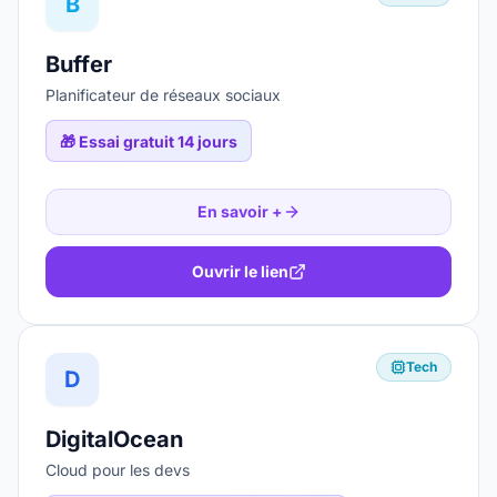
B
Buffer
Planificateur de réseaux sociaux
🎁
Essai gratuit 14 jours
En savoir +
Ouvrir le lien
Tech
D
DigitalOcean
Cloud pour les devs