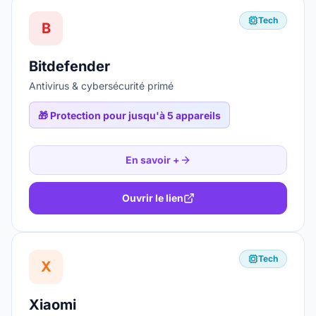
Tech
B
Bitdefender
Antivirus & cybersécurité primé
🎁
Protection pour jusqu'à 5 appareils
En savoir +
Ouvrir le lien
Tech
X
Xiaomi