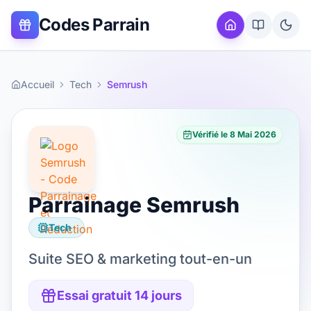
Codes Parrain
Accueil
Tech
Semrush
Vérifié le
8 Mai 2026
Parrainage
Semrush
Tech
Suite SEO & marketing tout-en-un
Essai gratuit 14 jours