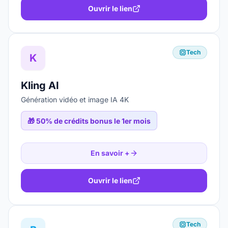
Ouvrir le lien
Tech
K
Kling AI
Génération vidéo et image IA 4K
🎁
50% de crédits bonus le 1er mois
En savoir +
Ouvrir le lien
Tech