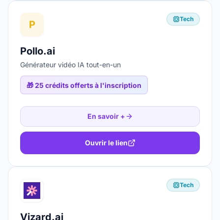
Tech
P
Pollo.ai
Générateur vidéo IA tout-en-un
🎁
25 crédits offerts à l'inscription
En savoir +
Ouvrir le lien
Tech
Vizard.ai