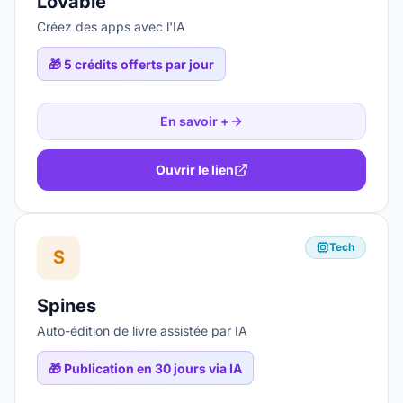
Lovable
Créez des apps avec l'IA
🎁
5 crédits offerts par jour
En savoir +
Ouvrir le lien
Tech
S
Spines
Auto-édition de livre assistée par IA
🎁
Publication en 30 jours via IA