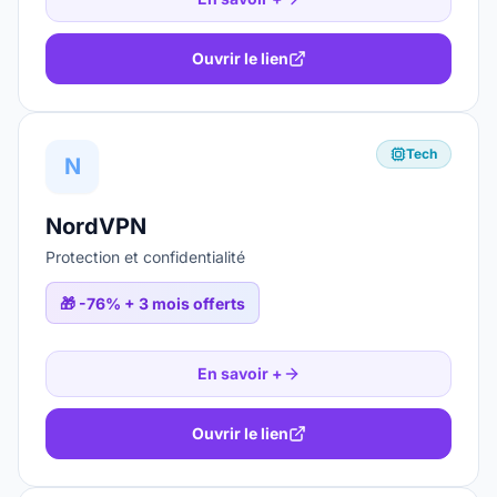
Ouvrir le lien
Tech
N
NordVPN
Protection et confidentialité
🎁
-76% + 3 mois offerts
En savoir +
Ouvrir le lien