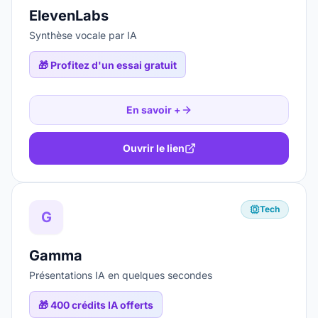
ElevenLabs
Synthèse vocale par IA
🎁
Profitez d'un essai gratuit
En savoir +
Ouvrir le lien
Tech
G
Gamma
Présentations IA en quelques secondes
🎁
400 crédits IA offerts