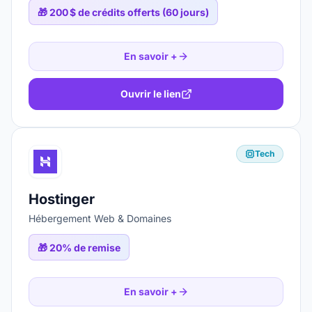
🎁
200 $ de crédits offerts (60 jours)
En savoir +
Ouvrir le lien
Tech
Hostinger
Hébergement Web & Domaines
🎁
20% de remise
En savoir +