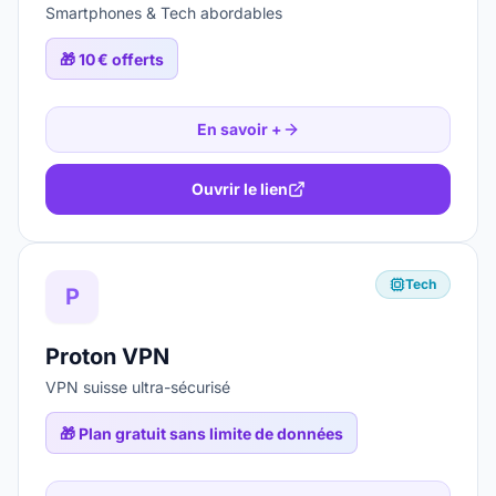
Smartphones & Tech abordables
🎁
10 € offerts
En savoir +
Ouvrir le lien
Tech
P
Proton VPN
VPN suisse ultra-sécurisé
🎁
Plan gratuit sans limite de données