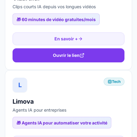
Clips courts IA depuis vos longues vidéos
🎁
60 minutes de vidéo gratuites/mois
En savoir +
Ouvrir le lien
Tech
L
Limova
Agents IA pour entreprises
🎁
Agents IA pour automatiser votre activité