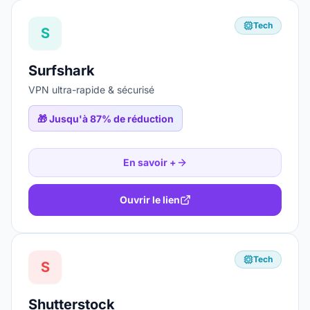
Tech
S
Surfshark
VPN ultra-rapide & sécurisé
🎁
Jusqu'à 87% de réduction
En savoir +
Ouvrir le lien
Tech
S
Shutterstock