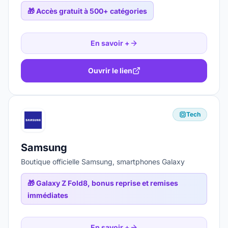
🎁
Accès gratuit à 500+ catégories
En savoir +
Ouvrir le lien
Tech
Samsung
Boutique officielle Samsung, smartphones Galaxy
🎁
Galaxy Z Fold8, bonus reprise et remises
immédiates
En savoir +