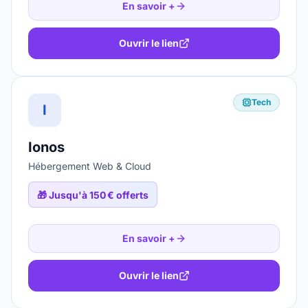
En savoir +
Ouvrir le lien
Tech
I
Ionos
Hébergement Web & Cloud
🎁
Jusqu'à 150 € offerts
En savoir +
Ouvrir le lien