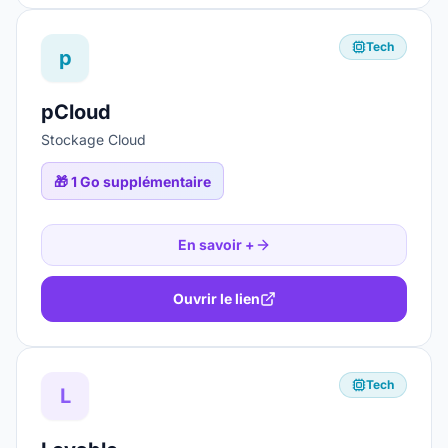
Tech
p
pCloud
Stockage Cloud
🎁
1 Go supplémentaire
En savoir +
Ouvrir le lien
Tech
L