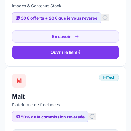
Images & Contenus Stock
🎁
30 € offerts + 20 € que je vous reverse
En savoir +
Ouvrir le lien
Tech
M
Malt
Plateforme de freelances
🎁
50% de la commission reversée