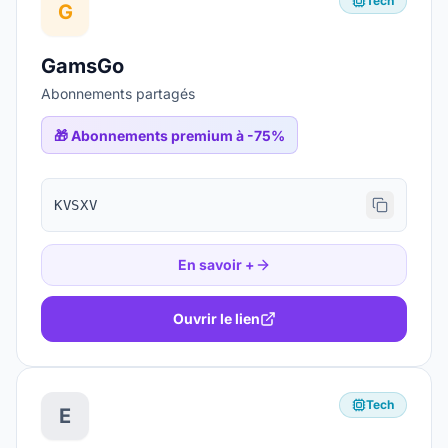
Tech
G
GamsGo
Abonnements partagés
🎁
Abonnements premium à -75%
KVSXV
En savoir +
Ouvrir le lien
Tech
E