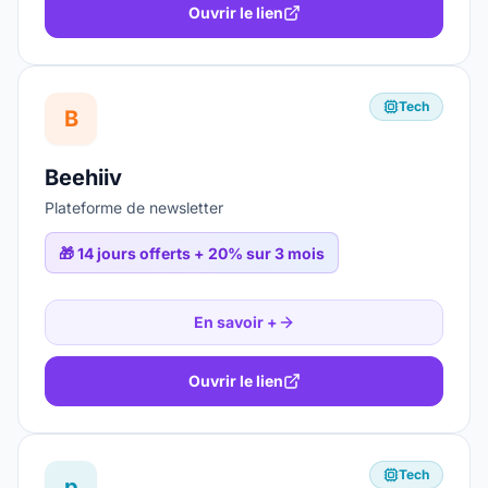
Ouvrir le lien
Tech
B
Beehiiv
Plateforme de newsletter
🎁
14 jours offerts + 20% sur 3 mois
En savoir +
Ouvrir le lien
Tech
p