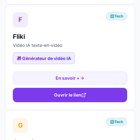
Tech
F
Fliki
Vidéo IA texte-en-vidéo
🎁
Générateur de vidéo IA
En savoir +
Ouvrir le lien
Tech
G