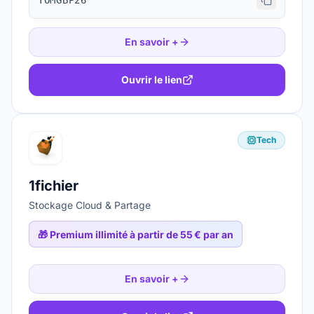
TOMGBP26
En savoir +
Ouvrir le lien
Tech
1fichier
Stockage Cloud & Partage
🎁
Premium illimité à partir de 55 € par an
En savoir +