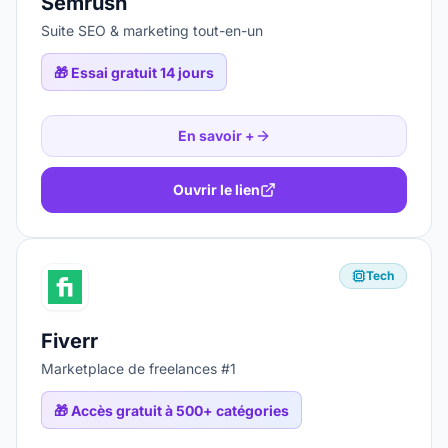
Semrush
Suite SEO & marketing tout-en-un
🎁
Essai gratuit 14 jours
En savoir +
Ouvrir le lien
Tech
Fiverr
Marketplace de freelances #1
🎁
Accès gratuit à 500+ catégories