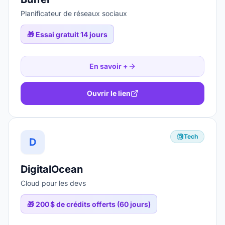
Planificateur de réseaux sociaux
🎁
Essai gratuit 14 jours
En savoir +
Ouvrir le lien
Tech
D
DigitalOcean
Cloud pour les devs
🎁
200 $ de crédits offerts (60 jours)