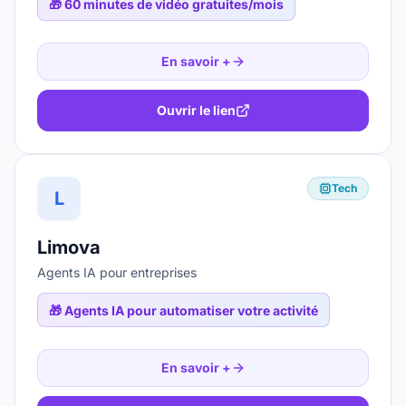
🎁
60 minutes de vidéo gratuites/mois
En savoir +
Ouvrir le lien
Tech
L
Limova
Agents IA pour entreprises
🎁
Agents IA pour automatiser votre activité
En savoir +