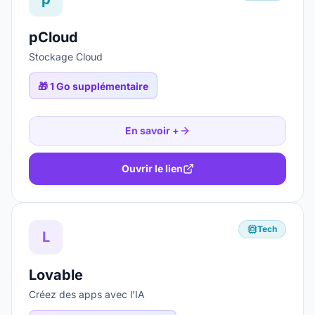
pCloud
Stockage Cloud
🎁
1 Go supplémentaire
En savoir +
Ouvrir le lien
Tech
L
Lovable
Créez des apps avec l'IA