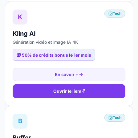
Tech
K
Kling AI
Génération vidéo et image IA 4K
🎁
50% de crédits bonus le 1er mois
En savoir +
Ouvrir le lien
Tech
B
Buffer