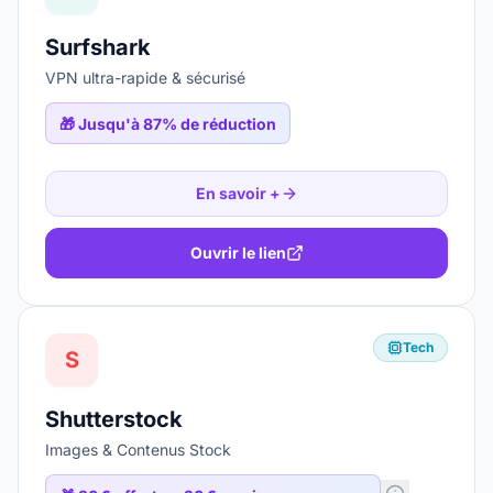
Surfshark
VPN ultra-rapide & sécurisé
🎁
Jusqu'à 87% de réduction
En savoir +
Ouvrir le lien
Tech
S
Shutterstock
Images & Contenus Stock