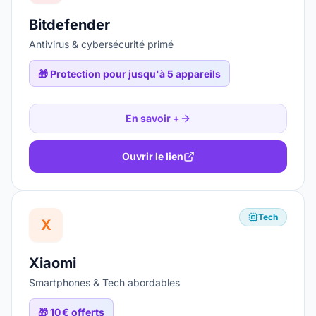
Bitdefender
Antivirus & cybersécurité primé
🎁
Protection pour jusqu'à 5 appareils
En savoir +
Ouvrir le lien
Tech
X
Xiaomi
Smartphones & Tech abordables
🎁
10 € offerts