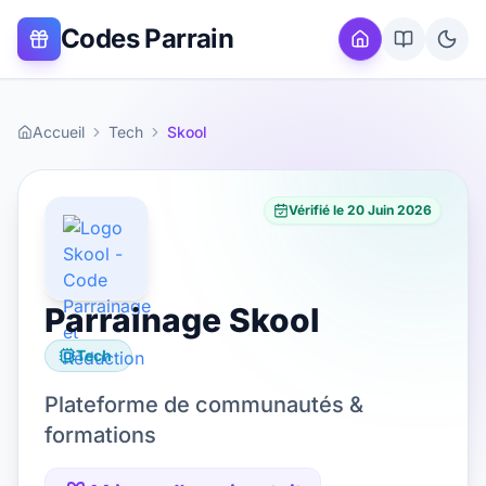
Codes Parrain
Accueil
Tech
Skool
Vérifié le
20 Juin 2026
Parrainage
Skool
Tech
Plateforme de communautés &
formations