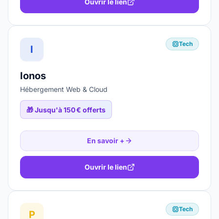
Ouvrir le lien
Tech
I
Ionos
Hébergement Web & Cloud
🎁
Jusqu'à 150 € offerts
En savoir +
Ouvrir le lien
Tech
P