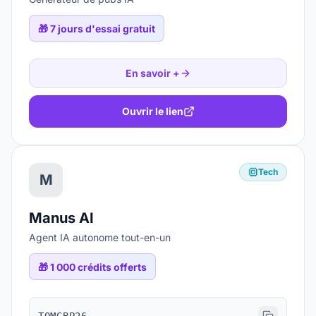
🎁
7 jours d'essai gratuit
En savoir +
Ouvrir le lien
Tech
M
Manus AI
Agent IA autonome tout-en-un
🎁
1 000 crédits offerts