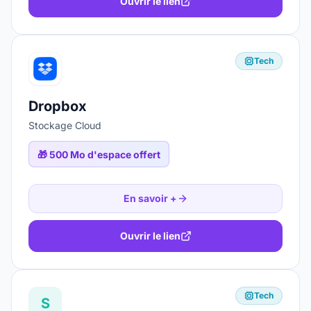
Ouvrir le lien
Tech
Dropbox
Stockage Cloud
🎁
500 Mo d'espace offert
En savoir +
Ouvrir le lien
Tech
S