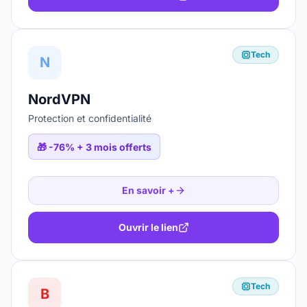
Tech
N
NordVPN
Protection et confidentialité
🎁
-76% + 3 mois offerts
En savoir +
Ouvrir le lien
Tech
B