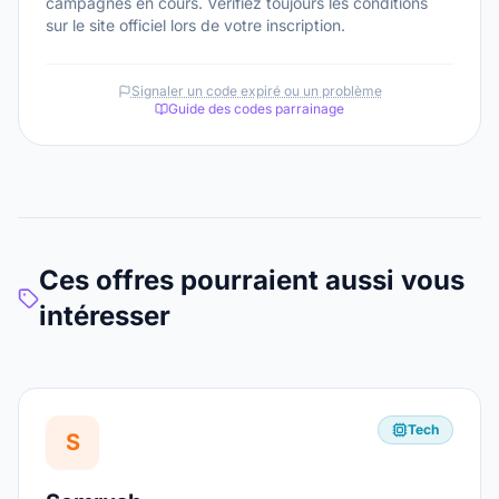
campagnes en cours. Vérifiez toujours les conditions
sur le site officiel lors de votre inscription.
Signaler un code expiré ou un problème
Guide des codes parrainage
Ces offres pourraient aussi vous
intéresser
Tech
S