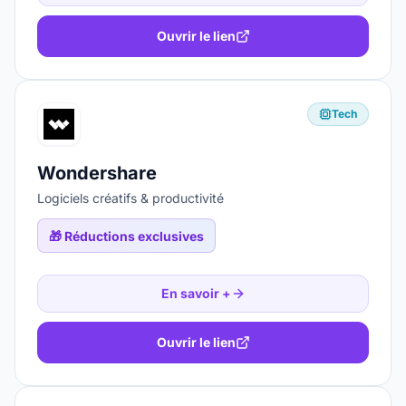
Ouvrir le lien
Tech
Wondershare
Logiciels créatifs & productivité
🎁
Réductions exclusives
En savoir +
Ouvrir le lien