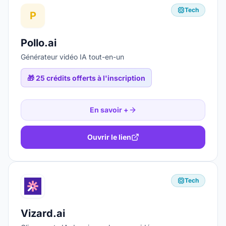
Tech
P
Pollo.ai
Générateur vidéo IA tout-en-un
🎁
25 crédits offerts à l'inscription
En savoir +
Ouvrir le lien
Tech
Vizard.ai