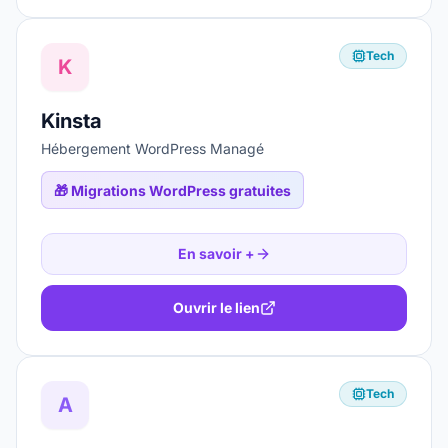
Tech
K
Kinsta
Hébergement WordPress Managé
🎁
Migrations WordPress gratuites
En savoir +
Ouvrir le lien
Tech
A