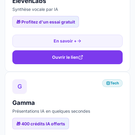
ElevenLabs
Synthèse vocale par IA
🎁
Profitez d'un essai gratuit
En savoir +
Ouvrir le lien
Tech
G
Gamma
Présentations IA en quelques secondes
🎁
400 crédits IA offerts