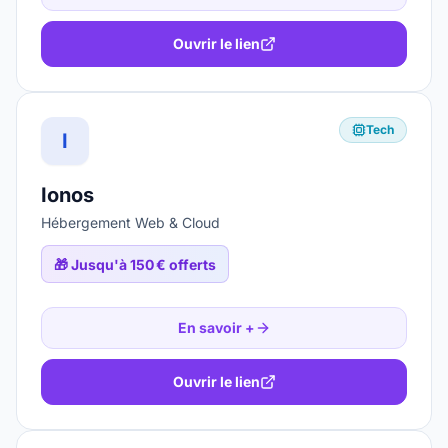
Ouvrir le lien
Tech
I
Ionos
Hébergement Web & Cloud
🎁
Jusqu'à 150 € offerts
En savoir +
Ouvrir le lien