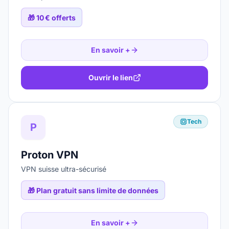
🎁
10 € offerts
En savoir +
Ouvrir le lien
Tech
P
Proton VPN
VPN suisse ultra-sécurisé
🎁
Plan gratuit sans limite de données
En savoir +