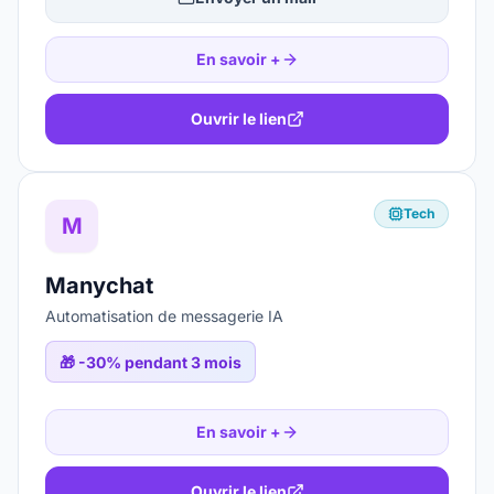
En savoir +
Ouvrir le lien
Tech
M
Manychat
Automatisation de messagerie IA
🎁
-30% pendant 3 mois
En savoir +
Ouvrir le lien