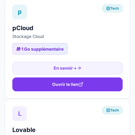
Tech
p
pCloud
Stockage Cloud
🎁
1 Go supplémentaire
En savoir +
Ouvrir le lien
Tech
L
Lovable