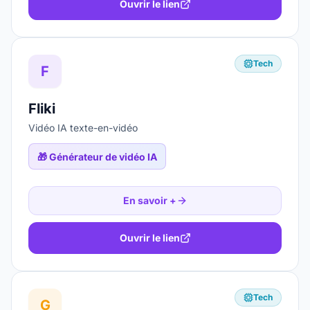
Ouvrir le lien
Tech
F
Fliki
Vidéo IA texte-en-vidéo
🎁
Générateur de vidéo IA
En savoir +
Ouvrir le lien
Tech
G