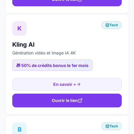
Tech
K
Kling AI
Génération vidéo et image IA 4K
🎁
50% de crédits bonus le 1er mois
En savoir +
Ouvrir le lien
Tech
B