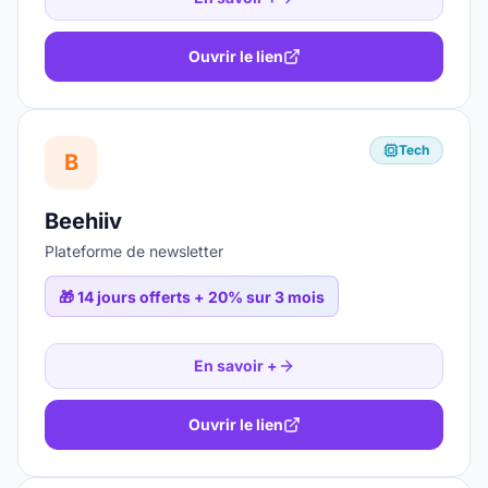
Ouvrir le lien
Tech
B
Beehiiv
Plateforme de newsletter
🎁
14 jours offerts + 20% sur 3 mois
En savoir +
Ouvrir le lien