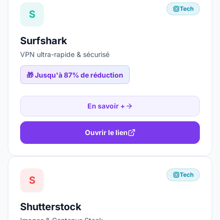
Tech
S
Surfshark
VPN ultra-rapide & sécurisé
🎁
Jusqu'à 87% de réduction
En savoir +
Ouvrir le lien
Tech
S
Shutterstock