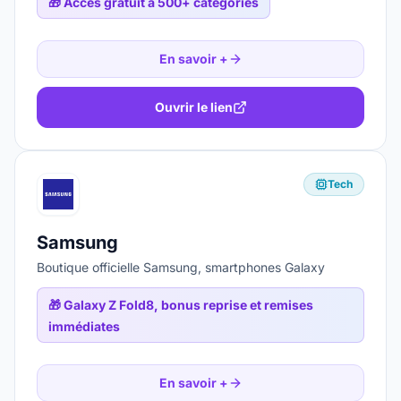
🎁
Accès gratuit à 500+ catégories
En savoir +
Ouvrir le lien
Tech
Samsung
Boutique officielle Samsung, smartphones Galaxy
🎁
Galaxy Z Fold8, bonus reprise et remises
immédiates
En savoir +