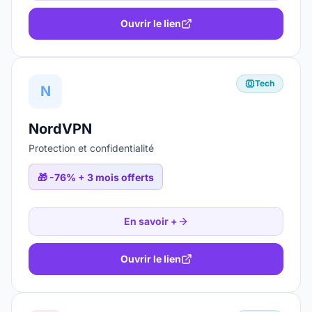
Ouvrir le lien
Tech
N
NordVPN
Protection et confidentialité
🎁
-76% + 3 mois offerts
En savoir +
Ouvrir le lien