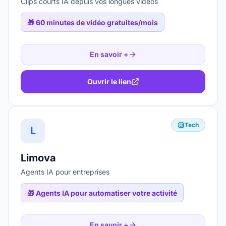
Clips courts IA depuis vos longues vidéos
🎁
60 minutes de vidéo gratuites/mois
En savoir +
Ouvrir le lien
Tech
L
Limova
Agents IA pour entreprises
🎁
Agents IA pour automatiser votre activité
En savoir +