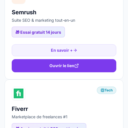
Semrush
Suite SEO & marketing tout-en-un
🎁
Essai gratuit 14 jours
En savoir +
Ouvrir le lien
Tech
Fiverr
Marketplace de freelances #1