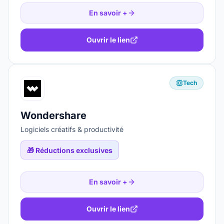
En savoir +
Ouvrir le lien
Tech
Wondershare
Logiciels créatifs & productivité
🎁
Réductions exclusives
En savoir +
Ouvrir le lien