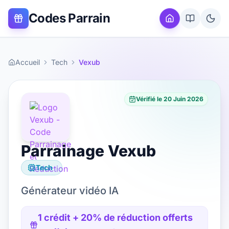
Codes Parrain
Accueil
Tech
Vexub
Vérifié le
20 Juin 2026
Parrainage
Vexub
Tech
Générateur vidéo IA
1 crédit + 20% de réduction offerts