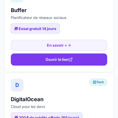
Buffer
Planificateur de réseaux sociaux
🎁
Essai gratuit 14 jours
En savoir +
Ouvrir le lien
Tech
D
DigitalOcean
Cloud pour les devs
🎁
200 $ de crédits offerts (60 jours)