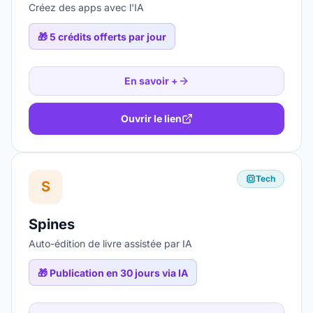
Créez des apps avec l'IA
🎁
5 crédits offerts par jour
En savoir +
Ouvrir le lien
Tech
S
Spines
Auto-édition de livre assistée par IA
🎁
Publication en 30 jours via IA