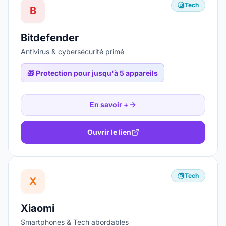
Tech
B
Bitdefender
Antivirus & cybersécurité primé
🎁
Protection pour jusqu'à 5 appareils
En savoir +
Ouvrir le lien
Tech
X
Xiaomi
Smartphones & Tech abordables