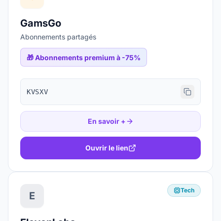
GamsGo
Abonnements partagés
🎁
Abonnements premium à -75%
KVSXV
En savoir +
Ouvrir le lien
Tech
E