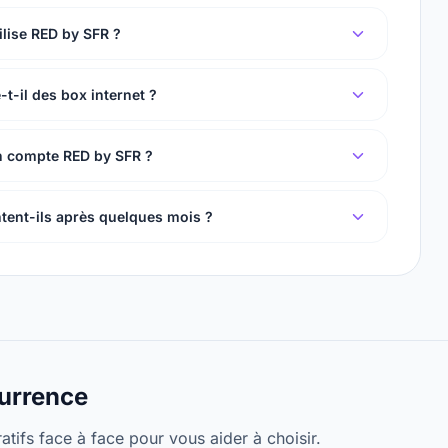
ilise RED by SFR ?
t-il des box internet ?
 compte RED by SFR ?
tent-ils après quelques mois ?
urrence
tifs face à face pour vous aider à choisir.