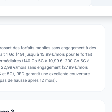
posant des forfaits mobiles sans engagement à des
rfait 1 Go (4G) jusqu'à 15,99 €/mois pour le forfait
ermédiaires (140 Go 5G à 10,99 €, 200 Go 5G à
 à 22,99 €/mois sans engagement (27,99 €/mois
 et 5G), RED garantit une excellente couverture
 (pas de hausse après 12 mois).
age ?