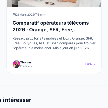
21 Mars 2026
8 min
Comparatif opérateurs télécoms
2026 : Orange, SFR, Free,
Bouygues
Réseau, prix, forfaits mobiles et box : Orange, SFR,
Free, Bouygues, RED et Sosh comparés pour trouver
l'opérateur le moins cher. Mis à jour en juin 2026.
Thomas
Lire
Fondateur
s intéresser