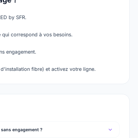
 RED by SFR.
re qui correspond à vos besoins.
ans engagement.
installation fibre) et activez votre ligne.
l sans engagement ?