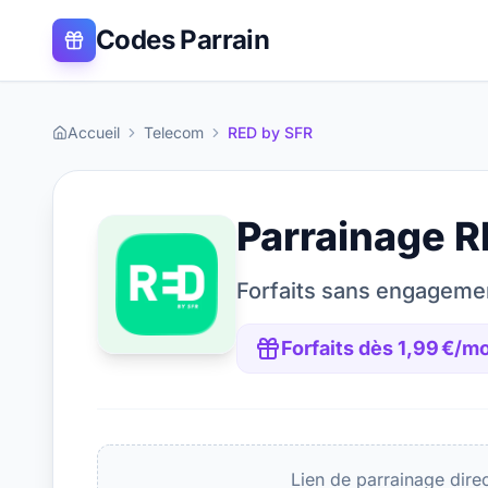
Codes Parrain
Accueil
Telecom
RED by SFR
Parrainage
R
Forfaits sans engageme
Forfaits dès 1,99 €/m
Lien de parrainage dire