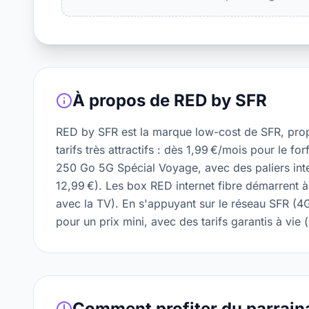
À propos de
RED by SFR
RED by SFR est la marque low-cost de SFR, pro
tarifs très attractifs : dès 1,99 €/mois pour le fo
250 Go 5G Spécial Voyage, avec des paliers int
12,99 €). Les box RED internet fibre démarrent
avec la TV). En s'appuyant sur le réseau SFR (4G
pour un prix mini, avec des tarifs garantis à vie
Comment profiter du parrain