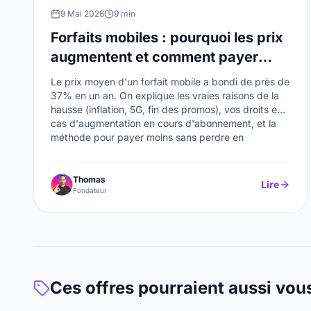
9 Mai 2026
9 min
Forfaits mobiles : pourquoi les prix
augmentent et comment payer
moins en 2026
Le prix moyen d'un forfait mobile a bondi de près de
37% en un an. On explique les vraies raisons de la
hausse (inflation, 5G, fin des promos), vos droits en
cas d'augmentation en cours d'abonnement, et la
méthode pour payer moins sans perdre en
couverture.
Thomas
Lire
Fondateur
Ces offres pourraient aussi vou