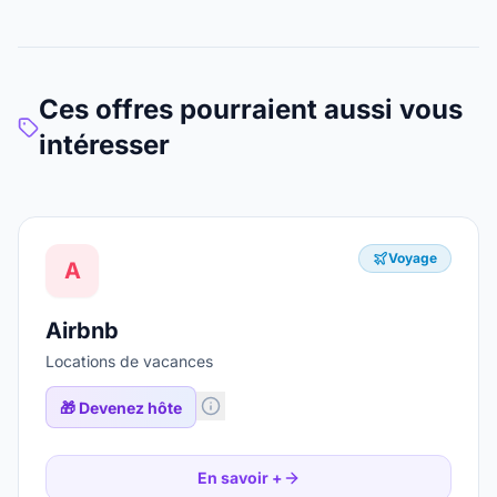
Ces offres pourraient aussi vous
intéresser
Voyage
A
Airbnb
Locations de vacances
🎁
Devenez hôte
En savoir +