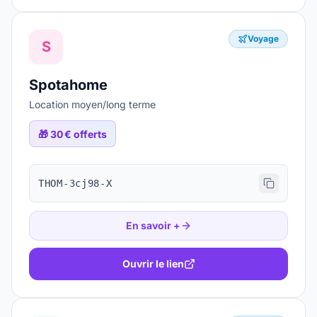
Voyage
S
Spotahome
Location moyen/long terme
🎁
30 € offerts
THOM-3cj98-X
En savoir +
Ouvrir le lien