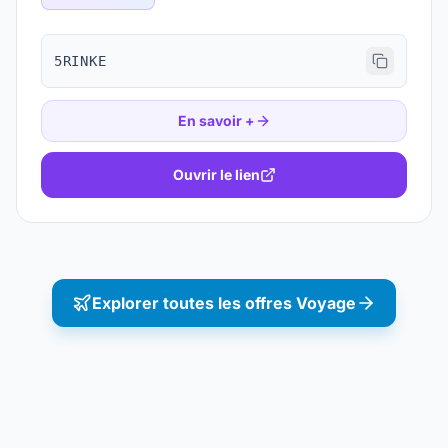
5RINKE
En savoir +
Ouvrir le lien
Explorer toutes les offres
Voyage