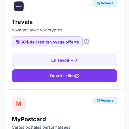
Voyage
Travala
Voyagez avec vos cryptos
🎁
50 $ de crédits voyage offerts
En savoir +
Ouvrir le lien
Voyage
M
MyPostcard
Cartes postales personnalisées