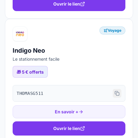
Ouvrir le lien
Voyage
Indigo Neo
Le stationnement facile
🎁
5 € offerts
THOMASG511
En savoir +
Ouvrir le lien