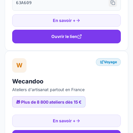
63A609
En savoir +
Ouvrir le lien
Voyage
W
Wecandoo
Ateliers d'artisanat partout en France
🎁
Plus de 8 800 ateliers dès 15 €
En savoir +