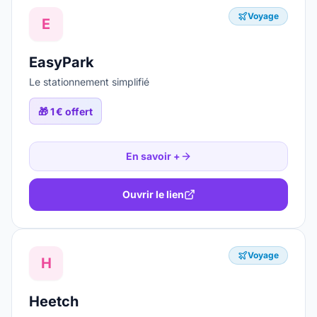
Voyage
E
EasyPark
Le stationnement simplifié
🎁
1 € offert
En savoir +
Ouvrir le lien
Voyage
H
Heetch