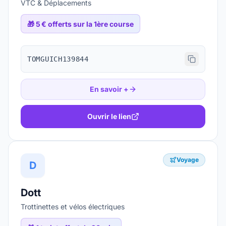
VTC & Déplacements
🎁
5 € offerts sur la 1ère course
TOMGUICH139844
En savoir +
Ouvrir le lien
Voyage
D
Dott
Trottinettes et vélos électriques