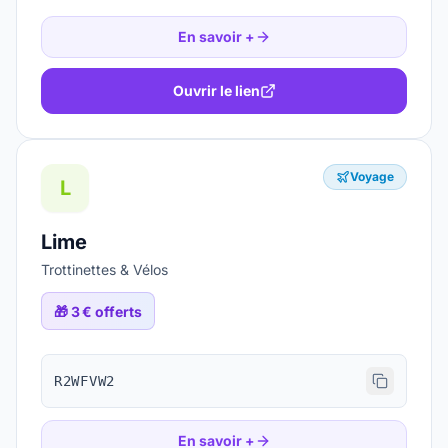
En savoir +
Ouvrir le lien
Voyage
L
Lime
Trottinettes & Vélos
🎁
3 € offerts
R2WFVW2
En savoir +