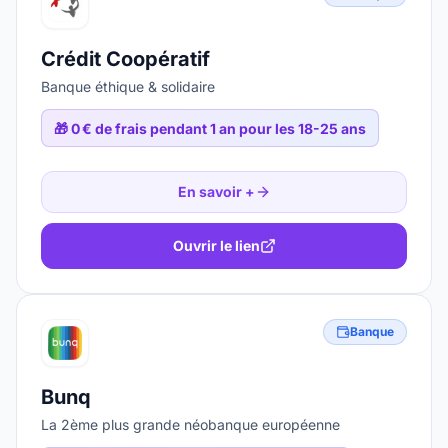
Crédit Coopératif
Banque éthique & solidaire
🎁
0 € de frais pendant 1 an pour les 18-25 ans
En savoir +
Ouvrir le lien
Banque
Bunq
La 2ème plus grande néobanque européenne