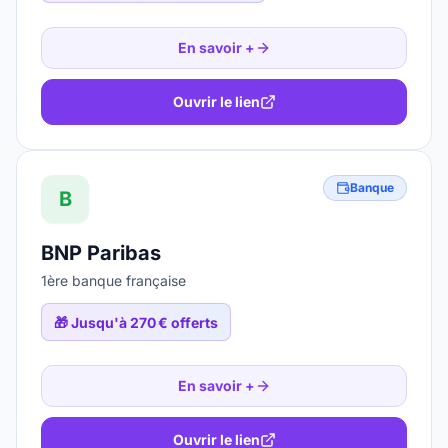
En savoir +
Ouvrir le lien
Banque
B
BNP Paribas
1ère banque française
🎁
Jusqu'à 270 € offerts
En savoir +
Ouvrir le lien