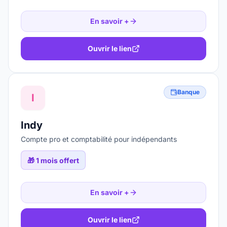
En savoir +
Ouvrir le lien
Banque
I
Indy
Compte pro et comptabilité pour indépendants
🎁
1 mois offert
En savoir +
Ouvrir le lien