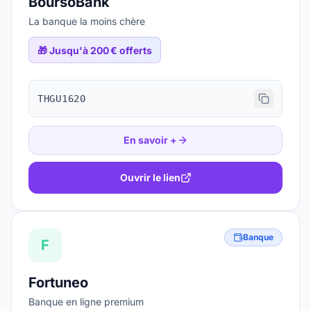
BoursoBank
La banque la moins chère
🎁
Jusqu'à 200 € offerts
THGU1620
En savoir +
Ouvrir le lien
Banque
F
Fortuneo
Banque en ligne premium