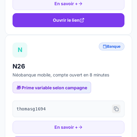
En savoir +
Ouvrir le lien
Banque
N
N26
Néobanque mobile, compte ouvert en 8 minutes
🎁
Prime variable selon campagne
thomasg1694
En savoir +