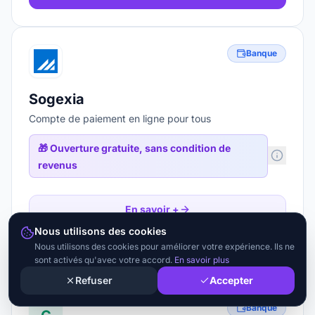
Banque
Sogexia
Compte de paiement en ligne pour tous
🎁
Ouverture gratuite, sans condition de
revenus
En savoir +
Nous utilisons des cookies
Nous utilisons des cookies pour améliorer votre expérience. Ils ne
Ouvrir le lien
sont activés qu'avec votre accord.
En savoir plus
Refuser
Accepter
Banque