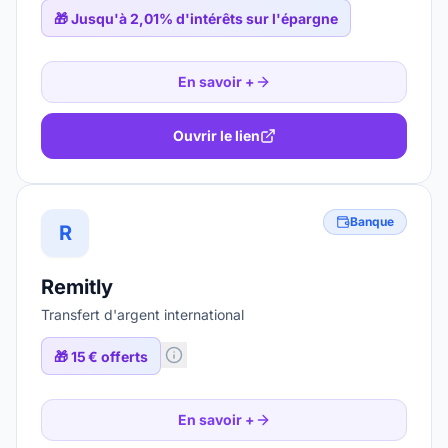
🎁
Jusqu'à 2,01% d'intérêts sur l'épargne
En savoir +
Ouvrir le lien
Banque
R
Remitly
Transfert d'argent international
🎁
15 € offerts
En savoir +