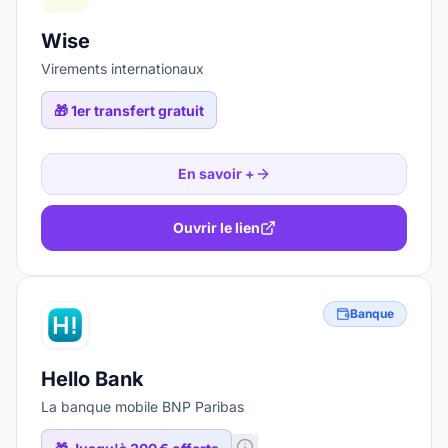
Wise
Virements internationaux
🎁
1er transfert gratuit
En savoir +
Ouvrir le lien
Banque
Hello Bank
La banque mobile BNP Paribas