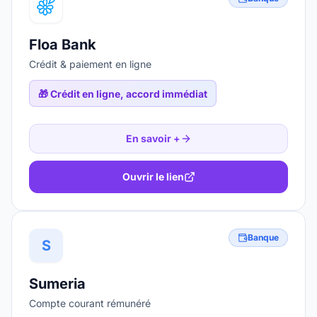
Floa Bank
Crédit & paiement en ligne
🎁
Crédit en ligne, accord immédiat
En savoir +
Ouvrir le lien
Banque
S
Sumeria
Compte courant rémunéré