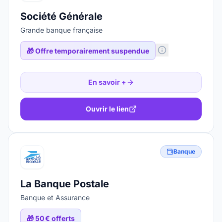
Société Générale
Grande banque française
🎁
Offre temporairement suspendue
En savoir +
Ouvrir le lien
Banque
La Banque Postale
Banque et Assurance
🎁
50 € offerts