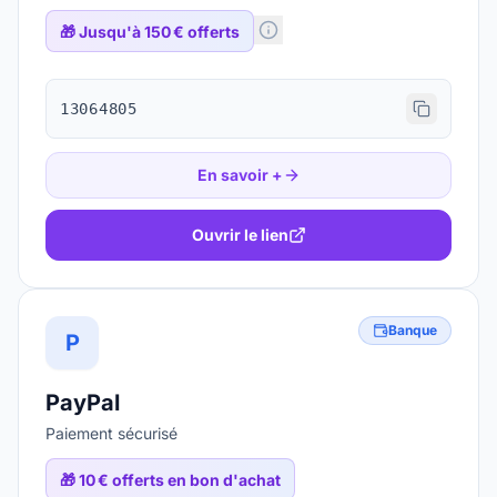
🎁
Jusqu'à 150 € offerts
13064805
En savoir +
Ouvrir le lien
Banque
P
PayPal
Paiement sécurisé
🎁
10 € offerts en bon d'achat