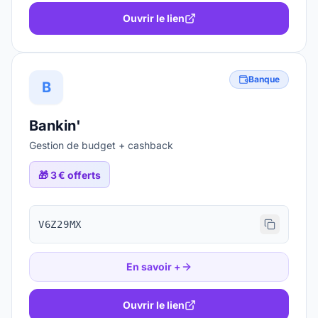
Ouvrir le lien
Banque
B
Bankin'
Gestion de budget + cashback
🎁
3 € offerts
V6Z29MX
En savoir +
Ouvrir le lien