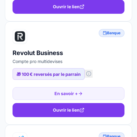
Ouvrir le lien
Banque
Revolut Business
Compte pro multidevises
🎁
100 € reversés par le parrain
En savoir +
Ouvrir le lien
Banque