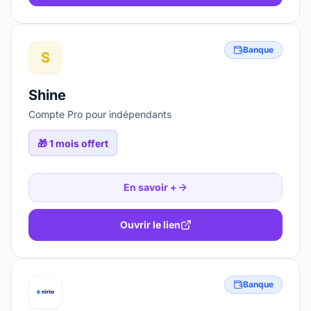
Banque
S
Shine
Compte Pro pour indépendants
🎁
1 mois offert
En savoir +
Ouvrir le lien
Banque