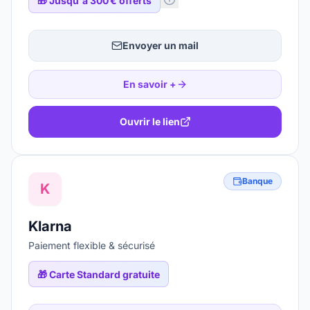
🎁
Jusqu'à 300 € offerts
Envoyer un mail
En savoir +
Ouvrir le lien
Banque
K
Klarna
Paiement flexible & sécurisé
🎁
Carte Standard gratuite