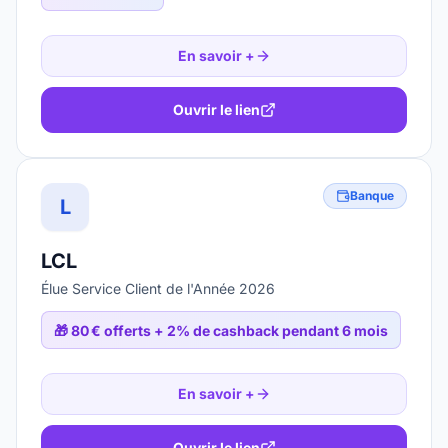
En savoir +
Ouvrir le lien
Banque
L
LCL
Élue Service Client de l'Année 2026
🎁
80 € offerts + 2% de cashback pendant 6 mois
En savoir +
Ouvrir le lien