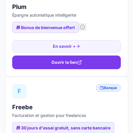
Plum
Épargne automatique intelligente
🎁
Bonus de bienvenue offert
En savoir +
Ouvrir le lien
Banque
F
Freebe
Facturation et gestion pour freelances
🎁
30 jours d'essai gratuit, sans carte bancaire