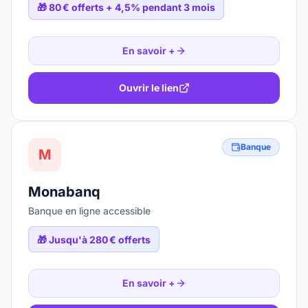
🎁
80 € offerts + 4,5% pendant 3 mois
En savoir +
Ouvrir le lien
Banque
M
Monabanq
Banque en ligne accessible
🎁
Jusqu'à 280 € offerts
En savoir +