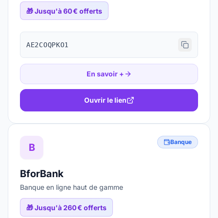
🎁
Jusqu'à 60 € offerts
AE2COQPKO1
En savoir +
Ouvrir le lien
Banque
B
BforBank
Banque en ligne haut de gamme
🎁
Jusqu'à 260 € offerts