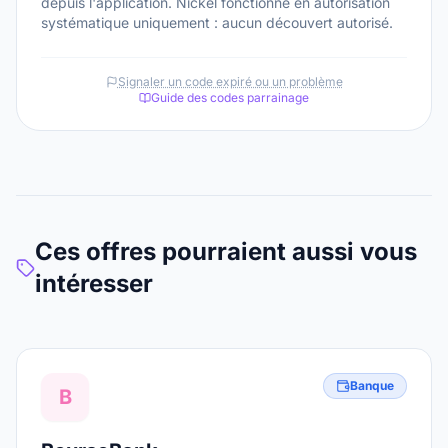
depuis l'application. Nickel fonctionne en autorisation
systématique uniquement : aucun découvert autorisé.
Signaler un code expiré ou un problème
Guide des codes parrainage
Ces offres pourraient aussi vous
intéresser
Banque
B