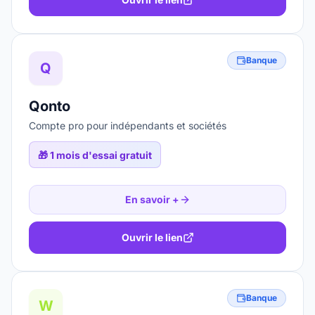
Banque
Q
Qonto
Compte pro pour indépendants et sociétés
🎁
1 mois d'essai gratuit
En savoir +
Ouvrir le lien
Banque
W