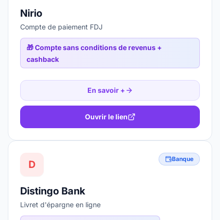
Nirio
Compte de paiement FDJ
🎁
Compte sans conditions de revenus +
cashback
En savoir +
Ouvrir le lien
Banque
D
Distingo Bank
Livret d'épargne en ligne