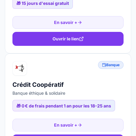
🎁
15 jours d'essai gratuit
En savoir +
Ouvrir le lien
Banque
Crédit Coopératif
Banque éthique & solidaire
🎁
0 € de frais pendant 1 an pour les 18-25 ans
En savoir +