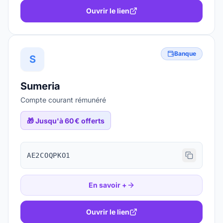
Ouvrir le lien
Banque
S
Sumeria
Compte courant rémunéré
🎁
Jusqu'à 60 € offerts
AE2COQPKO1
En savoir +
Ouvrir le lien