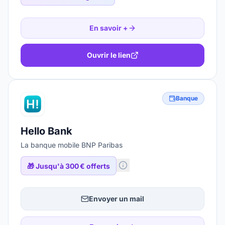
En savoir +
Ouvrir le lien
Banque
Hello Bank
La banque mobile BNP Paribas
🎁
Jusqu'à 300 € offerts
Envoyer un mail