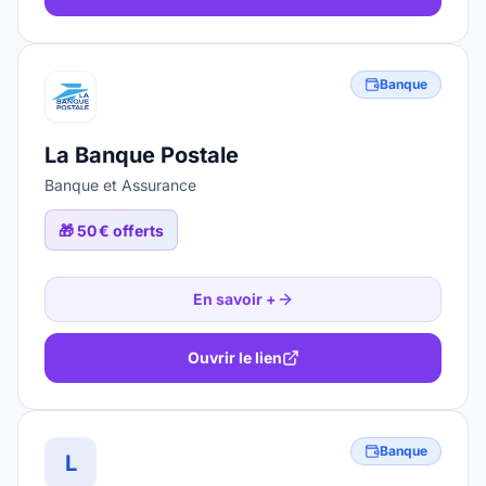
Banque
La Banque Postale
Banque et Assurance
🎁
50 € offerts
En savoir +
Ouvrir le lien
Banque
L