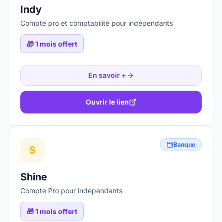
Indy
Compte pro et comptabilité pour indépendants
🎁
1 mois offert
En savoir +
Ouvrir le lien
Banque
S
Shine
Compte Pro pour indépendants
🎁
1 mois offert