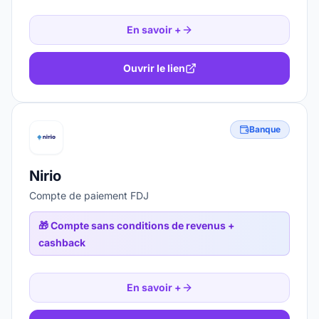
En savoir +
Ouvrir le lien
Banque
Nirio
Compte de paiement FDJ
🎁
Compte sans conditions de revenus +
cashback
En savoir +