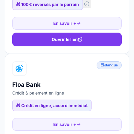
🎁
100 € reversés par le parrain
En savoir +
Ouvrir le lien
Banque
Floa Bank
Crédit & paiement en ligne
🎁
Crédit en ligne, accord immédiat
En savoir +