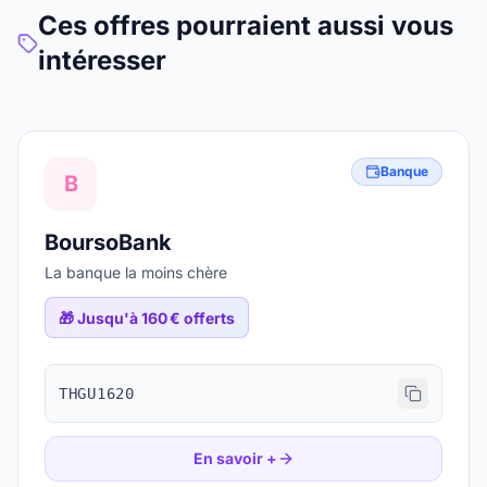
Ces offres pourraient aussi vous
intéresser
Banque
B
BoursoBank
La banque la moins chère
🎁
Jusqu'à 160 € offerts
THGU1620
En savoir +