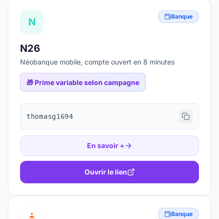
Banque
N
N26
Néobanque mobile, compte ouvert en 8 minutes
🎁
Prime variable selon campagne
thomasg1694
En savoir +
Ouvrir le lien
Banque