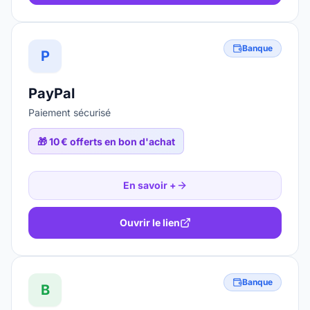
Banque
P
PayPal
Paiement sécurisé
🎁
10 € offerts en bon d'achat
En savoir +
Ouvrir le lien
Banque
B