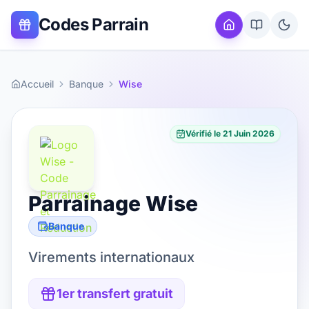
Codes Parrain
Accueil
Banque
Wise
Vérifié le
21 Juin 2026
Parrainage
Wise
Banque
Virements internationaux
1er transfert gratuit