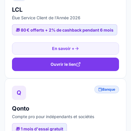
LCL
Élue Service Client de l'Année 2026
🎁
80 € offerts + 2% de cashback pendant 6 mois
En savoir +
Ouvrir le lien
Banque
Q
Qonto
Compte pro pour indépendants et sociétés
🎁
1 mois d'essai gratuit