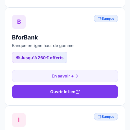
Banque
B
BforBank
Banque en ligne haut de gamme
🎁
Jusqu'à 260 € offerts
En savoir +
Ouvrir le lien
Banque
I