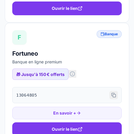
Ouvrir le lien
Banque
F
Fortuneo
Banque en ligne premium
🎁
Jusqu'à 150 € offerts
13064805
En savoir +
Ouvrir le lien