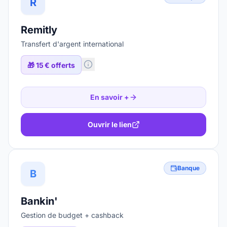
R
Remitly
Transfert d'argent international
🎁
15 € offerts
En savoir +
Ouvrir le lien
Banque
B
Bankin'
Gestion de budget + cashback