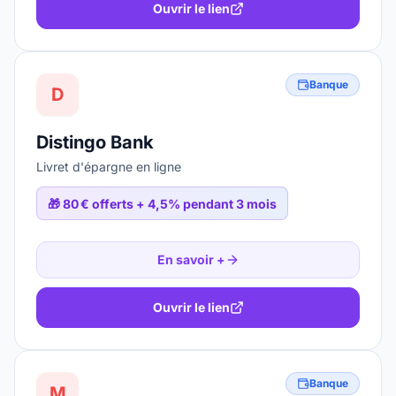
Ouvrir le lien
Banque
D
Distingo Bank
Livret d'épargne en ligne
🎁
80 € offerts + 4,5% pendant 3 mois
En savoir +
Ouvrir le lien
Banque
M