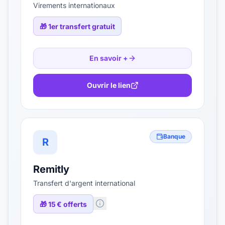
Virements internationaux
🎁
1er transfert gratuit
En savoir +
Ouvrir le lien
Banque
R
Remitly
Transfert d'argent international
🎁
15 € offerts