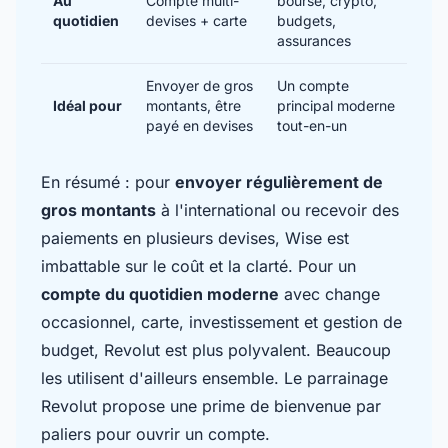
Au
Compte multi-
bourse, crypto,
quotidien
devises + carte
budgets,
assurances
Envoyer de gros
Un compte
Idéal pour
montants, être
principal moderne
payé en devises
tout-en-un
En résumé : pour
envoyer régulièrement de
gros montants
à l'international ou recevoir des
paiements en plusieurs devises, Wise est
imbattable sur le coût et la clarté. Pour un
compte du quotidien moderne
avec change
occasionnel, carte, investissement et gestion de
budget, Revolut est plus polyvalent. Beaucoup
les utilisent d'ailleurs ensemble. Le
parrainage
Revolut
propose une prime de bienvenue par
paliers pour ouvrir un compte.