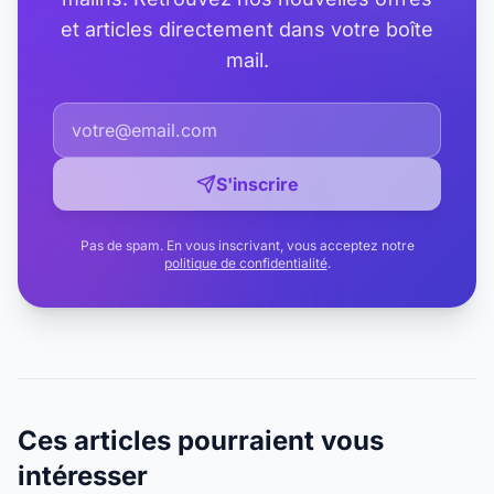
et articles directement dans votre boîte
mail.
S'inscrire
Pas de spam. En vous inscrivant, vous acceptez notre
politique de confidentialité
.
Ces articles pourraient vous
intéresser