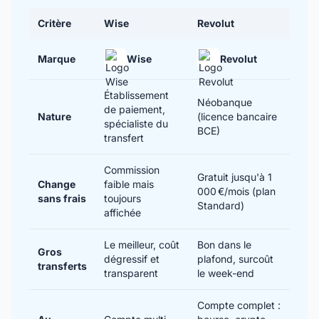
Critère
Wise
Revolut
Marque
Wise
Revolut
Établissement
Néobanque
de paiement,
Nature
(licence bancaire
spécialiste du
BCE)
transfert
Commission
Gratuit jusqu'à 1
Change
faible mais
000 €/mois (plan
sans frais
toujours
Standard)
affichée
Le meilleur, coût
Bon dans le
Gros
dégressif et
plafond, surcoût
transferts
transparent
le week-end
Compte complet :