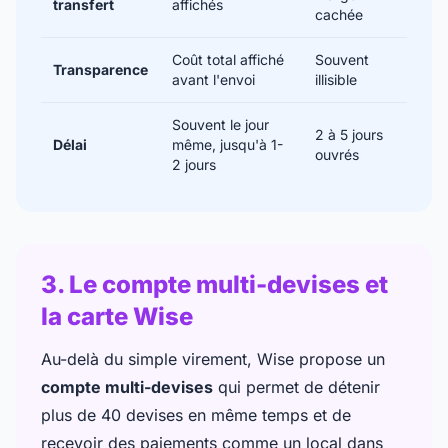
transfert
affichés
cachée
Coût total affiché
Souvent
Transparence
avant l'envoi
illisible
Souvent le jour
2 à 5 jours
Délai
même, jusqu'à 1-
ouvrés
2 jours
3. Le compte multi-devises et
la carte Wise
Au-delà du simple virement, Wise propose un
compte multi-devises
qui permet de détenir
plus de 40 devises en même temps et de
recevoir des paiements comme un local dans