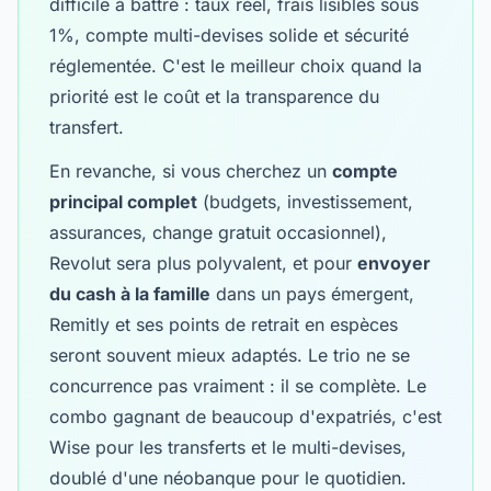
difficile à battre : taux réel, frais lisibles sous
1%, compte multi-devises solide et sécurité
réglementée. C'est le meilleur choix quand la
priorité est le coût et la transparence du
transfert.
En revanche, si vous cherchez un
compte
principal complet
(budgets, investissement,
assurances, change gratuit occasionnel),
Revolut sera plus polyvalent, et pour
envoyer
du cash à la famille
dans un pays émergent,
Remitly et ses points de retrait en espèces
seront souvent mieux adaptés. Le trio ne se
concurrence pas vraiment : il se complète. Le
combo gagnant de beaucoup d'expatriés, c'est
Wise pour les transferts et le multi-devises,
doublé d'une néobanque pour le quotidien.