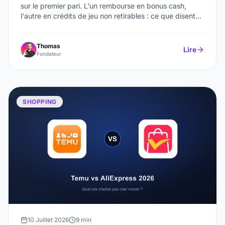
sur le premier pari. L'un rembourse en bonus cash,
l'autre en crédits de jeu non retirables : ce que disent
les règlements officiels, les codes et liens de
parrainage, les conditions à connaître et le cadre ANJ.
Thomas
Lire
Fondateur
SHOPPING
10 Juillet 2026
9 min