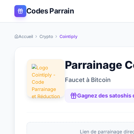
Codes Parrain
Accueil
Crypto
Cointiply
Parrainage
C
Faucet à Bitcoin
Gagnez des satoshis
Lien de parrainage dire