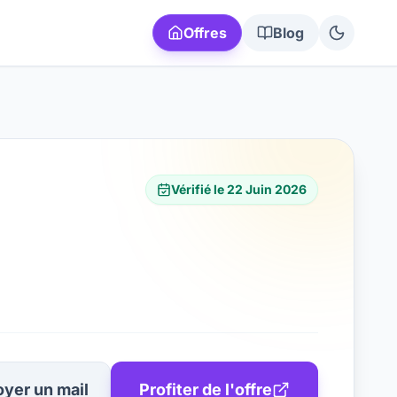
Offres
Blog
Vérifié le
22 Juin 2026
yer un mail
Profiter de l'offre