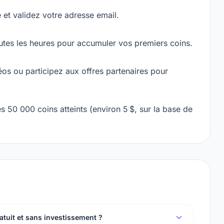
 et validez votre adresse email.
utes les heures pour accumuler vos premiers coins.
s ou participez aux offres partenaires pour
s 50 000 coins atteints (environ 5 $, sur la base de
ratuit et sans investissement ?