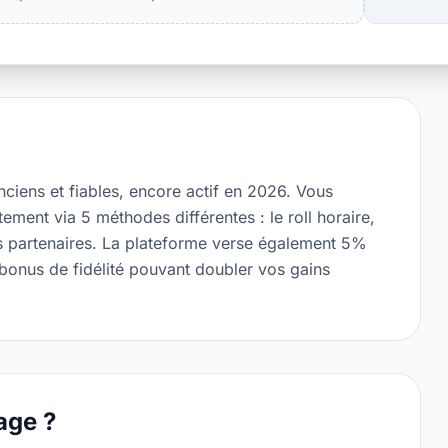
anciens et fiables, encore actif en 2026. Vous
tement via 5 méthodes différentes : le roll horaire,
s partenaires. La plateforme verse également 5%
 bonus de fidélité pouvant doubler vos gains
age ?