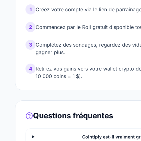
1
Créez votre compte via le lien de parrainage
2
Commencez par le Roll gratuit disponible to
3
Complétez des sondages, regardez des vidéo
gagner plus.
4
Retirez vos gains vers votre wallet crypto dè
10 000 coins = 1 $).
Questions fréquentes
Cointiply est-il vraiment g