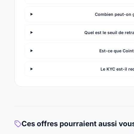
Combien peut-on g
Quel est le seuil de ret
Est-ce que Coint
Le KYC est-il re
Ces offres pourraient aussi vou