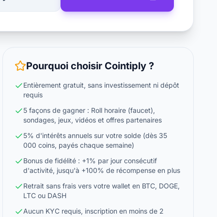
Pourquoi choisir
Cointiply
?
Entièrement gratuit, sans investissement ni dépôt
requis
5 façons de gagner : Roll horaire (faucet),
sondages, jeux, vidéos et offres partenaires
5% d'intérêts annuels sur votre solde (dès 35
000 coins, payés chaque semaine)
Bonus de fidélité : +1% par jour consécutif
d'activité, jusqu'à +100% de récompense en plus
Retrait sans frais vers votre wallet en BTC, DOGE,
LTC ou DASH
Aucun KYC requis, inscription en moins de 2