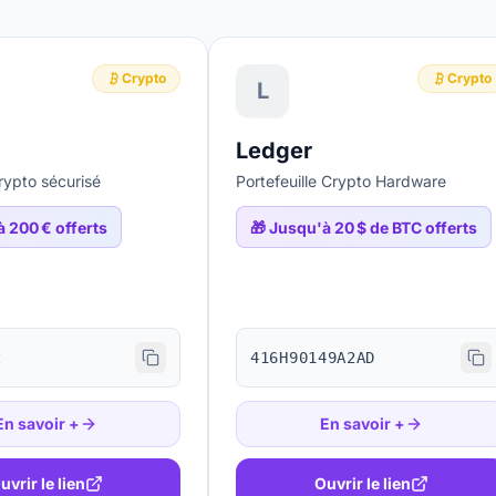
Crypto
Crypto
L
Ledger
ypto sécurisé
Portefeuille Crypto Hardware
 200 € offerts
🎁
Jusqu'à 20 $ de BTC offerts
t
416H90149A2AD
En savoir +
En savoir +
uvrir le lien
Ouvrir le lien