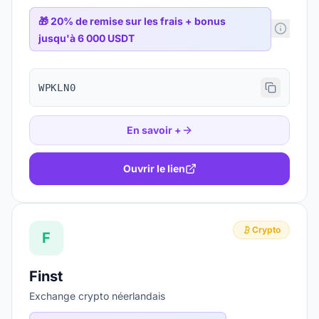
🎁
20% de remise sur les frais + bonus
jusqu'à 6 000 USDT
WPKLN0
En savoir +
Ouvrir le lien
Crypto
F
Finst
Exchange crypto néerlandais