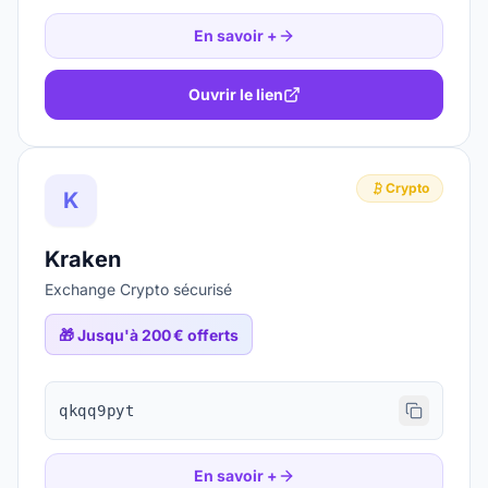
En savoir +
Ouvrir le lien
Crypto
K
Kraken
Exchange Crypto sécurisé
🎁
Jusqu'à 200 € offerts
qkqq9pyt
En savoir +