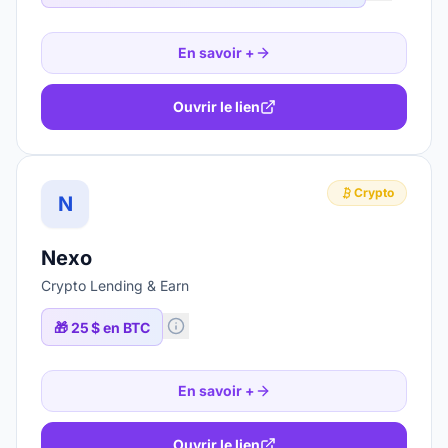
En savoir +
Ouvrir le lien
Crypto
N
Nexo
Crypto Lending & Earn
🎁
25 $ en BTC
En savoir +
Ouvrir le lien