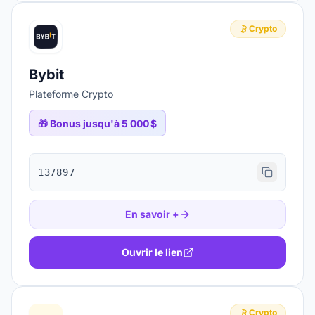
Crypto
Bybit
Plateforme Crypto
🎁
Bonus jusqu'à 5 000 $
137897
En savoir +
Ouvrir le lien
Crypto