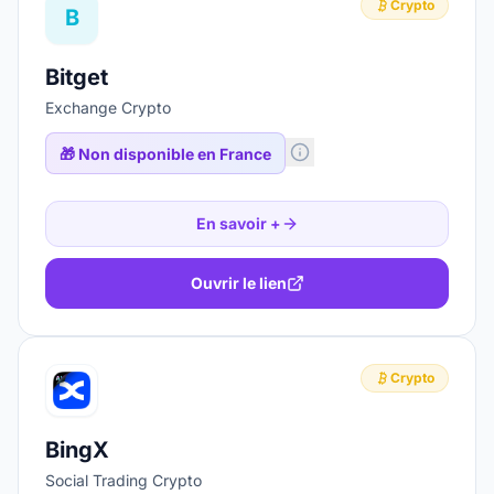
Crypto
B
Bitget
Exchange Crypto
🎁
Non disponible en France
En savoir +
Ouvrir le lien
Crypto
BingX
Social Trading Crypto