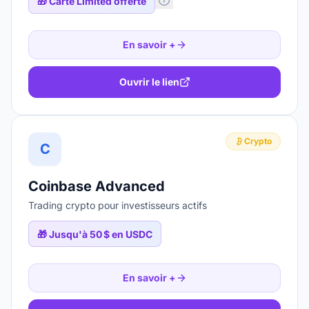
🎁
Carte Limited offerte
En savoir +
Ouvrir le lien
Crypto
C
Coinbase Advanced
Trading crypto pour investisseurs actifs
🎁
Jusqu'à 50 $ en USDC
En savoir +