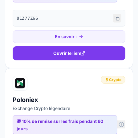
81Z77Z66
En savoir +
Ouvrir le lien
Crypto
Poloniex
Exchange Crypto légendaire
🎁
10% de remise sur les frais pendant 60
jours