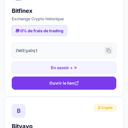
Bitfinex
Exchange Crypto historique
🎁
0% de frais de trading
ZWdEgaOqt
En savoir +
Ouvrir le lien
Crypto
B
Bitvavo