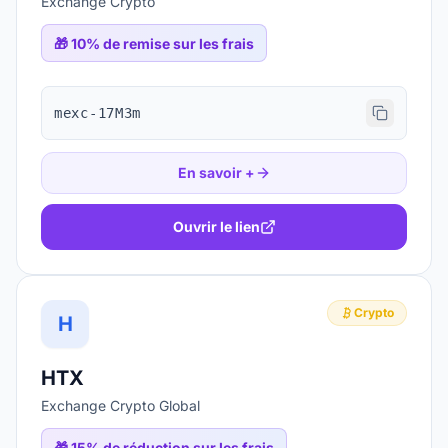
Exchange Crypto
🎁
10% de remise sur les frais
mexc-17M3m
En savoir +
Ouvrir le lien
Crypto
H
HTX
Exchange Crypto Global
🎁
15% de réduction sur les frais