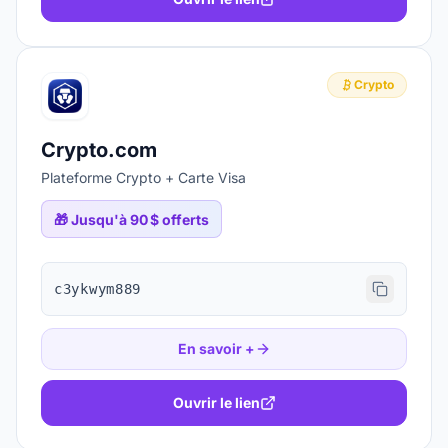
Crypto
Crypto.com
Plateforme Crypto + Carte Visa
🎁
Jusqu'à 90 $ offerts
c3ykwym889
En savoir +
Ouvrir le lien