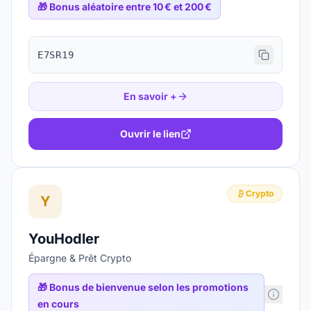
🎁
Bonus aléatoire entre 10 € et 200 €
E7SR19
En savoir +
Ouvrir le lien
Crypto
Y
YouHodler
Épargne & Prêt Crypto
🎁
Bonus de bienvenue selon les promotions
en cours