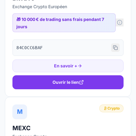
Exchange Crypto Européen
🎁
10 000 € de trading sans frais pendant 7
jours
84C0CC6BAF
En savoir +
Ouvrir le lien
Crypto
M
MEXC