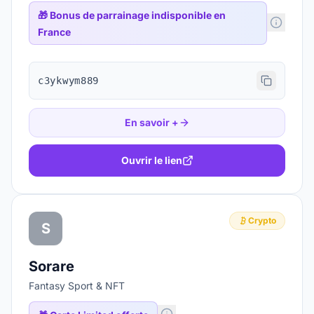
🎁
Bonus de parrainage indisponible en
France
c3ykwym889
En savoir +
Ouvrir le lien
Crypto
S
Sorare
Fantasy Sport & NFT