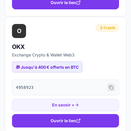
Ouvrir le lien
Crypto
O
OKX
Exchange Crypto & Wallet Web3
🎁
Jusqu'à 400 € offerts en BTC
4958923
En savoir +
Ouvrir le lien