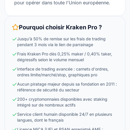
pour opérer dans toute l'Union européenne.
Pourquoi choisir
Kraken Pro
?
Jusqu'à 50% de remise sur les frais de trading
pendant 3 mois via le lien de parrainage
Frais Kraken Pro dès 0,25% maker / 0,40% taker,
dégressifs selon le volume mensuel
Interface de trading avancée : carnets d'ordres,
ordres limite/marché/stop, graphiques pro
Aucun piratage majeur depuis sa fondation en 2011 :
référence de sécurité du secteur
200+ cryptomonnaies disponibles avec staking
intégré sur de nombreux actifs
Service client humain disponible 24/7 en plusieurs
langues, dont le français
Licence MiCA (UE) et PSAN enregistré AMF :