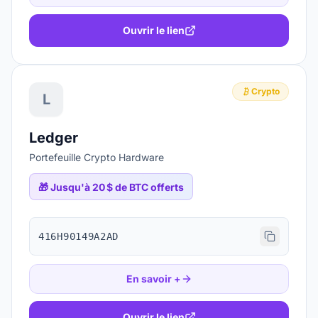
Ouvrir le lien
Crypto
L
Ledger
Portefeuille Crypto Hardware
🎁
Jusqu'à 20 $ de BTC offerts
416H90149A2AD
En savoir +
Ouvrir le lien