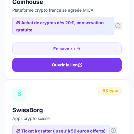
Coinhouse
Plateforme crypto française agréée MiCA
🎁
Achat de cryptos dès 20 €, conservation
gratuite
En savoir +
Ouvrir le lien
Crypto
S
SwissBorg
Appli crypto suisse
🎁
Ticket à gratter (jusqu'à 50 euros offerts)