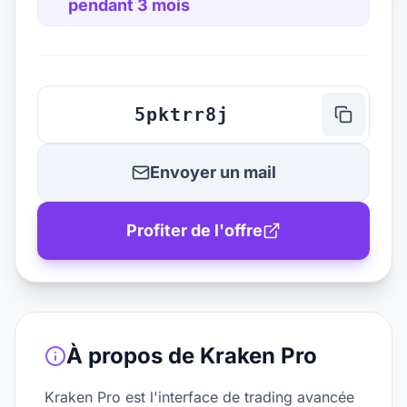
pendant 3 mois
5pktrr8j
Envoyer un mail
Profiter de l'offre
À propos de
Kraken Pro
Kraken Pro est l'interface de trading avancée