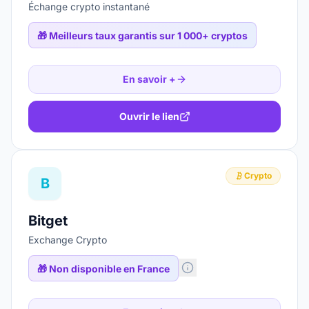
Échange crypto instantané
🎁
Meilleurs taux garantis sur 1 000+ cryptos
En savoir +
Ouvrir le lien
Crypto
B
Bitget
Exchange Crypto
🎁
Non disponible en France