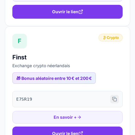
Ouvrir le lien
Crypto
F
Finst
Exchange crypto néerlandais
🎁
Bonus aléatoire entre 10 € et 200 €
E7SR19
En savoir +
Ouvrir le lien