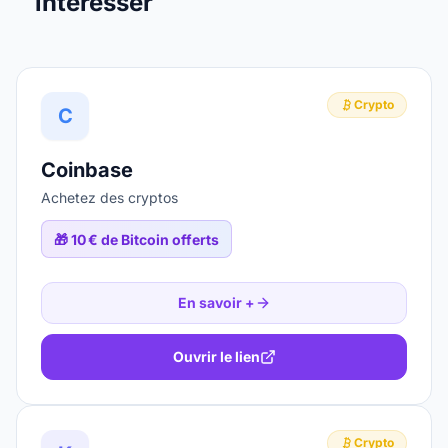
intéresser
Crypto
C
Coinbase
Achetez des cryptos
🎁
10 € de Bitcoin offerts
En savoir +
Ouvrir le lien
Crypto