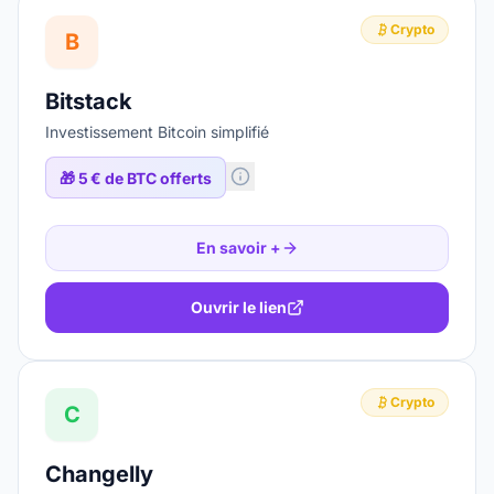
Crypto
B
Bitstack
Investissement Bitcoin simplifié
🎁
5 € de BTC offerts
En savoir +
Ouvrir le lien
Crypto
C
Changelly