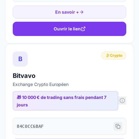
En savoir +
Ouvrir le lien
Crypto
B
Bitvavo
Exchange Crypto Européen
🎁
10 000 € de trading sans frais pendant 7
jours
84C0CC6BAF