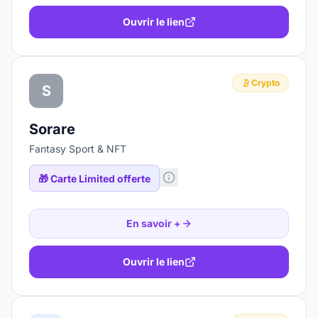
Ouvrir le lien
Crypto
S
Sorare
Fantasy Sport & NFT
🎁
Carte Limited offerte
En savoir +
Ouvrir le lien