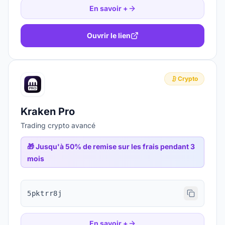
En savoir +
Ouvrir le lien
Crypto
Kraken Pro
Trading crypto avancé
🎁
Jusqu'à 50% de remise sur les frais pendant 3
mois
5pktrr8j
En savoir +