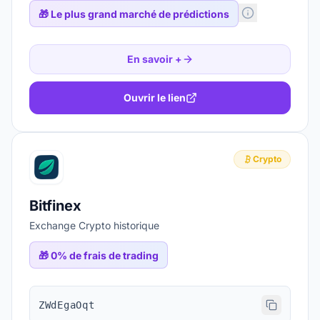
🎁
Le plus grand marché de prédictions
En savoir +
Ouvrir le lien
Crypto
Bitfinex
Exchange Crypto historique
🎁
0% de frais de trading
ZWdEgaOqt