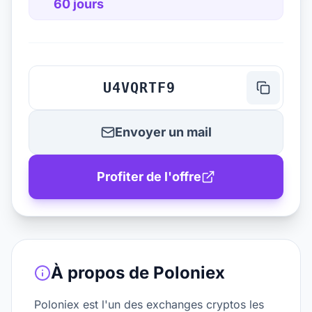
60 jours
U4VQRTF9
Envoyer un mail
Profiter de l'offre
À propos de
Poloniex
Poloniex est l'un des exchanges cryptos les