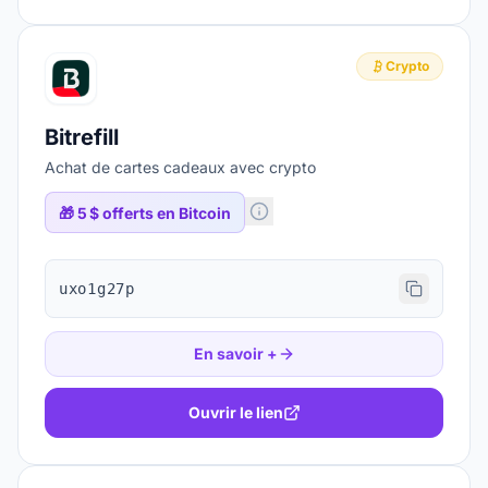
Crypto
Bitrefill
Achat de cartes cadeaux avec crypto
🎁
5 $ offerts en Bitcoin
uxo1g27p
En savoir +
Ouvrir le lien