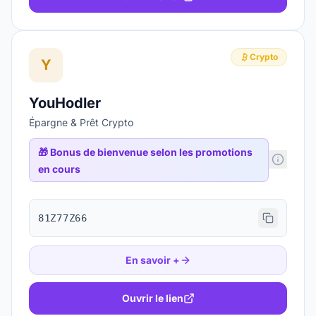
Crypto
Y
YouHodler
Épargne & Prêt Crypto
🎁
Bonus de bienvenue selon les promotions
en cours
81Z77Z66
En savoir +
Ouvrir le lien