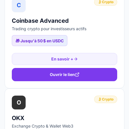
Crypto
C
Coinbase Advanced
Trading crypto pour investisseurs actifs
🎁
Jusqu'à 50 $ en USDC
En savoir +
Ouvrir le lien
Crypto
O
OKX
Exchange Crypto & Wallet Web3