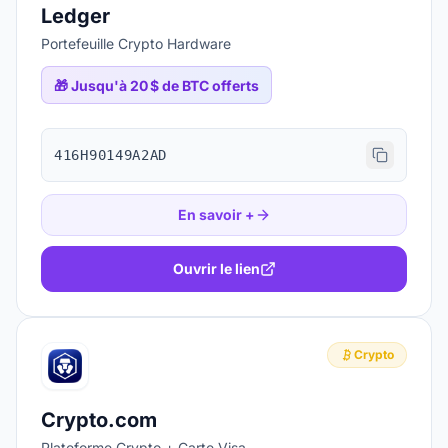
Ledger
Portefeuille Crypto Hardware
🎁
Jusqu'à 20 $ de BTC offerts
416H90149A2AD
En savoir +
Ouvrir le lien
Crypto
Crypto.com
Plateforme Crypto + Carte Visa