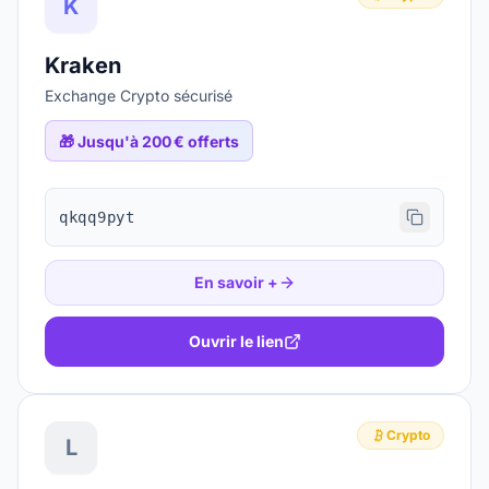
K
Kraken
Exchange Crypto sécurisé
🎁
Jusqu'à 200 € offerts
qkqq9pyt
En savoir +
Ouvrir le lien
Crypto
L