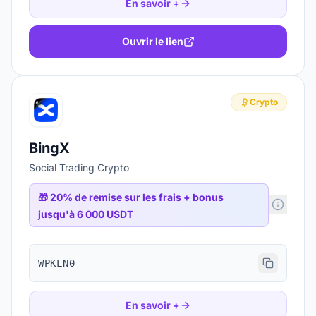
En savoir +
Ouvrir le lien
Crypto
BingX
Social Trading Crypto
🎁
20% de remise sur les frais + bonus
jusqu'à 6 000 USDT
WPKLN0
En savoir +