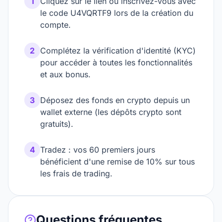
1
Cliquez sur le lien ou inscrivez-vous avec
le code U4VQRTF9 lors de la création du
compte.
2
Complétez la vérification d'identité (KYC)
pour accéder à toutes les fonctionnalités
et aux bonus.
3
Déposez des fonds en crypto depuis un
wallet externe (les dépôts crypto sont
gratuits).
4
Tradez : vos 60 premiers jours
bénéficient d'une remise de 10% sur tous
les frais de trading.
Questions fréquentes