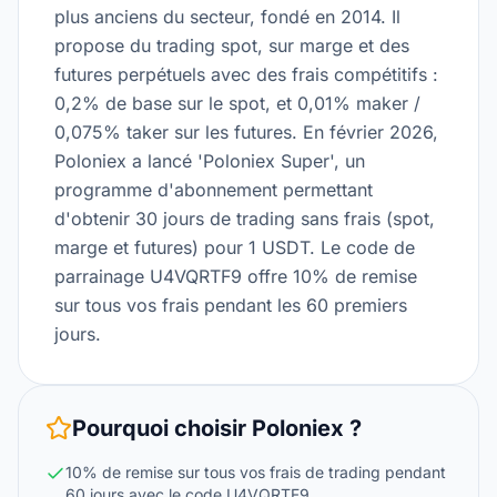
plus anciens du secteur, fondé en 2014. Il
propose du trading spot, sur marge et des
futures perpétuels avec des frais compétitifs :
0,2% de base sur le spot, et 0,01% maker /
0,075% taker sur les futures. En février 2026,
Poloniex a lancé 'Poloniex Super', un
programme d'abonnement permettant
d'obtenir 30 jours de trading sans frais (spot,
marge et futures) pour 1 USDT. Le code de
parrainage U4VQRTF9 offre 10% de remise
sur tous vos frais pendant les 60 premiers
jours.
Pourquoi choisir
Poloniex
?
10% de remise sur tous vos frais de trading pendant
60 jours avec le code U4VQRTF9