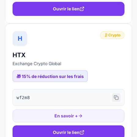
Ouvrir le lien
Crypto
H
HTX
Exchange Crypto Global
🎁
15% de réduction sur les frais
wf2m8
En savoir +
Ouvrir le lien