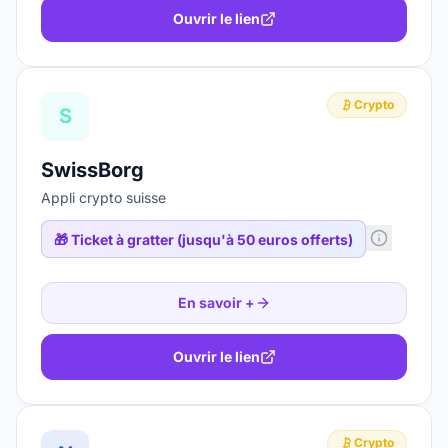
Ouvrir le lien
Crypto
S
SwissBorg
Appli crypto suisse
🎁
Ticket à gratter (jusqu'à 50 euros offerts)
En savoir +
Ouvrir le lien
Crypto