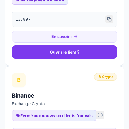
137897
En savoir +
Ouvrir le lien
Crypto
B
Binance
Exchange Crypto
🎁
Fermé aux nouveaux clients français