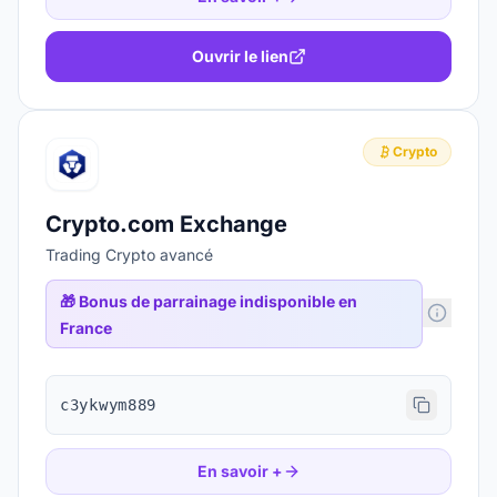
Ouvrir le lien
Crypto
Crypto.com Exchange
Trading Crypto avancé
🎁
Bonus de parrainage indisponible en
France
c3ykwym889
En savoir +