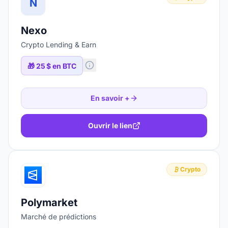
N
Nexo
Crypto Lending & Earn
🎁
25 $ en BTC
En savoir +
Ouvrir le lien
Crypto
Polymarket
Marché de prédictions