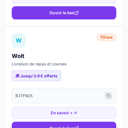
Ouvrir le lien
Food
W
Wolt
Livraison de repas et courses
🎁
Jusqu'à 9 € offerts
8J7FW2S
En savoir +