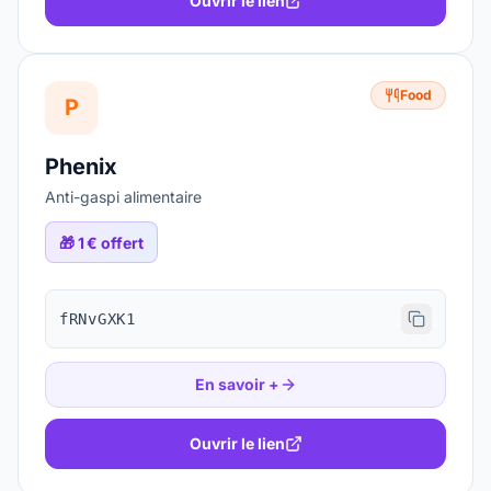
Ouvrir le lien
Food
P
Phenix
Anti-gaspi alimentaire
🎁
1 € offert
fRNvGXK1
En savoir +
Ouvrir le lien