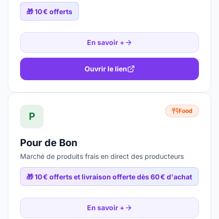
🎁
10 € offerts
En savoir +
Ouvrir le lien
Food
P
Pour de Bon
Marché de produits frais en direct des producteurs
🎁
10 € offerts et livraison offerte dès 60 € d'achat
En savoir +