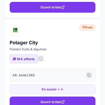
Ouvrir le lien
Food
Potager City
Paniers fruits & légumes
🎁
18 € offerts
AR-AAAGCEKE
En savoir +
Ouvrir le lien