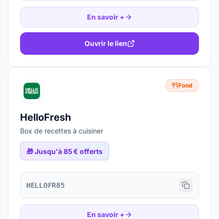
En savoir +
Ouvrir le lien
Food
HelloFresh
Box de recettes à cuisiner
🎁
Jusqu'à 85 € offerts
HELLOFR85
En savoir +