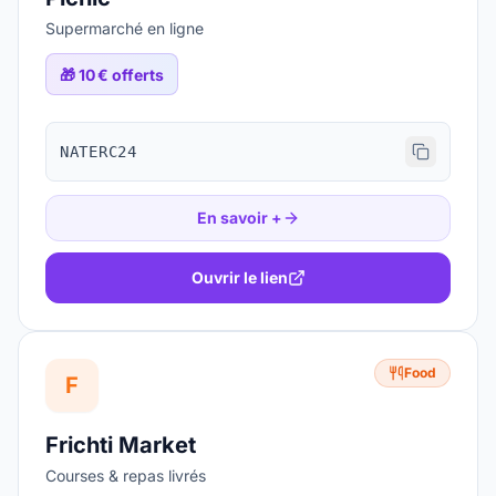
Supermarché en ligne
🎁
10 € offerts
NATERC24
En savoir +
Ouvrir le lien
Food
F
Frichti Market
Courses & repas livrés