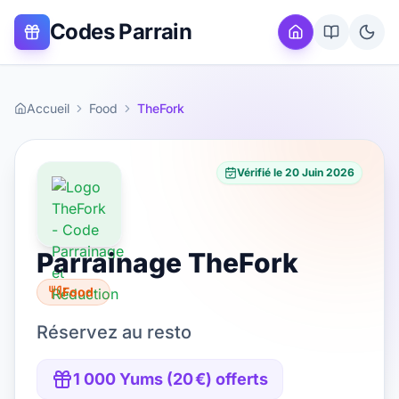
Codes Parrain
Accueil
Food
TheFork
Vérifié le
20 Juin 2026
Parrainage
TheFork
Food
Réservez au resto
1 000 Yums (20 €) offerts