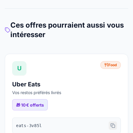
Ces offres pourraient aussi vous
intéresser
Food
U
Uber Eats
Vos restos préférés livrés
🎁
10 € offerts
eats-3v85l