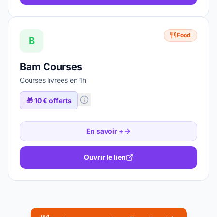
Food
B
Bam Courses
Courses livrées en 1h
🎁
10 € offerts
En savoir +
Ouvrir le lien