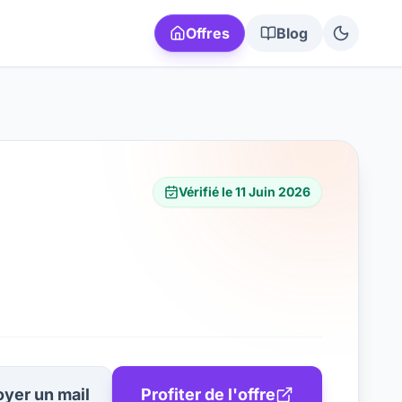
Offres
Blog
Vérifié le
11 Juin 2026
yer un mail
Profiter de l'offre