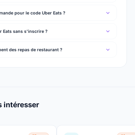
mande pour le code Uber Eats ?
r Eats sans s'inscrire ?
ment des repas de restaurant ?
s intéresser