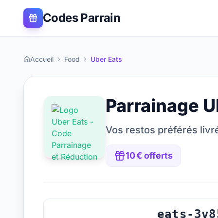
Codes Parrain
Accueil
Food
Uber Eats
Parrainage
U
Vos restos préférés livr
10 € offerts
eats-3v8