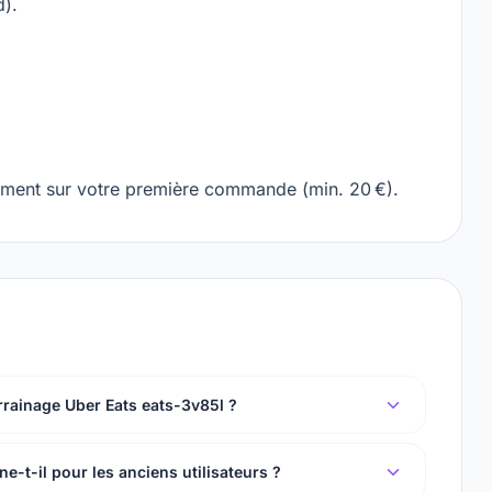
d).
ement sur votre première commande (min. 20 €).
rrainage Uber Eats eats-3v85l ?
-t-il pour les anciens utilisateurs ?