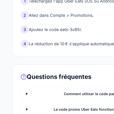
1
Téléchargez l'app Uber Eats (iOS ou Androi
2
Allez dans Compte > Promotions.
3
Ajoutez le code eats-3v85l.
4
La réduction de 10 € s'applique automatiqu
Questions fréquentes
Comment utiliser le code pa
Le code promo Uber Eats fonctionne