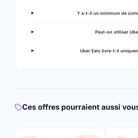
Y a-t-il un minimum de com
Peut-on utiliser Ube
Uber Eats livre-t-il unique
Ces offres pourraient aussi vou