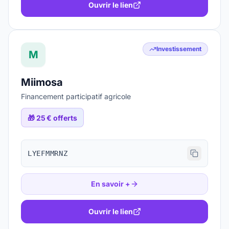
Ouvrir le lien
Investissement
M
Miimosa
Financement participatif agricole
🎁
25 € offerts
LYEFMMRNZ
En savoir +
Ouvrir le lien