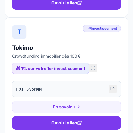
Ouvrir le lien
Investissement
T
Tokimo
Crowdfunding immobilier dès 100 €
🎁
1% sur votre 1er investissement
P91TSV5M4N
En savoir +
Ouvrir le lien