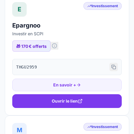
Investissement
E
Epargnoo
Investir en SCPI
🎁
170 € offerts
THGU2959
En savoir +
Ouvrir le lien
Investissement
M