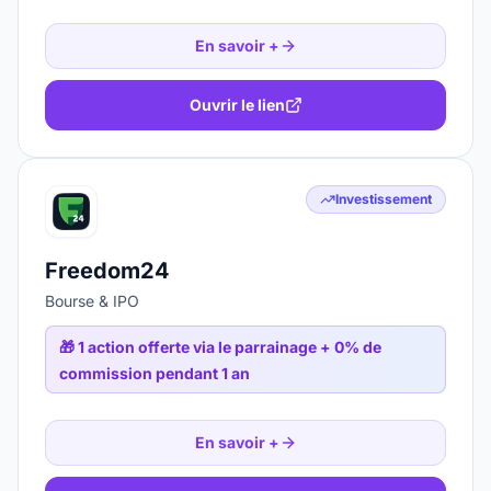
En savoir +
Ouvrir le lien
Investissement
Freedom24
Bourse & IPO
🎁
1 action offerte via le parrainage + 0% de
commission pendant 1 an
En savoir +