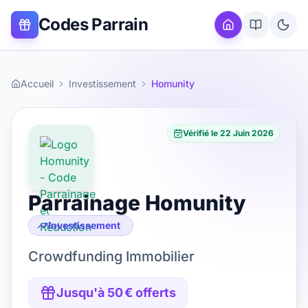
Codes Parrain
Accueil
Investissement
Homunity
Vérifié le
22 Juin 2026
Parrainage
Homunity
Investissement
Crowdfunding Immobilier
Jusqu'à 50 € offerts