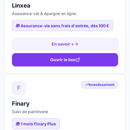
Linxea
Assurance-vie & épargne en ligne
🎁
Assurance-vie sans frais d'entrée, dès 100 €
En savoir +
Ouvrir le lien
Investissement
F
Finary
Suivi de patrimoine
🎁
1 mois Finary Plus