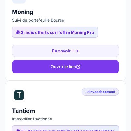
Moning
Suivi de portefeuille Bourse
🎁
2 mois offerts sur l'offre Moning Pro
En savoir +
Ouvrir le lien
Investissement
Tantiem
Immobilier fractionné