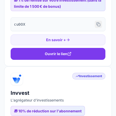
🎁
1% de remise sur votre investissement (dans la
limite de 1 500 € de bonus)
cu0OX
En savoir +
Ouvrir le lien
Investissement
Invvest
L'agrégateur d'investissements
🎁
10% de réduction sur l'abonnement