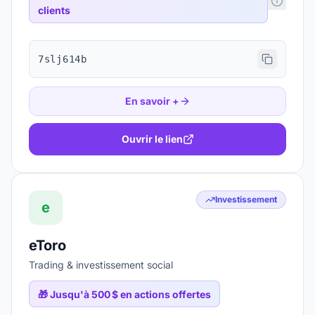
clients
7slj614b
En savoir +
Ouvrir le lien
Investissement
e
eToro
Trading & investissement social
🎁
Jusqu'à 500 $ en actions offertes