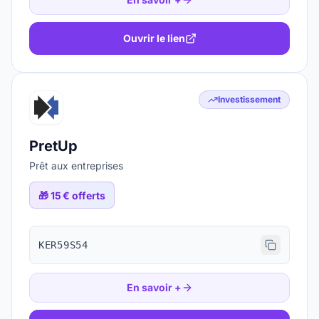
Ouvrir le lien
Investissement
PretUp
Prêt aux entreprises
🎁
15 € offerts
KER59S54
En savoir +