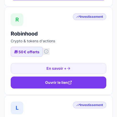
Investissement
R
Robinhood
Crypto & tokens d'actions
🎁
50 € offerts
En savoir +
Ouvrir le lien
Investissement
L