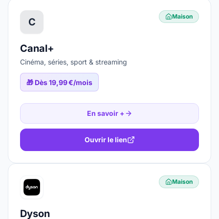
Maison
C
Canal+
Cinéma, séries, sport & streaming
🎁
Dès 19,99 €/mois
En savoir +
Ouvrir le lien
Maison
Dyson