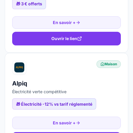
🎁
3 € offerts
En savoir +
Ouvrir le lien
Maison
Alpiq
Électricité verte compétitive
🎁
Électricité -12% vs tarif réglementé
En savoir +