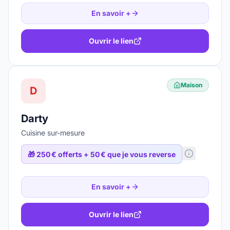
En savoir +
Ouvrir le lien
Maison
D
Darty
Cuisine sur-mesure
🎁
250 € offerts + 50 € que je vous reverse
En savoir +
Ouvrir le lien