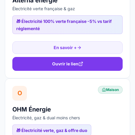
Alterna énergie
Électricité verte française & gaz
🎁
Électricité 100% verte française -5% vs tarif
réglementé
En savoir +
Ouvrir le lien
Maison
O
OHM Énergie
Électricité, gaz & dual moins chers
🎁
Électricité verte, gaz & offre duo