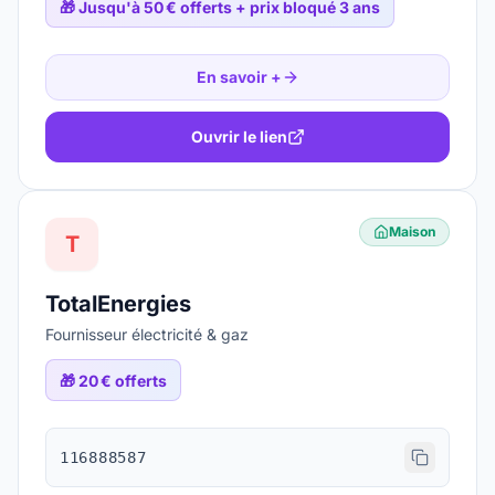
🎁
Jusqu'à 50 € offerts + prix bloqué 3 ans
En savoir +
Ouvrir le lien
Maison
T
TotalEnergies
Fournisseur électricité & gaz
🎁
20 € offerts
116888587