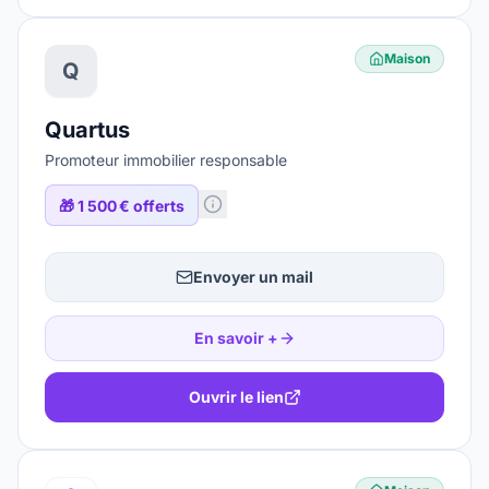
Maison
Q
Quartus
Promoteur immobilier responsable
🎁
1 500 € offerts
Envoyer un mail
En savoir +
Ouvrir le lien