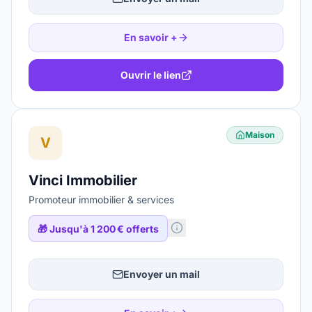
En savoir +
Ouvrir le lien
Maison
V
Vinci Immobilier
Promoteur immobilier & services
🎁
Jusqu'à 1 200 € offerts
Envoyer un mail