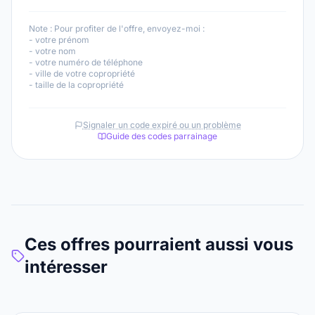
Note :
Pour profiter de l'offre, envoyez-moi :
- votre prénom
- votre nom
- votre numéro de téléphone
- ville de votre copropriété
- taille de la copropriété
Signaler un code expiré ou un problème
Guide des codes parrainage
Ces offres pourraient aussi vous
intéresser