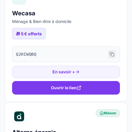
Wecasa
Ménage & Bien-être à domicile
🎁
5 € offerts
Q2HIWQBQ
En savoir +
Ouvrir le lien
Maison