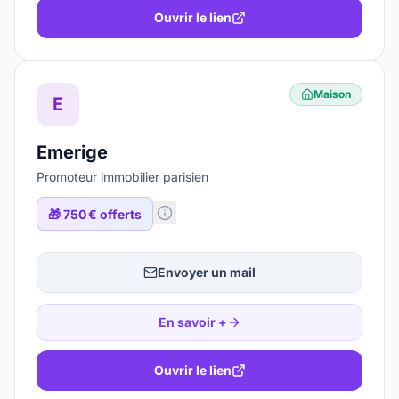
Ouvrir le lien
Maison
E
Emerige
Promoteur immobilier parisien
🎁
750 € offerts
Envoyer un mail
En savoir +
Ouvrir le lien