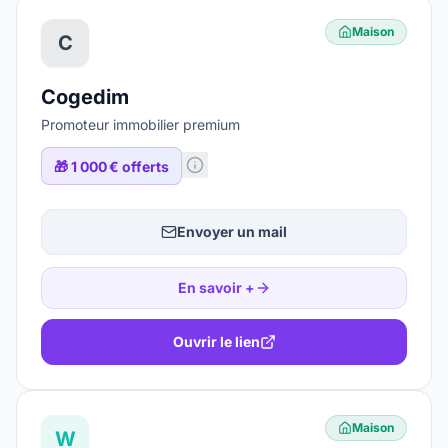
Maison
C
Cogedim
Promoteur immobilier premium
🎁
1 000 € offerts
Envoyer un mail
En savoir +
Ouvrir le lien
Maison
W