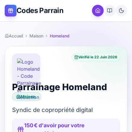
Codes Parrain
Accueil
Maison
Homeland
Vérifié le
22 Juin 2026
Parrainage
Homeland
Maison
Syndic de copropriété digital
150 € d'avoir pour votre