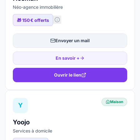
Néo-agence immobilière
🎁
150 € offerts
Envoyer un mail
En savoir +
Ouvrir le lien
Maison
Y
Yoojo
Services à domicile