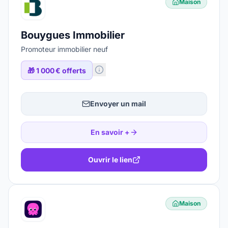
Maison
Bouygues Immobilier
Promoteur immobilier neuf
🎁
1 000 € offerts
Envoyer un mail
En savoir +
Ouvrir le lien
Maison