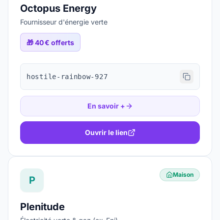
Octopus Energy
Fournisseur d'énergie verte
🎁
40 € offerts
hostile-rainbow-927
En savoir +
Ouvrir le lien
Maison
P
Plenitude