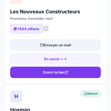
Les Nouveaux Constructeurs
Promoteur immobilier neuf
🎁
750 € offerts
Envoyer un mail
En savoir +
Ouvrir le lien
Maison
H
Hosman