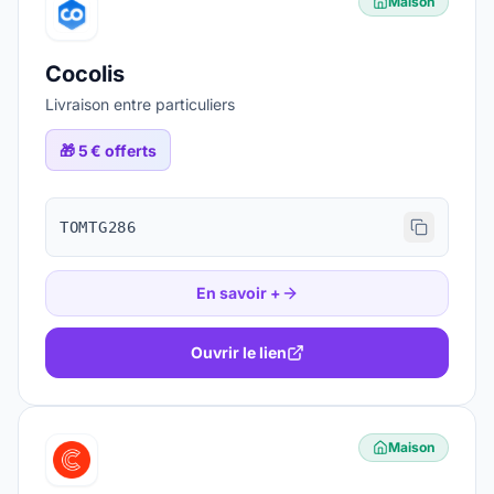
Maison
Cocolis
Livraison entre particuliers
🎁
5 € offerts
TOMTG286
En savoir +
Ouvrir le lien
Maison