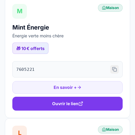
Maison
M
Mint Énergie
Énergie verte moins chère
🎁
10 € offerts
7605221
En savoir +
Ouvrir le lien
Maison
L