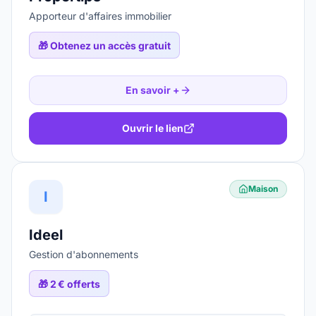
Apporteur d'affaires immobilier
🎁
Obtenez un accès gratuit
En savoir +
Ouvrir le lien
Maison
I
Ideel
Gestion d'abonnements
🎁
2 € offerts