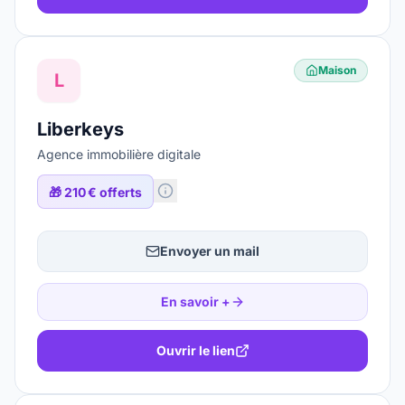
Maison
L
Liberkeys
Agence immobilière digitale
🎁
210 € offerts
Envoyer un mail
En savoir +
Ouvrir le lien