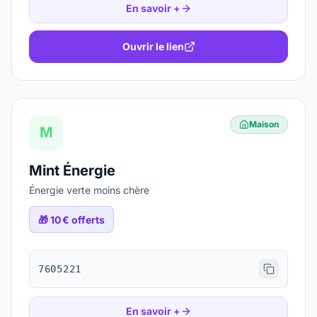
En savoir +
Ouvrir le lien
Maison
M
Mint Énergie
Énergie verte moins chère
🎁
10 € offerts
7605221
En savoir +