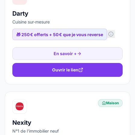
Darty
Cuisine sur-mesure
🎁
250 € offerts + 50 € que je vous reverse
En savoir +
Ouvrir le lien
Maison
Nexity
N°1 de l'immobilier neuf