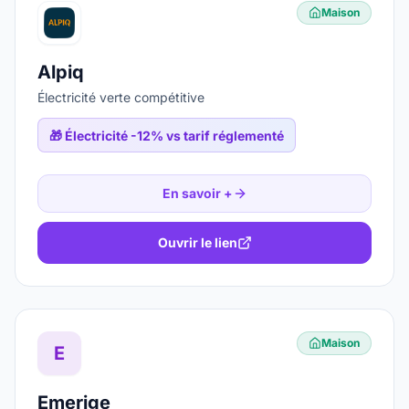
Maison
Alpiq
Électricité verte compétitive
🎁
Électricité -12% vs tarif réglementé
En savoir +
Ouvrir le lien
Maison
E
Emerige