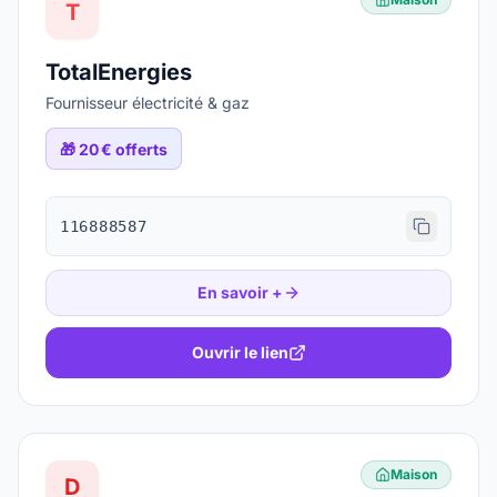
T
TotalEnergies
Fournisseur électricité & gaz
🎁
20 € offerts
116888587
En savoir +
Ouvrir le lien
Maison
D