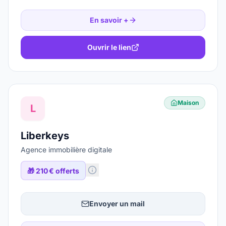
En savoir +
Ouvrir le lien
Maison
L
Liberkeys
Agence immobilière digitale
🎁
210 € offerts
Envoyer un mail