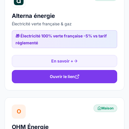
Alterna énergie
Électricité verte française & gaz
🎁
Électricité 100% verte française -5% vs tarif
réglementé
En savoir +
Ouvrir le lien
Maison
O
OHM Énergie