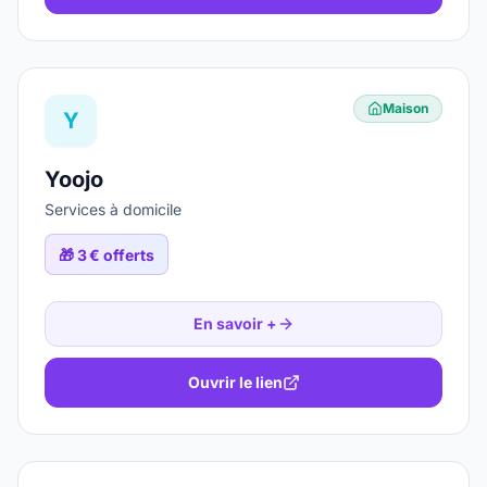
Maison
Y
Yoojo
Services à domicile
🎁
3 € offerts
En savoir +
Ouvrir le lien