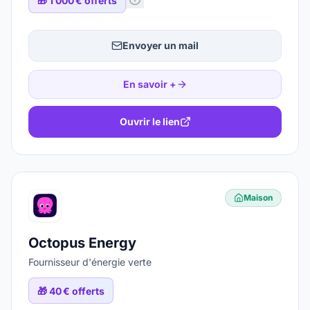
🎁
1 000 € offerts
Envoyer un mail
En savoir +
Ouvrir le lien
Maison
Octopus Energy
Fournisseur d'énergie verte
🎁
40 € offerts