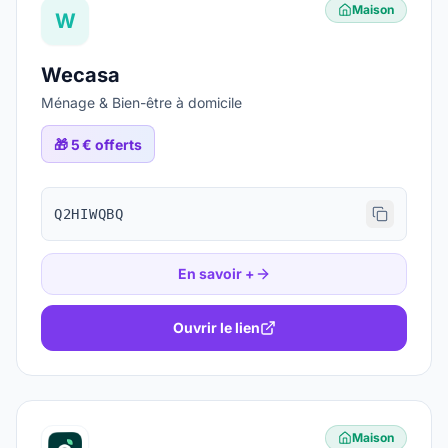
Maison
W
Wecasa
Ménage & Bien-être à domicile
🎁
5 € offerts
Q2HIWQBQ
En savoir +
Ouvrir le lien
Maison