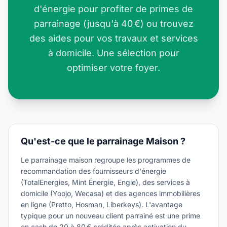
d'énergie pour profiter de primes de
parrainage (jusqu'à 40 €) ou trouvez
des aides pour vos travaux et services
à domicile. Une sélection pour
optimiser votre foyer.
Qu'est-ce que le parrainage
Maison
?
Le parrainage maison regroupe les programmes de
recommandation des fournisseurs d'énergie
(TotalEnergies, Mint Énergie, Engie), des services à
domicile (Yoojo, Wecasa) et des agences immobilières
en ligne (Pretto, Hosman, Liberkeys). L'avantage
typique pour un nouveau client parrainé est une prime
en cash de 20 à 80 € créditée après activation du