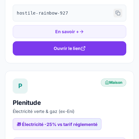
hostile-rainbow-927
En savoir +
Ouvrir le lien
Maison
P
Plenitude
Électricité verte & gaz (ex-Eni)
🎁
Électricité -25% vs tarif réglementé