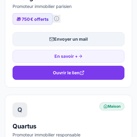
Promoteur immobilier parisien
🎁
750 € offerts
Envoyer un mail
En savoir +
Ouvrir le lien
Maison
Q
Quartus
Promoteur immobilier responsable