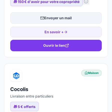
🎁
150 € d'avoir pour votre copropriété
Envoyer un mail
En savoir +
Ouvrir le lien
Maison
Cocolis
Livraison entre particuliers
🎁
5 € offerts