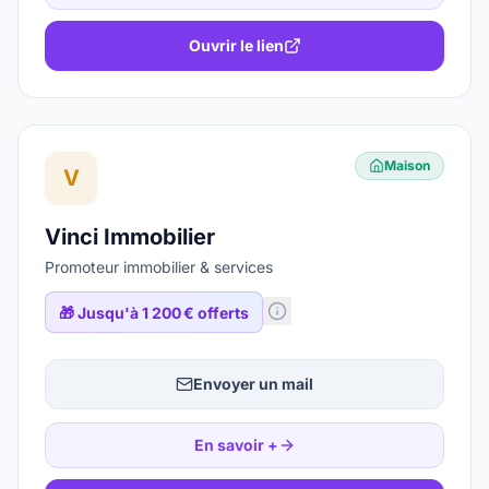
Ouvrir le lien
Maison
V
Vinci Immobilier
Promoteur immobilier & services
🎁
Jusqu'à 1 200 € offerts
Envoyer un mail
En savoir +