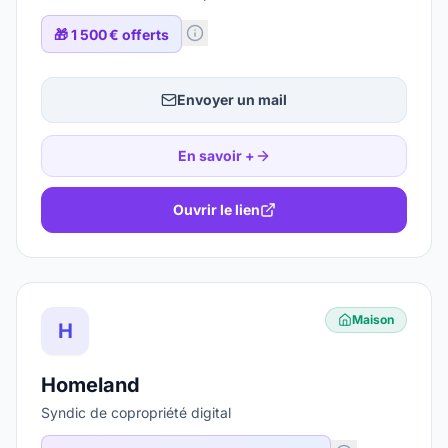
🎁
1 500 € offerts
Envoyer un mail
En savoir +
Ouvrir le lien
Maison
H
Homeland
Syndic de copropriété digital