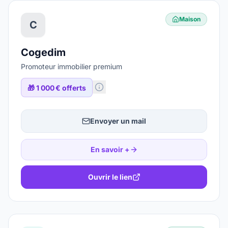
Maison
C
Cogedim
Promoteur immobilier premium
🎁
1 000 € offerts
Envoyer un mail
En savoir +
Ouvrir le lien