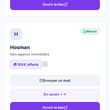
Ouvrir le lien
Maison
H
Hosman
Néo-agence immobilière
🎁
150 € offerts
Envoyer un mail
En savoir +
Ouvrir le lien