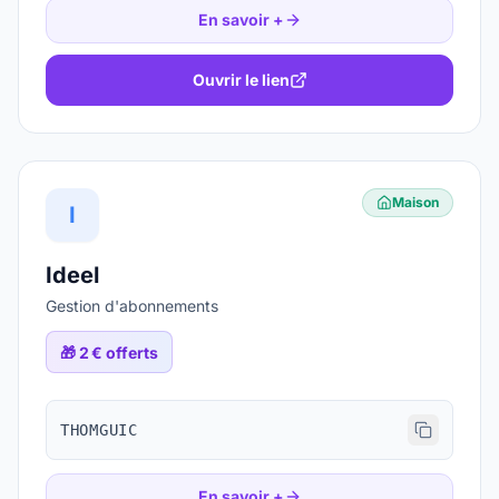
En savoir +
Ouvrir le lien
Maison
I
Ideel
Gestion d'abonnements
🎁
2 € offerts
THOMGUIC
En savoir +