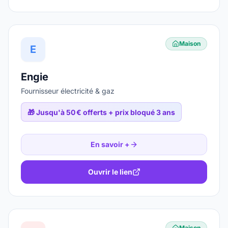
Maison
E
Engie
Fournisseur électricité & gaz
🎁
Jusqu'à 50 € offerts + prix bloqué 3 ans
En savoir +
Ouvrir le lien
Maison