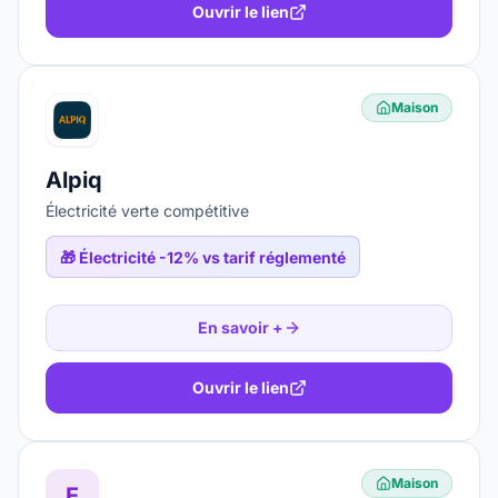
Ouvrir le lien
Maison
Alpiq
Électricité verte compétitive
🎁
Électricité -12% vs tarif réglementé
En savoir +
Ouvrir le lien
Maison
E