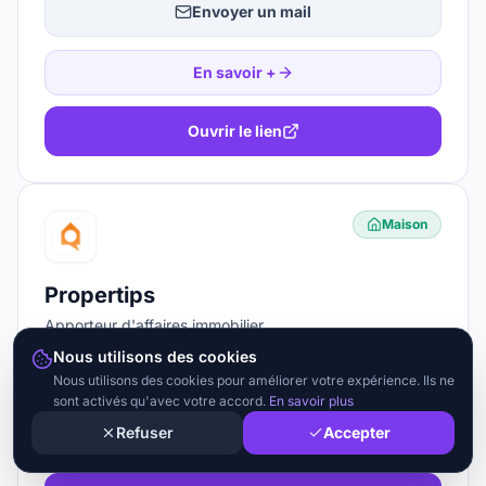
Envoyer un mail
En savoir +
Ouvrir le lien
Maison
Propertips
Apporteur d'affaires immobilier
Nous utilisons des cookies
🎁
Obtenez un accès gratuit
Nous utilisons des cookies pour améliorer votre expérience. Ils ne
sont activés qu'avec votre accord.
En savoir plus
Refuser
Accepter
En savoir +