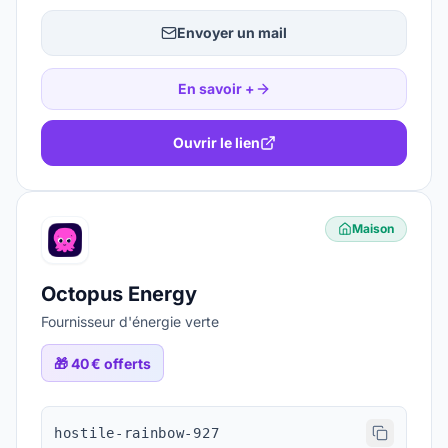
Envoyer un mail
En savoir +
Ouvrir le lien
Maison
Octopus Energy
Fournisseur d'énergie verte
🎁
40 € offerts
hostile-rainbow-927