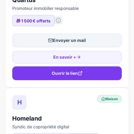
Promoteur immobilier responsable
🎁
1 500 € offerts
Envoyer un mail
En savoir +
Ouvrir le lien
Maison
H
Homeland
Syndic de copropriété digital