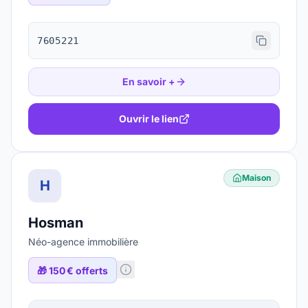
7605221
En savoir +
Ouvrir le lien
Maison
H
Hosman
Néo-agence immobilière
🎁
150 € offerts