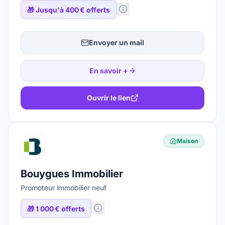
🎁
Jusqu'à 400 € offerts
Envoyer un mail
En savoir +
Ouvrir le lien
Maison
Bouygues Immobilier
Promoteur immobilier neuf
🎁
1 000 € offerts