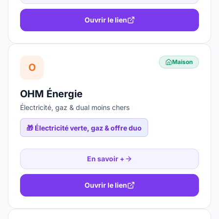
Ouvrir le lien
Maison
O
OHM Énergie
Électricité, gaz & dual moins chers
🎁
Électricité verte, gaz & offre duo
En savoir +
Ouvrir le lien