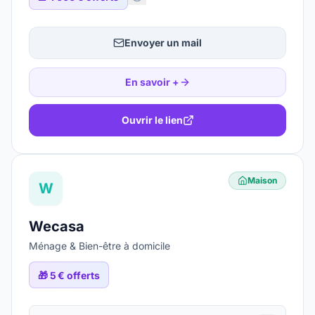
Envoyer un mail
En savoir +
Ouvrir le lien
Maison
W
Wecasa
Ménage & Bien-être à domicile
🎁
5 € offerts