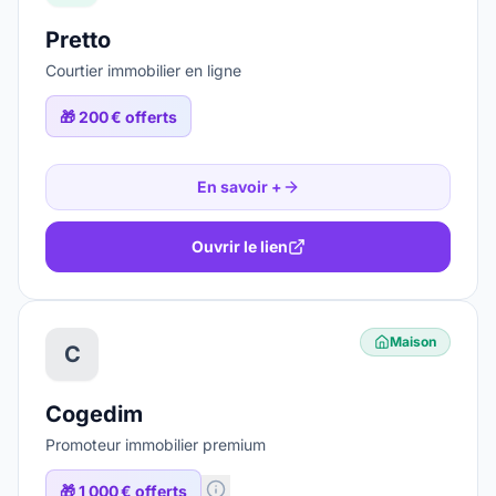
Pretto
Courtier immobilier en ligne
🎁
200 € offerts
En savoir +
Ouvrir le lien
Maison
C
Cogedim
Promoteur immobilier premium
🎁
1 000 € offerts