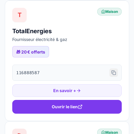
Maison
T
TotalEnergies
Fournisseur électricité & gaz
🎁
20 € offerts
116888587
En savoir +
Ouvrir le lien
Maison