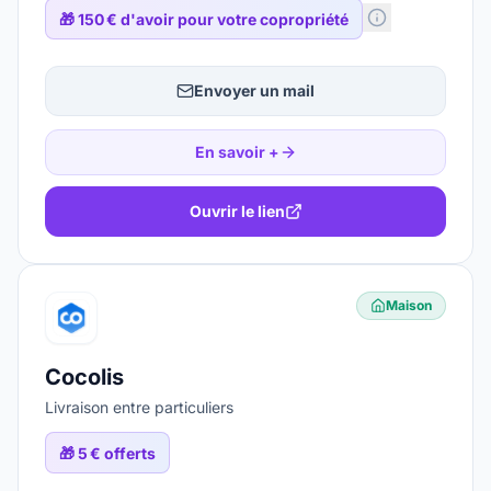
🎁
150 € d'avoir pour votre copropriété
Envoyer un mail
En savoir +
Ouvrir le lien
Maison
Cocolis
Livraison entre particuliers
🎁
5 € offerts