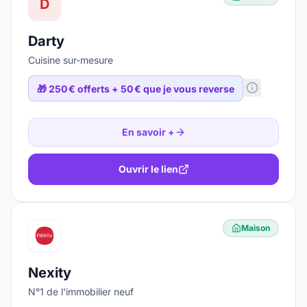
D
Darty
Cuisine sur-mesure
🎁
250 € offerts + 50 € que je vous reverse
En savoir +
Ouvrir le lien
Maison
Nexity
N°1 de l'immobilier neuf