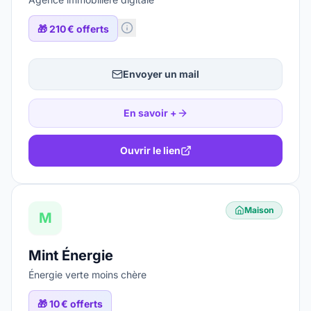
🎁
210 € offerts
Envoyer un mail
En savoir +
Ouvrir le lien
Maison
M
Mint Énergie
Énergie verte moins chère
🎁
10 € offerts