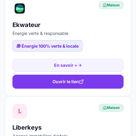
Maison
Ekwateur
Énergie verte & responsable
🎁
Énergie 100% verte & locale
En savoir +
Ouvrir le lien
Maison
L
Liberkeys
Agence immobilière digitale