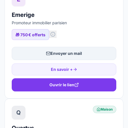
Emerige
Promoteur immobilier parisien
🎁
750 € offerts
Envoyer un mail
En savoir +
Ouvrir le lien
Maison
Q
Quartus