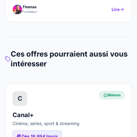
Thomas
Lire
Fondateur
Ces offres pourraient aussi vous
intéresser
Maison
C
Canal+
Cinéma, séries, sport & streaming
🎁
Dès 19,99 €/mois