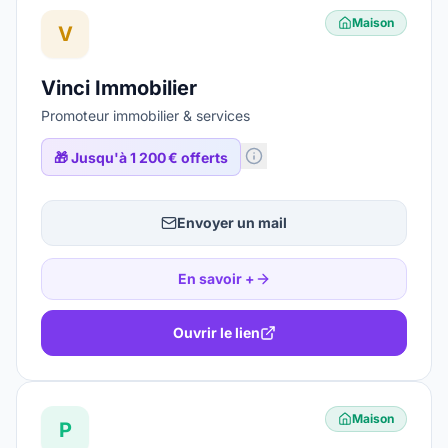
Maison
V
Vinci Immobilier
Promoteur immobilier & services
🎁
Jusqu'à 1 200 € offerts
Envoyer un mail
En savoir +
Ouvrir le lien
Maison
P