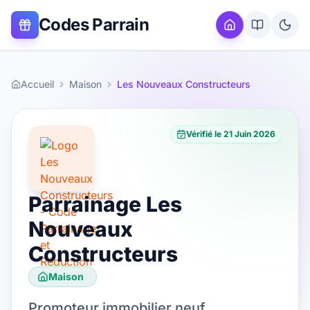
Codes Parrain
Accueil
Maison
Les Nouveaux Constructeurs
Vérifié le
21 Juin 2026
Parrainage
Les
Nouveaux
Constructeurs
Maison
Promoteur immobilier neuf