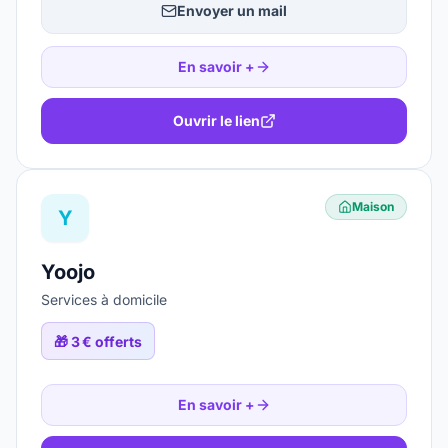
Envoyer un mail
En savoir +
Ouvrir le lien
Maison
Y
Yoojo
Services à domicile
🎁
3 € offerts
En savoir +