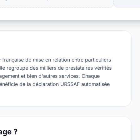
française de mise en relation entre particuliers
e regroupe des milliers de prestataires vérifiés
gement et bien d'autres services. Chaque
bénéficie de la déclaration URSSAF automatisée
age ?