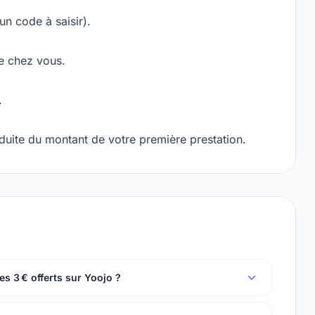
un code à saisir).
e chez vous.
.
uite du montant de votre première prestation.
s 3 € offerts sur Yoojo ?