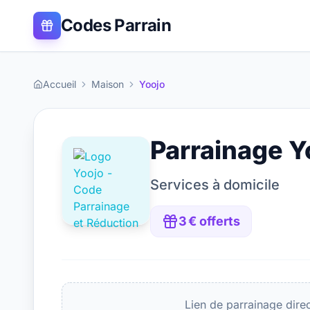
Codes Parrain
Accueil
Maison
Yoojo
Parrainage
Y
Services à domicile
3 € offerts
Lien de parrainage dire