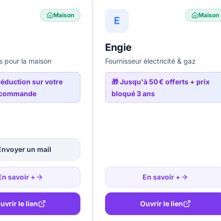
Maison
Maison
E
Engie
s pour la maison
Fournisseur électricité & gaz
éduction sur votre
🎁
Jusqu'à 50 € offerts + prix
 commande
bloqué 3 ans
Envoyer un mail
En savoir +
En savoir +
uvrir le lien
Ouvrir le lien