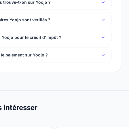
s trouve-t-on sur Yoojo ?
ires Yoojo sont vérifiés ?
s Yoojo pour le crédit d'impôt ?
le paiement sur Yoojo ?
s intéresser