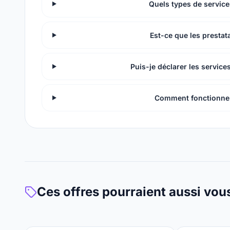
Quels types de service
Est-ce que les prestata
Puis-je déclarer les service
Comment fonctionne 
Ces offres pourraient aussi vou