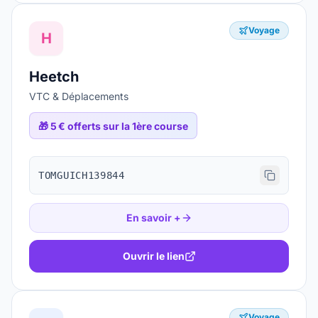
Voyage
H
Heetch
VTC & Déplacements
🎁
5 € offerts sur la 1ère course
TOMGUICH139844
En savoir +
Ouvrir le lien
Voyage