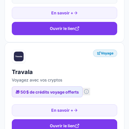
En savoir +
Ouvrir le lien
Voyage
Travala
Voyagez avec vos cryptos
🎁
50 $ de crédits voyage offerts
En savoir +
Ouvrir le lien