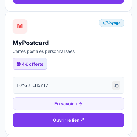
Voyage
M
MyPostcard
Cartes postales personnalisées
🎁
4 € offerts
TOMGUICH5YIZ
En savoir +
Ouvrir le lien