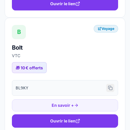
Ouvrir le lien
Voyage
B
Bolt
VTC
🎁
10 € offerts
BL9KY
En savoir +
Ouvrir le lien