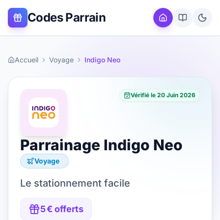
Codes Parrain
Accueil
Voyage
Indigo Neo
Vérifié le
20 Juin 2026
Parrainage
Indigo Neo
Voyage
Le stationnement facile
5 € offerts