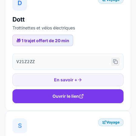
D
Dott
Trottinettes et vélos électriques
🎁
1 trajet offert de 20 min
V21Z2ZZ
En savoir +
Ouvrir le lien
Voyage
S