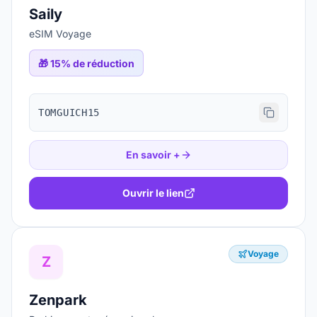
Saily
eSIM Voyage
🎁
15% de réduction
TOMGUICH15
En savoir +
Ouvrir le lien
Voyage
Z
Zenpark