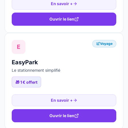
En savoir +
Ouvrir le lien
Voyage
E
EasyPark
Le stationnement simplifié
🎁
1 € offert
En savoir +
Ouvrir le lien