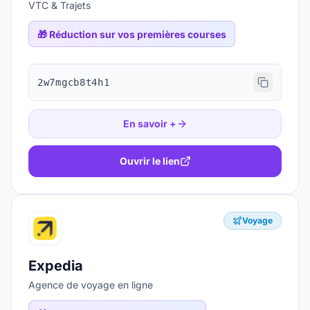
VTC & Trajets
🎁
Réduction sur vos premières courses
2w7mgcb8t4h1
En savoir +
Ouvrir le lien
Voyage
Expedia
Agence de voyage en ligne