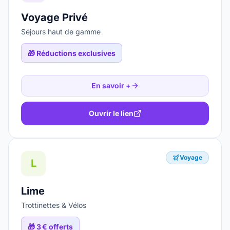
Voyage Privé
Séjours haut de gamme
🎁
Réductions exclusives
En savoir +
Ouvrir le lien
Voyage
L
Lime
Trottinettes & Vélos
🎁
3 € offerts