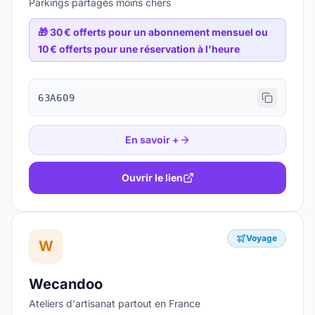
Parkings partagés moins chers
🎁
30 € offerts pour un abonnement mensuel ou
10 € offerts pour une réservation à l'heure
63A609
En savoir +
Ouvrir le lien
Voyage
W
Wecandoo
Ateliers d'artisanat partout en France