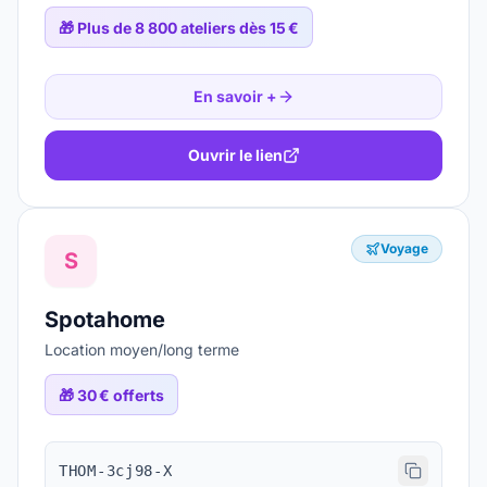
🎁
Plus de 8 800 ateliers dès 15 €
En savoir +
Ouvrir le lien
Voyage
S
Spotahome
Location moyen/long terme
🎁
30 € offerts
THOM-3cj98-X