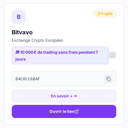
Crypto
B
Bitvavo
Exchange Crypto Européen
🎁
10 000 € de trading sans frais pendant 7
jours
84C0CC6BAF
En savoir +
Ouvrir le lien