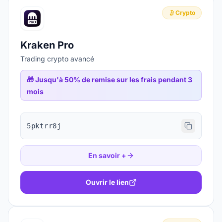
Crypto
Kraken Pro
Trading crypto avancé
🎁
Jusqu'à 50% de remise sur les frais pendant 3
mois
5pktrr8j
En savoir +
Ouvrir le lien