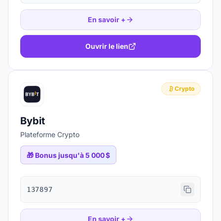
En savoir +
Ouvrir le lien
Crypto
Bybit
Plateforme Crypto
🎁
Bonus jusqu'à 5 000 $
137897
En savoir +