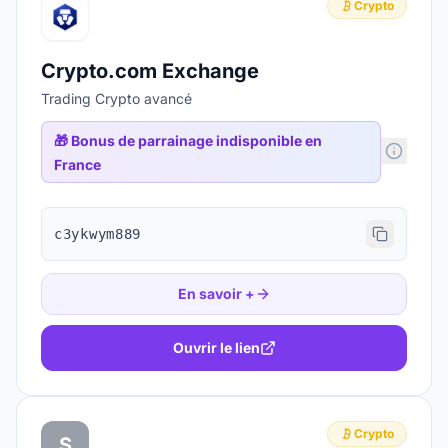
Crypto
Crypto.com Exchange
Trading Crypto avancé
🎁
Bonus de parrainage indisponible en
France
c3ykwym889
En savoir +
Ouvrir le lien
Crypto
S