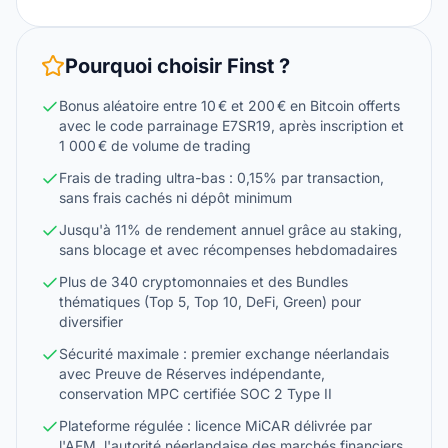
Pourquoi choisir
Finst
?
Bonus aléatoire entre 10 € et 200 € en Bitcoin offerts
avec le code parrainage E7SR19, après inscription et
1 000 € de volume de trading
Frais de trading ultra-bas : 0,15% par transaction,
sans frais cachés ni dépôt minimum
Jusqu'à 11% de rendement annuel grâce au staking,
sans blocage et avec récompenses hebdomadaires
Plus de 340 cryptomonnaies et des Bundles
thématiques (Top 5, Top 10, DeFi, Green) pour
diversifier
Sécurité maximale : premier exchange néerlandais
avec Preuve de Réserves indépendante,
conservation MPC certifiée SOC 2 Type II
Plateforme régulée : licence MiCAR délivrée par
l'AFM, l'autorité néerlandaise des marchés financiers