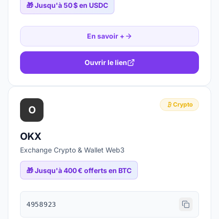
🎁
Jusqu'à 50 $ en USDC
En savoir +
Ouvrir le lien
Crypto
O
OKX
Exchange Crypto & Wallet Web3
🎁
Jusqu'à 400 € offerts en BTC
4958923