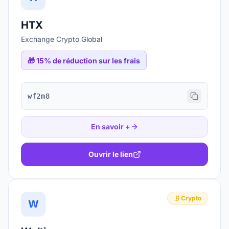
HTX
Exchange Crypto Global
🎁
15% de réduction sur les frais
wf2m8
En savoir +
Ouvrir le lien
Crypto
W