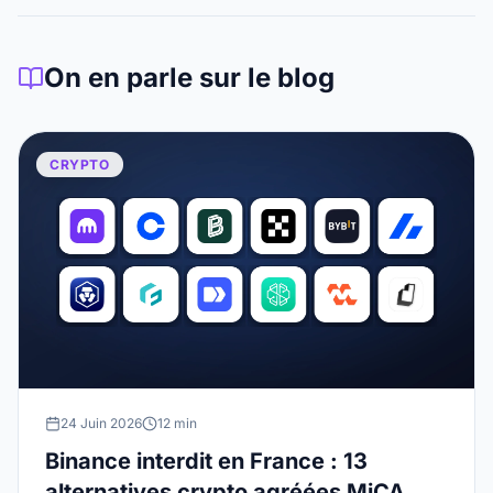
On en parle sur le blog
CRYPTO
24 Juin 2026
12 min
Binance interdit en France : 13
alternatives crypto agréées MiCA