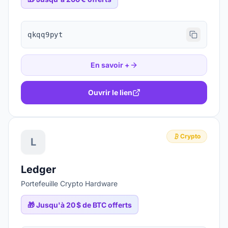
qkqq9pyt
En savoir +
Ouvrir le lien
Crypto
L
Ledger
Portefeuille Crypto Hardware
🎁
Jusqu'à 20 $ de BTC offerts