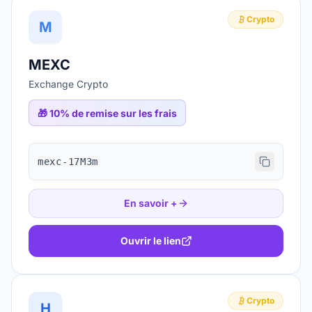
Crypto
M
MEXC
Exchange Crypto
🎁
10% de remise sur les frais
mexc-17M3m
En savoir +
Ouvrir le lien
Crypto
H