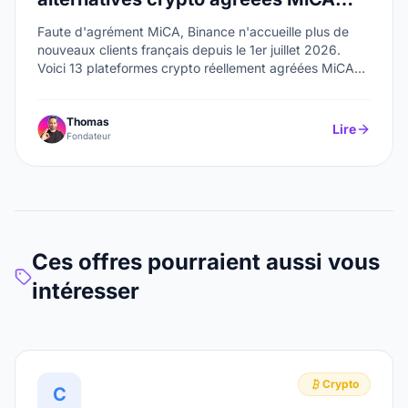
(2026)
Faute d'agrément MiCA, Binance n'accueille plus de
nouveaux clients français depuis le 1er juillet 2026.
Voici 13 plateformes crypto réellement agréées MiCA
(Kraken, Coinbase, Bitpanda, OKX, Deblock,
Coinhouse…) pour migrer en toute légalité.
Thomas
Lire
Fondateur
Ces offres pourraient aussi vous
intéresser
Crypto
C