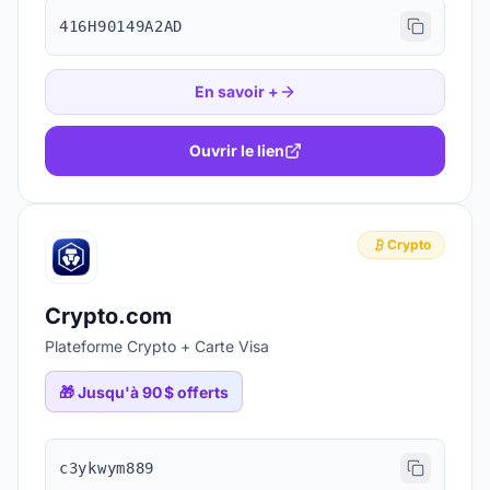
416H90149A2AD
En savoir +
Ouvrir le lien
Crypto
Crypto.com
Plateforme Crypto + Carte Visa
🎁
Jusqu'à 90 $ offerts
c3ykwym889