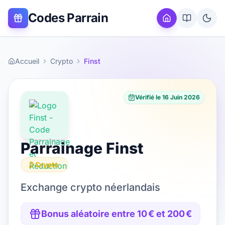
Codes Parrain
Accueil
Crypto
Finst
Vérifié le
16 Juin 2026
Parrainage
Finst
Crypto
Exchange crypto néerlandais
Bonus aléatoire entre 10 € et 200 €