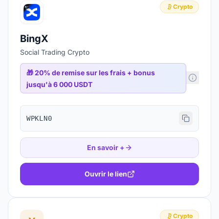
Crypto
BingX
Social Trading Crypto
🎁
20% de remise sur les frais + bonus
jusqu'à 6 000 USDT
WPKLN0
En savoir +
Ouvrir le lien
Crypto