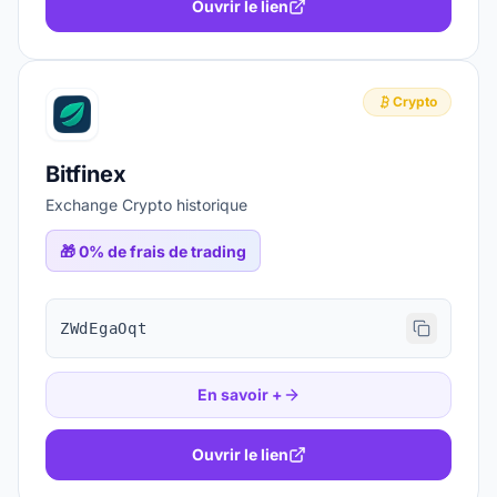
Ouvrir le lien
Crypto
Bitfinex
Exchange Crypto historique
🎁
0% de frais de trading
ZWdEgaOqt
En savoir +
Ouvrir le lien