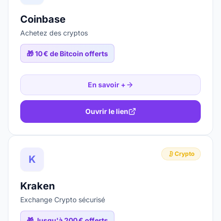
Coinbase
Achetez des cryptos
🎁
10 € de Bitcoin offerts
En savoir +
Ouvrir le lien
Crypto
K
Kraken
Exchange Crypto sécurisé
🎁
Jusqu'à 200 € offerts