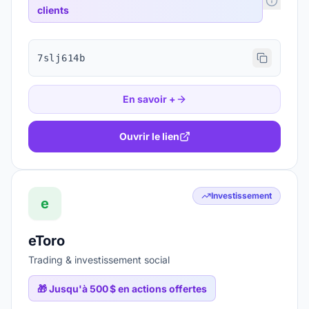
clients
7slj614b
En savoir +
Ouvrir le lien
Investissement
e
eToro
Trading & investissement social
🎁
Jusqu'à 500 $ en actions offertes