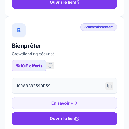
Ouvrir le lien
Investissement
B
Bienprêter
Crowdlending sécurisé
🎁
10 € offerts
U608888359DD59
En savoir +
Ouvrir le lien