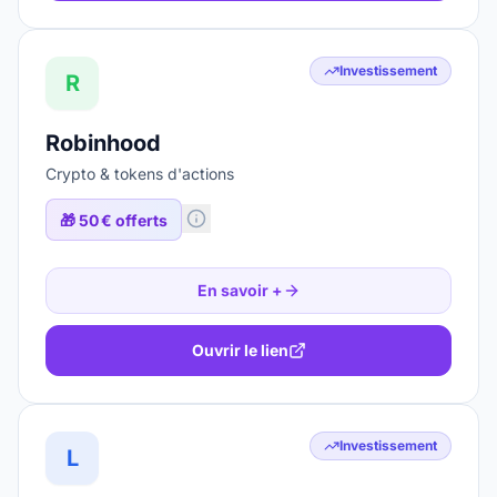
Investissement
R
Robinhood
Crypto & tokens d'actions
🎁
50 € offerts
En savoir +
Ouvrir le lien
Investissement
L