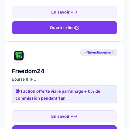
En savoir +
Ouvrir le lien
Investissement
Freedom24
Bourse & IPO
🎁
1 action offerte via le parrainage + 0% de
commission pendant 1 an
En savoir +