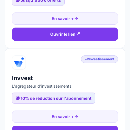
🎁
Jusqu'à 50 € offerts
En savoir +
Ouvrir le lien
Investissement
Invvest
L'agrégateur d'investissements
🎁
10% de réduction sur l'abonnement
En savoir +