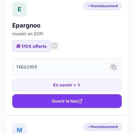
Investissement
E
Epargnoo
Investir en SCPI
🎁
170 € offerts
THGU2959
En savoir +
Ouvrir le lien
Investissement
M