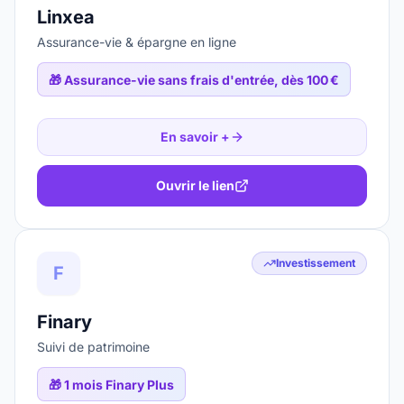
Linxea
Assurance-vie & épargne en ligne
🎁
Assurance-vie sans frais d'entrée, dès 100 €
En savoir +
Ouvrir le lien
Investissement
F
Finary
Suivi de patrimoine
🎁
1 mois Finary Plus