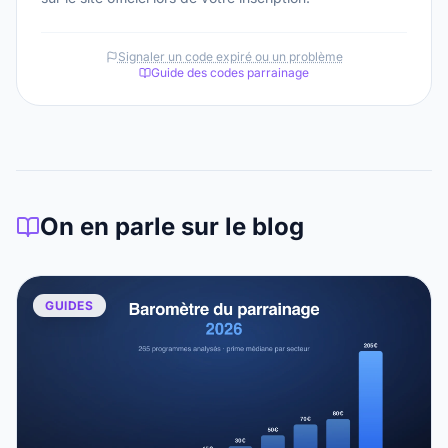
Signaler un code expiré ou un problème
Guide des codes parrainage
On en parle sur le blog
GUIDES