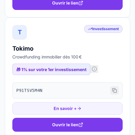
Ouvrir le lien
Investissement
T
Tokimo
Crowdfunding immobilier dès 100 €
🎁
1% sur votre 1er investissement
P91TSV5M4N
En savoir +
Ouvrir le lien