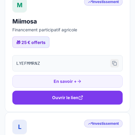
Investissement
M
Miimosa
Financement participatif agricole
🎁
25 € offerts
LYEFMMRNZ
En savoir +
Ouvrir le lien
Investissement
L