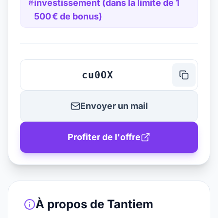
investissement (dans la limite de 1
500 € de bonus)
cu0OX
Envoyer un mail
Profiter de l'offre
À propos de
Tantiem