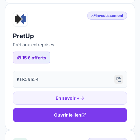
Investissement
PretUp
Prêt aux entreprises
🎁
15 € offerts
KER59S54
En savoir +
Ouvrir le lien