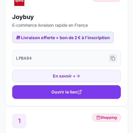
Joybuy
E-commerce livraison rapide en France
🎁
Livraison offerte + bon de 2 € à l'inscription
LPBA84
En savoir +
Ouvrir le lien
Shopping
1