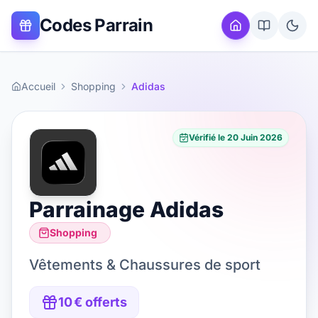
Codes Parrain
Accueil
Shopping
Adidas
Vérifié le
20 Juin 2026
Parrainage
Adidas
Shopping
Vêtements & Chaussures de sport
10 € offerts