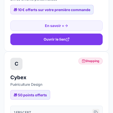
🎁
10 € offerts sur votre première commande
En savoir +
Ouvrir le lien
Shopping
C
Cybex
Puériculture Design
🎁
50 points offerts
1FBSCF8T