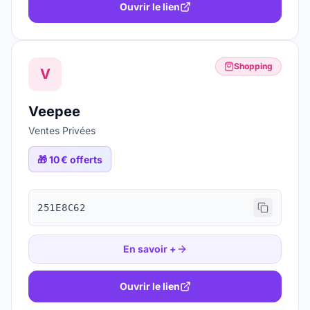
Ouvrir le lien
Shopping
V
Veepee
Ventes Privées
🎁
10 € offerts
251E8C62
En savoir +
Ouvrir le lien