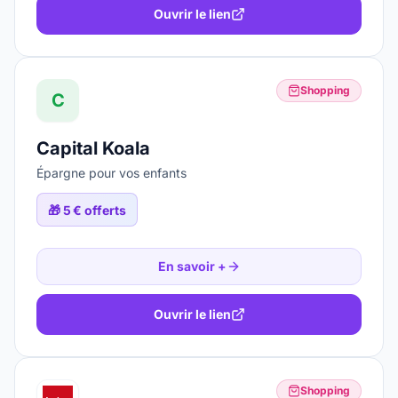
Ouvrir le lien
Shopping
C
Capital Koala
Épargne pour vos enfants
🎁
5 € offerts
En savoir +
Ouvrir le lien
Shopping