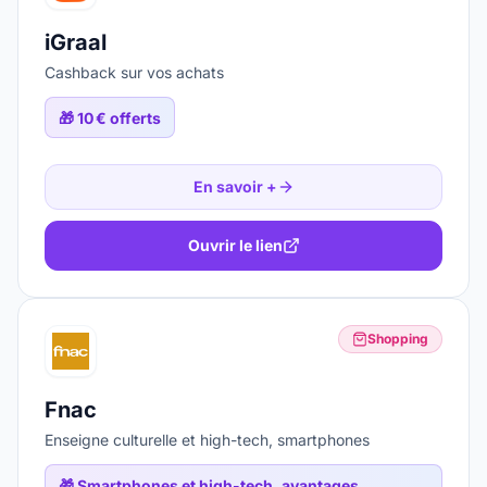
iGraal
Cashback sur vos achats
🎁
10 € offerts
En savoir +
Ouvrir le lien
Shopping
Fnac
Enseigne culturelle et high-tech, smartphones
🎁
Smartphones et high-tech, avantages