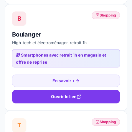
Shopping
B
Boulanger
High-tech et électroménager, retrait 1h
🎁
Smartphones avec retrait 1h en magasin et
offre de reprise
En savoir +
Ouvrir le lien
Shopping
T