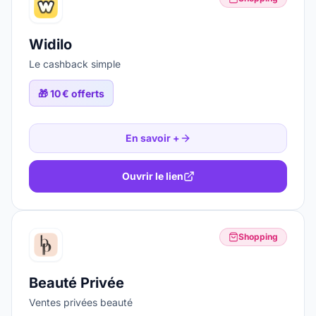
Widilo
Le cashback simple
🎁
10 € offerts
En savoir +
Ouvrir le lien
Shopping
Beauté Privée
Ventes privées beauté