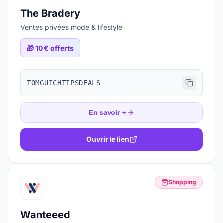
The Bradery
Ventes privées mode & lifestyle
🎁
10 € offerts
TOMGUICHTIPSDEALS
En savoir +
Ouvrir le lien
Shopping
Wanteeed