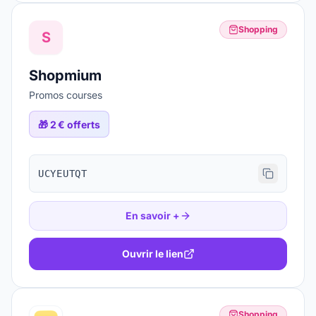
Shopping
S
Shopmium
Promos courses
🎁
2 € offerts
UCYEUTQT
En savoir +
Ouvrir le lien
Shopping