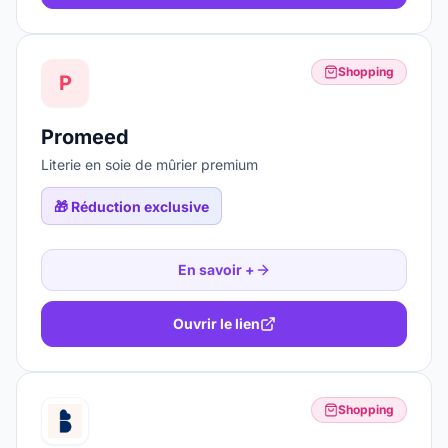
Shopping
P
Promeed
Literie en soie de mûrier premium
🎁
Réduction exclusive
En savoir +
Ouvrir le lien
Shopping