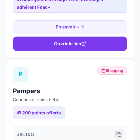
adhérent Fnac+
En savoir +
Ouvrir le lien
Shopping
P
Pampers
Couches et soins bébé
🎁
200 points offerts
3BC1DCE