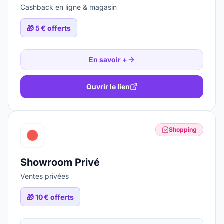
Cashback en ligne & magasin
🎁
5 € offerts
En savoir +
Ouvrir le lien
Shopping
Showroom Privé
Ventes privées
🎁
10 € offerts