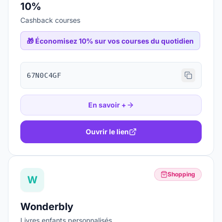
10%
Cashback courses
🎁
Économisez 10% sur vos courses du quotidien
67N0C4GF
En savoir +
Ouvrir le lien
Shopping
W
Wonderbly
Livres enfants personnalisés