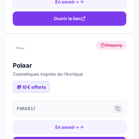
En savoir +
Ouvrir le lien
Shopping
Polaar
Cosmétiques inspirés de l'Arctique
🎁
10 € offerts
PAR6817
En savoir +