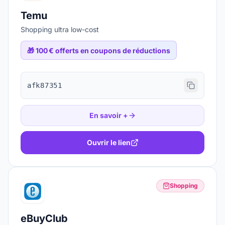
Temu
Shopping ultra low-cost
🎁
100 € offerts en coupons de réductions
afk87351
En savoir +
Ouvrir le lien
Shopping
eBuyClub