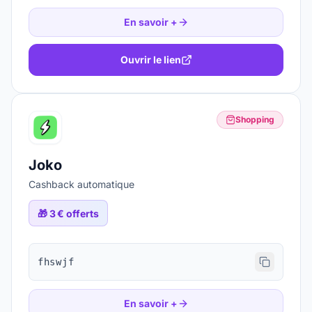
En savoir +
Ouvrir le lien
Shopping
Joko
Cashback automatique
🎁
3 € offerts
fhswjf
En savoir +