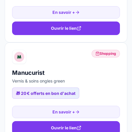
En savoir +
Ouvrir le lien
Shopping
Manucurist
Vernis & soins ongles green
🎁
20 € offerts en bon d'achat
En savoir +
Ouvrir le lien