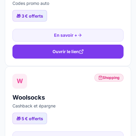
Codes promo auto
🎁
3 € offerts
En savoir +
Ouvrir le lien
Shopping
W
Woolsocks
Cashback et épargne
🎁
5 € offerts