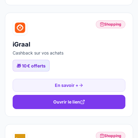
Shopping
iGraal
Cashback sur vos achats
🎁
10 € offerts
En savoir +
Ouvrir le lien
Shopping