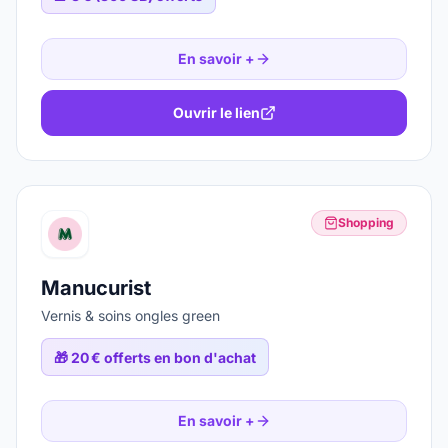
En savoir +
Ouvrir le lien
Shopping
Manucurist
Vernis & soins ongles green
🎁
20 € offerts en bon d'achat
En savoir +