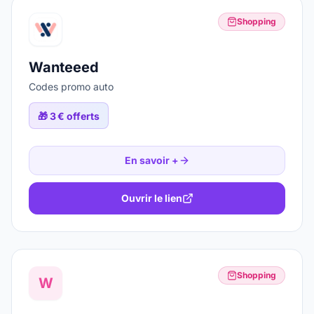
Shopping
Wanteeed
Codes promo auto
🎁
3 € offerts
En savoir +
Ouvrir le lien
Shopping
W