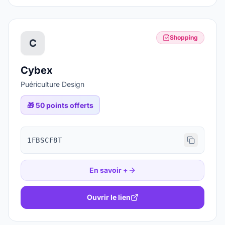
Shopping
C
Cybex
Puériculture Design
🎁
50 points offerts
1FBSCF8T
En savoir +
Ouvrir le lien