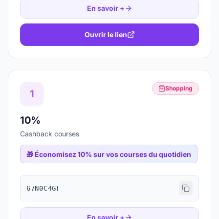
En savoir +
Ouvrir le lien
Shopping
1
10%
Cashback courses
🎁
Économisez 10% sur vos courses du quotidien
67N0C4GF
En savoir +