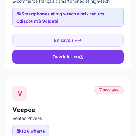
E-commerce français : smartphones et high-tech
🎁
Smartphones et high-tech à prix réduits,
Cdiscount à Volonté
En savoir +
Ouvrir le lien
Shopping
V
Veepee
Ventes Privées
🎁
10 € offerts