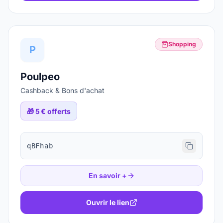
Shopping
P
Poulpeo
Cashback & Bons d'achat
🎁
5 € offerts
qBFhab
En savoir +
Ouvrir le lien