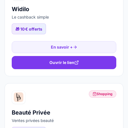
Widilo
Le cashback simple
🎁
10 € offerts
En savoir +
Ouvrir le lien
Shopping
Beauté Privée
Ventes privées beauté