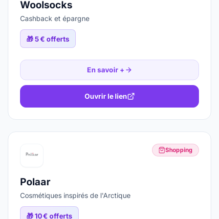
Woolsocks
Cashback et épargne
🎁
5 € offerts
En savoir +
Ouvrir le lien
Shopping
Polaar
Cosmétiques inspirés de l'Arctique
🎁
10 € offerts