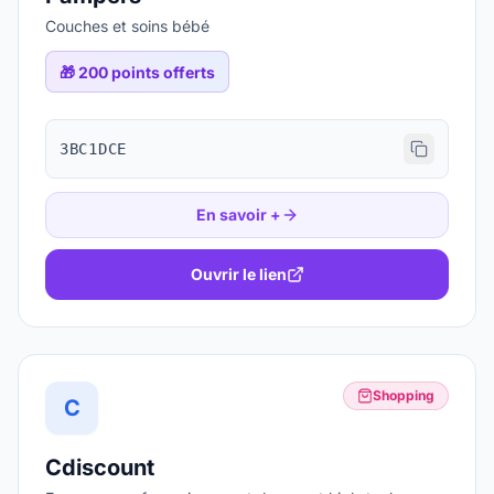
Couches et soins bébé
🎁
200 points offerts
3BC1DCE
En savoir +
Ouvrir le lien
Shopping
C
Cdiscount