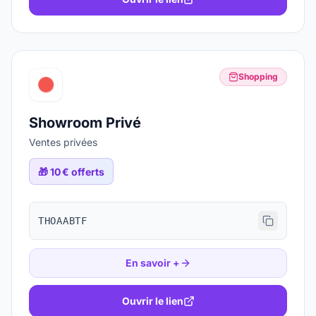
Shopping
Showroom Privé
Ventes privées
🎁
10 € offerts
THOAABTF
En savoir +
Ouvrir le lien