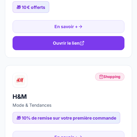
🎁
10 € offerts
En savoir +
Ouvrir le lien
Shopping
H&M
Mode & Tendances
🎁
10% de remise sur votre première commande