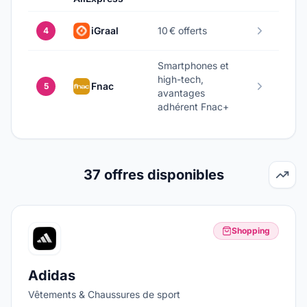
iGraal
10 € offerts
4
Smartphones et
high-tech,
Fnac
5
avantages
adhérent Fnac+
37
offres disponibles
Shopping
Adidas
Vêtements & Chaussures de sport