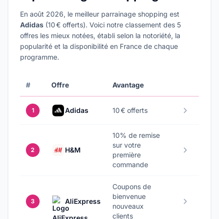
En
août 2026
, le meilleur parrainage
shopping
est
Adidas
(
10 € offerts
). Voici notre classement des
5
offres les mieux notées, établi selon la notoriété, la
popularité et la disponibilité en France de chaque
programme.
#
Offre
Avantage
Adidas
10 € offerts
1
10% de remise
sur votre
H&M
2
première
commande
Coupons de
bienvenue
AliExpress
3
nouveaux
clients