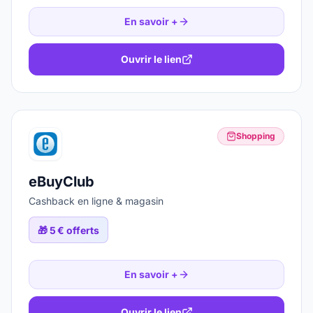
En savoir +
Ouvrir le lien
Shopping
eBuyClub
Cashback en ligne & magasin
🎁
5 € offerts
En savoir +
Ouvrir le lien