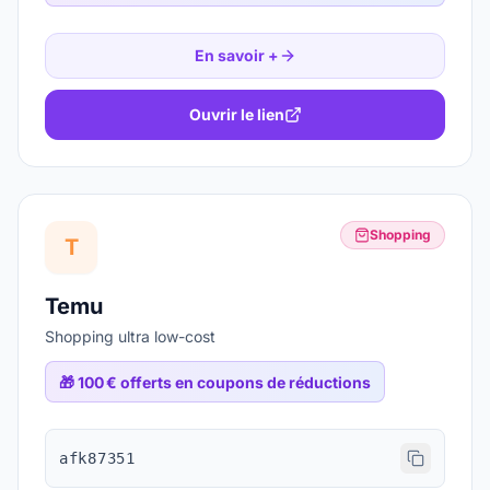
En savoir +
Ouvrir le lien
Shopping
T
Temu
Shopping ultra low-cost
🎁
100 € offerts en coupons de réductions
afk87351