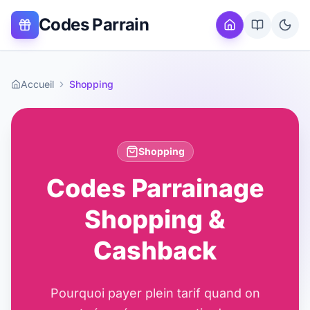
Codes Parrain
Accueil
Shopping
Shopping
Codes Parrainage
Shopping &
Cashback
Pourquoi payer plein tarif quand on