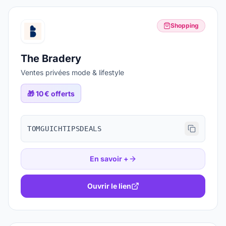
Shopping
The Bradery
Ventes privées mode & lifestyle
🎁
10 € offerts
TOMGUICHTIPSDEALS
En savoir +
Ouvrir le lien