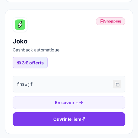
Shopping
Joko
Cashback automatique
🎁
3 € offerts
fhswjf
En savoir +
Ouvrir le lien