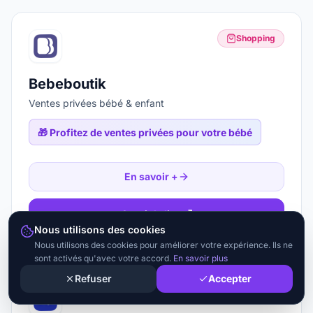
Shopping
Bebeboutik
Ventes privées bébé & enfant
🎁
Profitez de ventes privées pour votre bébé
En savoir +
Ouvrir le lien
Nous utilisons des cookies
Nous utilisons des cookies pour améliorer votre expérience. Ils ne
sont activés qu'avec votre accord.
En savoir plus
Refuser
Accepter
Shopping