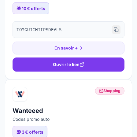
🎁
10 € offerts
TOMGUICHTIPSDEALS
En savoir +
Ouvrir le lien
Shopping
Wanteeed
Codes promo auto
🎁
3 € offerts