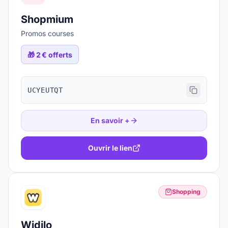
Shopmium
Promos courses
🎁
2 € offerts
UCYEUTQT
En savoir +
Ouvrir le lien
Shopping
Widilo