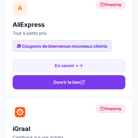
Shopping
A
AliExpress
Tout à petits prix
🎁
Coupons de bienvenue nouveaux clients
En savoir +
Ouvrir le lien
Shopping
iGraal
Cashback sur vos achats