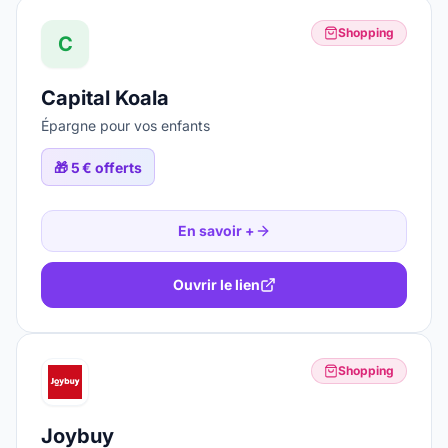
Shopping
C
Capital Koala
Épargne pour vos enfants
🎁
5 € offerts
En savoir +
Ouvrir le lien
Shopping
Joybuy