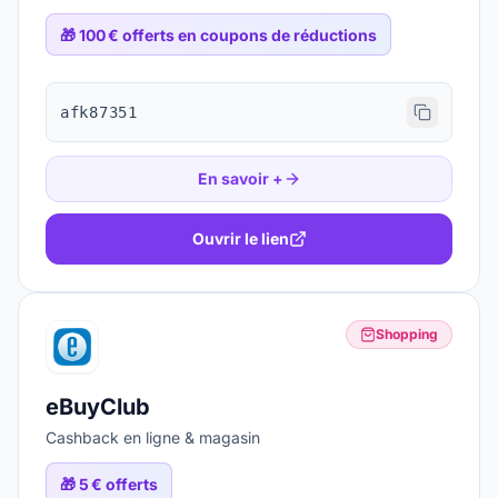
🎁
100 € offerts en coupons de réductions
afk87351
En savoir +
Ouvrir le lien
Shopping
eBuyClub
Cashback en ligne & magasin
🎁
5 € offerts