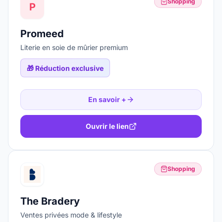
Shopping
P
Promeed
Literie en soie de mûrier premium
🎁
Réduction exclusive
En savoir +
Ouvrir le lien
Shopping
The Bradery
Ventes privées mode & lifestyle