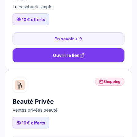
Le cashback simple
🎁
10 € offerts
En savoir +
Ouvrir le lien
Shopping
Beauté Privée
Ventes privées beauté
🎁
10 € offerts