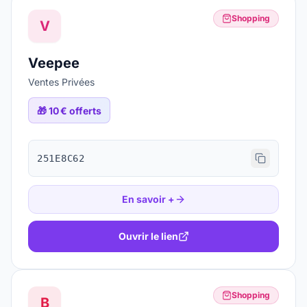
Shopping
V
Veepee
Ventes Privées
🎁
10 € offerts
251E8C62
En savoir +
Ouvrir le lien
Shopping
B