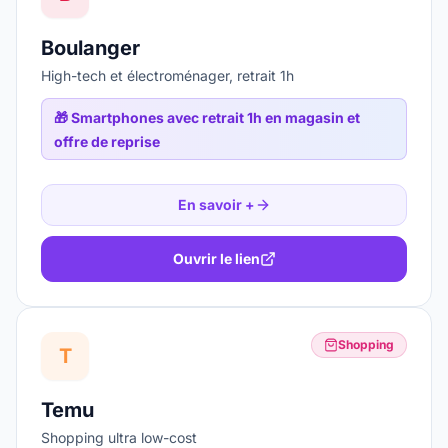
Boulanger
High-tech et électroménager, retrait 1h
🎁
Smartphones avec retrait 1h en magasin et
offre de reprise
En savoir +
Ouvrir le lien
Shopping
T
Temu
Shopping ultra low-cost