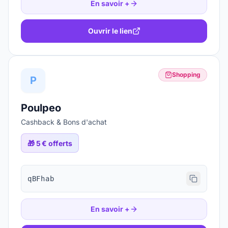
En savoir +
Ouvrir le lien
Shopping
P
Poulpeo
Cashback & Bons d'achat
🎁
5 € offerts
qBFhab
En savoir +