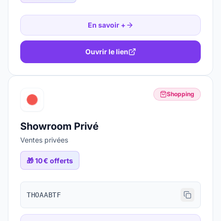
En savoir +
Ouvrir le lien
Shopping
Showroom Privé
Ventes privées
🎁
10 € offerts
THOAABTF