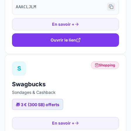
AAACLJLM
En savoir +
Ouvrir le lien
Shopping
S
Swagbucks
Sondages & Cashback
🎁
3 € (300 SB) offerts
En savoir +