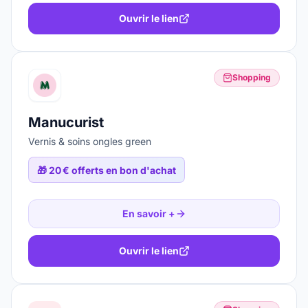
Ouvrir le lien
Shopping
Manucurist
Vernis & soins ongles green
🎁
20 € offerts en bon d'achat
En savoir +
Ouvrir le lien