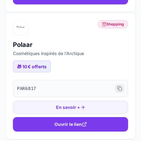
Shopping
Polaar
Cosmétiques inspirés de l'Arctique
🎁
10 € offerts
PAR6817
En savoir +
Ouvrir le lien