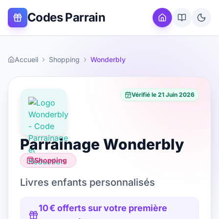
Codes Parrain
Accueil
Shopping
Wonderbly
Vérifié le
21 Juin 2026
Parrainage
Wonderbly
Shopping
Livres enfants personnalisés
10 € offerts sur votre première