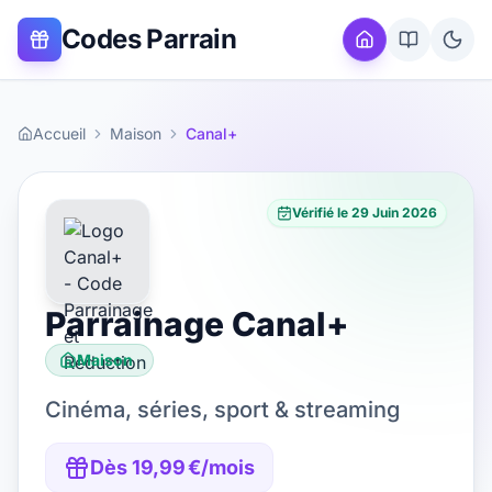
Codes Parrain
Accueil
Maison
Canal+
Vérifié le
29 Juin 2026
Parrainage
Canal+
Maison
Cinéma, séries, sport & streaming
Dès 19,99 €/mois