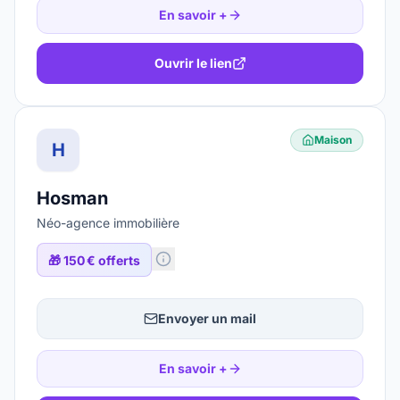
En savoir +
Ouvrir le lien
Maison
H
Hosman
Néo-agence immobilière
🎁
150 € offerts
Envoyer un mail
En savoir +