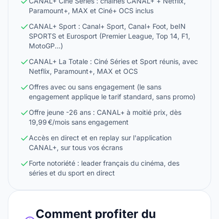
CANAL+ Ciné Séries : chaînes CANAL+ + Netflix,
Paramount+, MAX et Ciné+ OCS inclus
CANAL+ Sport : Canal+ Sport, Canal+ Foot, beIN
SPORTS et Eurosport (Premier League, Top 14, F1,
MotoGP...)
CANAL+ La Totale : Ciné Séries et Sport réunis, avec
Netflix, Paramount+, MAX et OCS
Offres avec ou sans engagement (le sans
engagement applique le tarif standard, sans promo)
Offre jeune -26 ans : CANAL+ à moitié prix, dès
19,99 €/mois sans engagement
Accès en direct et en replay sur l'application
CANAL+, sur tous vos écrans
Forte notoriété : leader français du cinéma, des
séries et du sport en direct
Comment profiter du