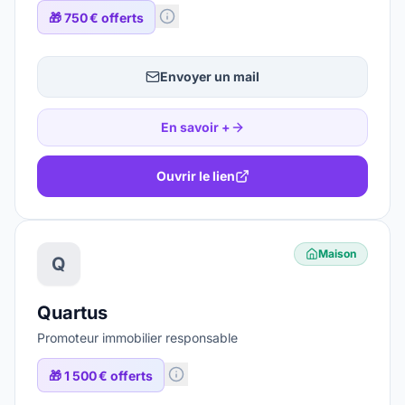
🎁
750 € offerts
Envoyer un mail
En savoir +
Ouvrir le lien
Maison
Q
Quartus
Promoteur immobilier responsable
🎁
1 500 € offerts