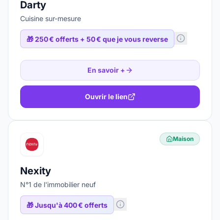
Darty
Cuisine sur-mesure
🎁
250 € offerts + 50 € que je vous reverse
En savoir +
Ouvrir le lien
Maison
Nexity
N°1 de l'immobilier neuf
🎁
Jusqu'à 400 € offerts