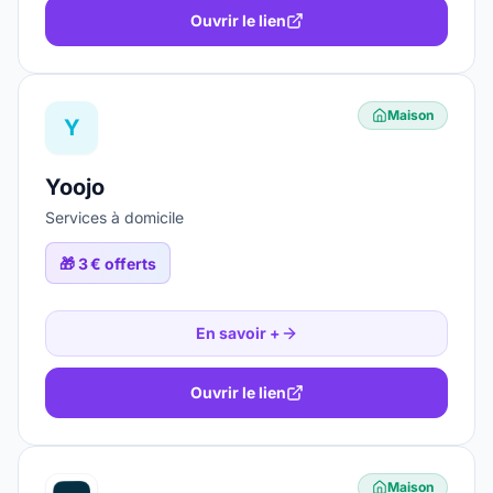
Ouvrir le lien
Maison
Y
Yoojo
Services à domicile
🎁
3 € offerts
En savoir +
Ouvrir le lien
Maison