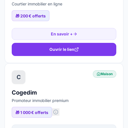
Courtier immobilier en ligne
🎁
200 € offerts
En savoir +
Ouvrir le lien
Maison
C
Cogedim
Promoteur immobilier premium
🎁
1 000 € offerts