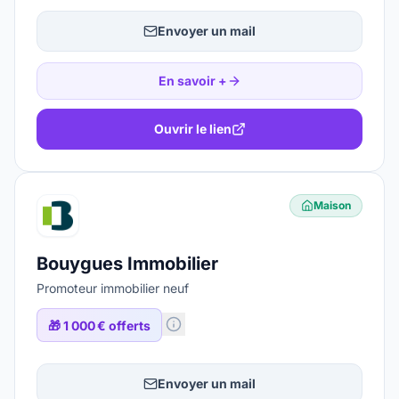
Envoyer un mail
En savoir +
Ouvrir le lien
Maison
Bouygues Immobilier
Promoteur immobilier neuf
🎁
1 000 € offerts
Envoyer un mail