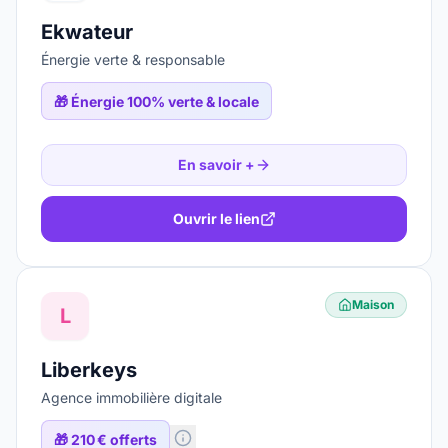
Ekwateur
Énergie verte & responsable
🎁
Énergie 100% verte & locale
En savoir +
Ouvrir le lien
Maison
L
Liberkeys
Agence immobilière digitale
🎁
210 € offerts