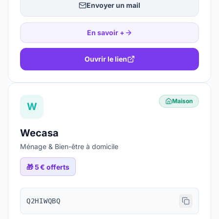
Envoyer un mail
En savoir +
Ouvrir le lien
Maison
W
Wecasa
Ménage & Bien-être à domicile
🎁
5 € offerts
Q2HIWQBQ