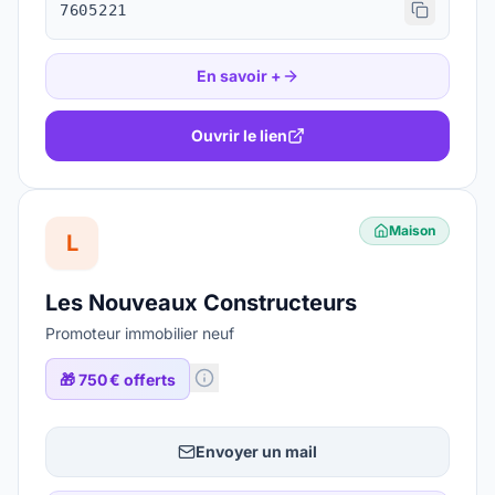
7605221
En savoir +
Ouvrir le lien
Maison
L
Les Nouveaux Constructeurs
Promoteur immobilier neuf
🎁
750 € offerts
Envoyer un mail