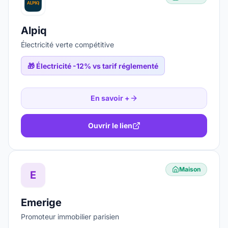
Alpiq
Électricité verte compétitive
🎁
Électricité -12% vs tarif réglementé
En savoir +
Ouvrir le lien
Maison
E
Emerige
Promoteur immobilier parisien