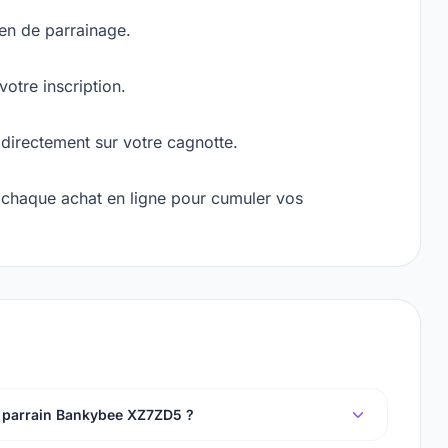
ien de parrainage.
otre inscription.
 directement sur votre cagnotte.
chaque achat en ligne pour cumuler vos
e parrain Bankybee XZ7ZD5 ?