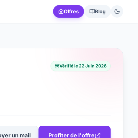
Offres
Blog
Vérifié le
22 Juin 2026
yer un mail
Profiter de l'offre