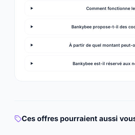
Comment fonctionne le
Bankybee propose-t-il des co
À partir de quel montant peut-o
Bankybee est-il réservé aux n
Ces offres pourraient aussi vou