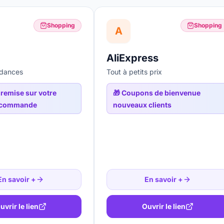
Shopping
Shopping
A
AliExpress
dances
Tout à petits prix
remise sur votre
🎁
Coupons de bienvenue
 commande
nouveaux clients
En savoir +
En savoir +
uvrir le lien
Ouvrir le lien