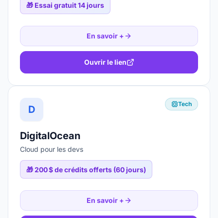
🎁
Essai gratuit 14 jours
En savoir +
Ouvrir le lien
Tech
D
DigitalOcean
Cloud pour les devs
🎁
200 $ de crédits offerts (60 jours)
En savoir +