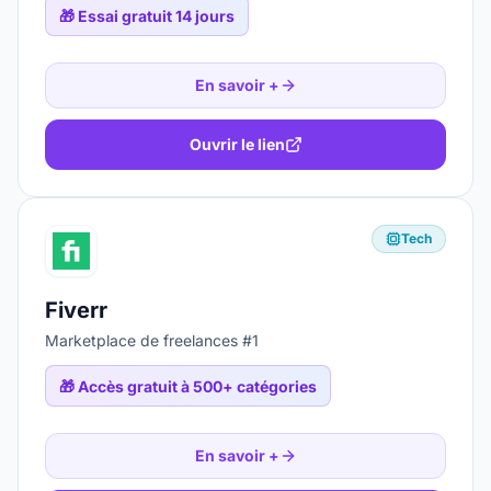
🎁
Essai gratuit 14 jours
En savoir +
Ouvrir le lien
Tech
Fiverr
Marketplace de freelances #1
🎁
Accès gratuit à 500+ catégories
En savoir +