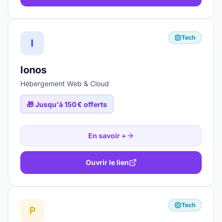
Tech
I
Ionos
Hébergement Web & Cloud
🎁
Jusqu'à 150 € offerts
En savoir +
Ouvrir le lien
Tech
P