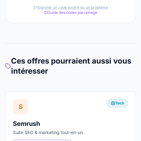
Signaler un code expiré ou un problème
Guide des codes parrainage
Ces offres pourraient aussi vous
intéresser
Tech
S
Semrush
Suite SEO & marketing tout-en-un