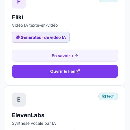
F
Fliki
Vidéo IA texte-en-vidéo
🎁
Générateur de vidéo IA
En savoir +
Ouvrir le lien
Tech
E
ElevenLabs
Synthèse vocale par IA