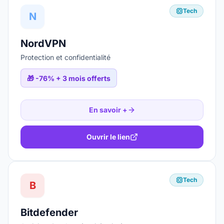
Tech
N
NordVPN
Protection et confidentialité
🎁
-76% + 3 mois offerts
En savoir +
Ouvrir le lien
Tech
B
Bitdefender