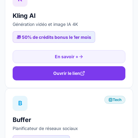
Kling AI
Génération vidéo et image IA 4K
🎁
50% de crédits bonus le 1er mois
En savoir +
Ouvrir le lien
Tech
B
Buffer
Planificateur de réseaux sociaux