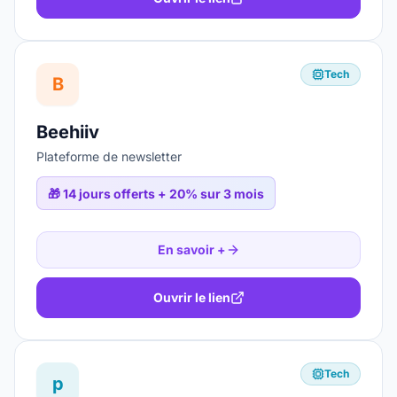
Tech
B
Beehiiv
Plateforme de newsletter
🎁
14 jours offerts + 20% sur 3 mois
En savoir +
Ouvrir le lien
Tech
p