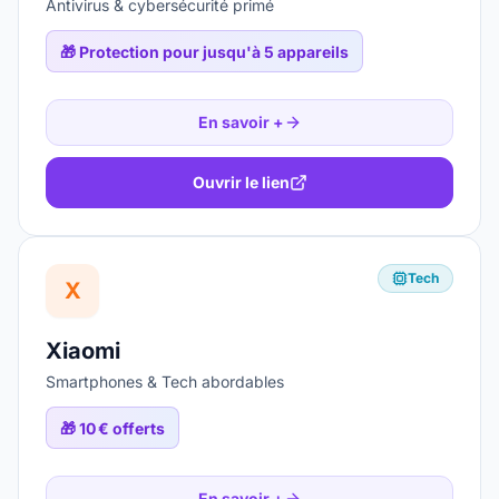
Antivirus & cybersécurité primé
🎁
Protection pour jusqu'à 5 appareils
En savoir +
Ouvrir le lien
Tech
X
Xiaomi
Smartphones & Tech abordables
🎁
10 € offerts
En savoir +