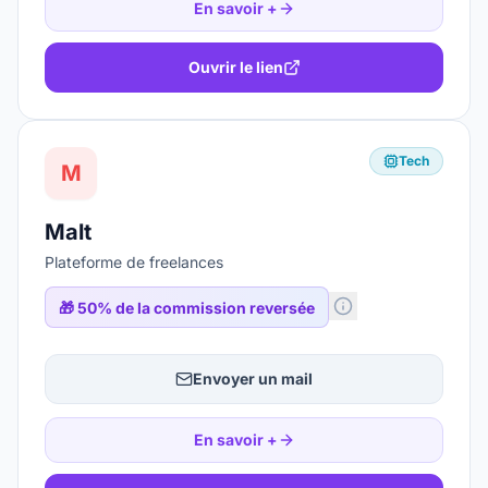
En savoir +
Ouvrir le lien
Tech
M
Malt
Plateforme de freelances
🎁
50% de la commission reversée
Envoyer un mail
En savoir +