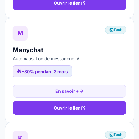
Ouvrir le lien
Tech
M
Manychat
Automatisation de messagerie IA
🎁
-30% pendant 3 mois
En savoir +
Ouvrir le lien
Tech
K