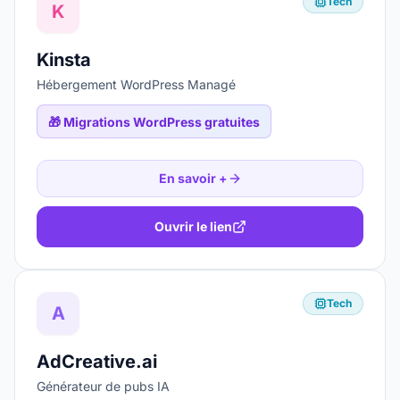
Tech
K
Kinsta
Hébergement WordPress Managé
🎁
Migrations WordPress gratuites
En savoir +
Ouvrir le lien
Tech
A
AdCreative.ai
Générateur de pubs IA