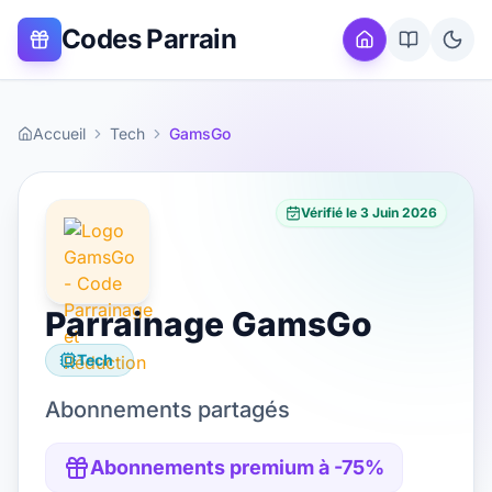
Codes Parrain
Accueil
Tech
GamsGo
Vérifié le
3 Juin 2026
Parrainage
GamsGo
Tech
Abonnements partagés
Abonnements premium à -75%