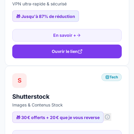
VPN ultra-rapide & sécurisé
🎁
Jusqu'à 87% de réduction
En savoir +
Ouvrir le lien
Tech
S
Shutterstock
Images & Contenus Stock
🎁
30 € offerts + 20 € que je vous reverse