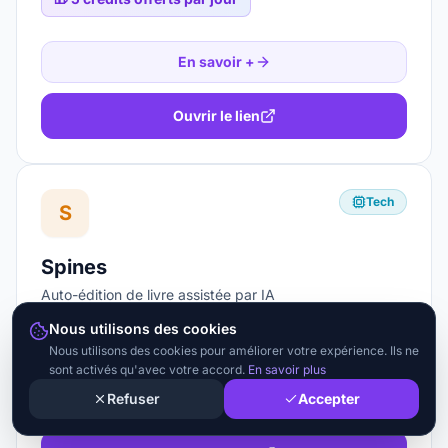
En savoir +
Ouvrir le lien
Tech
S
Spines
Auto-édition de livre assistée par IA
Nous utilisons des cookies
🎁
Publication en 30 jours via IA
Nous utilisons des cookies pour améliorer votre expérience. Ils ne
sont activés qu'avec votre accord.
En savoir plus
Refuser
Accepter
En savoir +