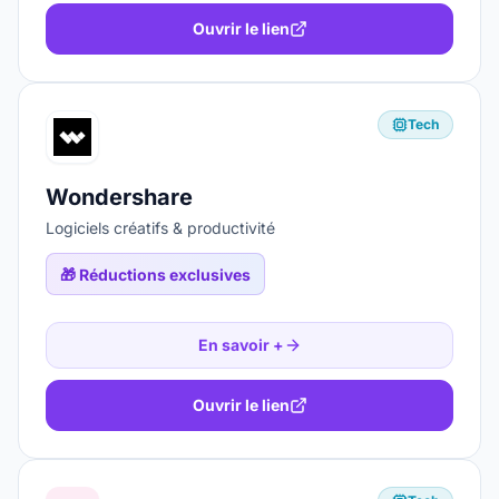
Ouvrir le lien
Tech
Wondershare
Logiciels créatifs & productivité
🎁
Réductions exclusives
En savoir +
Ouvrir le lien